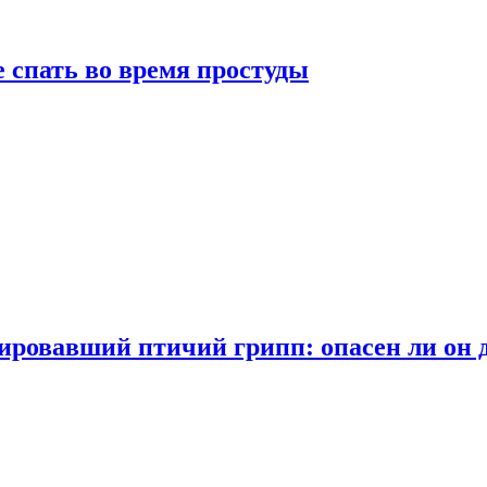
 спать во время простуды
ровавший птичий грипп: опасен ли он 