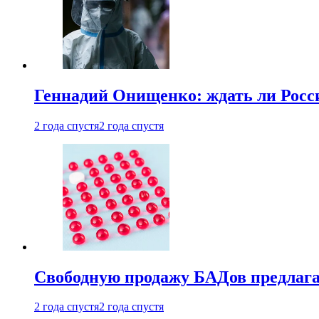
Геннадий Онищенко: ждать ли Росси
2 года спустя
2 года спустя
Свободную продажу БАДов предлаг
2 года спустя
2 года спустя