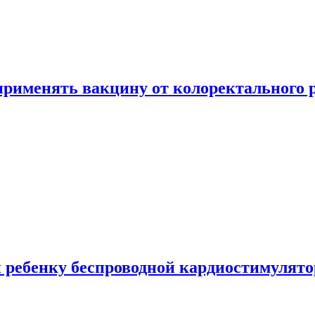
 применять вакцину от колоректального 
 ребенку беспроводной кардиостимулято