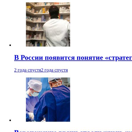
В России появится понятие «страте
2 года спустя
2 года спустя