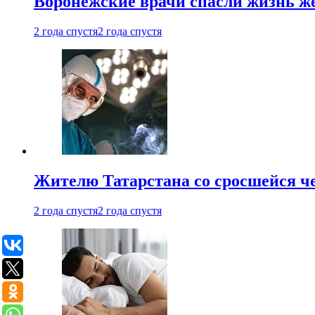
Воронежские врачи спасли жизнь ж
2 года спустя
2 года спустя
Жителю Татарстана со сросшейся 
2 года спустя
2 года спустя