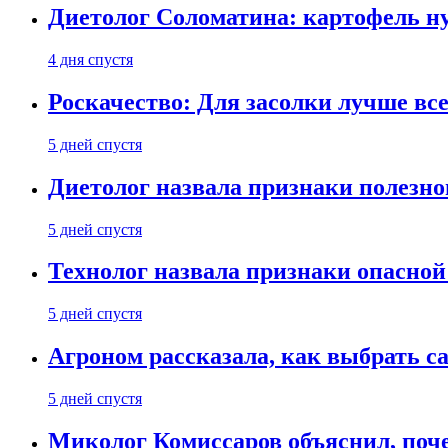
Диетолог Соломатина: картофель н
4 дня спустя
Роскачество: Для засолки лучше все
5 дней спустя
Диетолог назвала признаки полезно
5 дней спустя
Технолог назвала признаки опасной
5 дней спустя
Агроном рассказала, как выбрать 
5 дней спустя
Миколог Комиссаров объяснил, поче