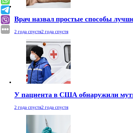
Врач назвал простые способы лучше
2 года спустя
2 года спустя
У пациента в США обнаружили мути
2 года спустя
2 года спустя