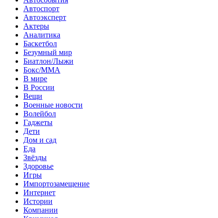
Автоспорт
Автоэксперт
Актеры
Аналитика
Баскетбол
Безумный мир
Биатлон/Лыжи
Бокс/MMA
В мире
В России
Вещи
Военные новости
Волейбол
Гаджеты
Дети
Дом и сад
Еда
Звёзды
Здоровье
Игры
Импортозамещение
Интернет
Истории
Компании