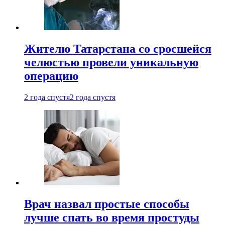
Жителю Татарстана со сросшейся
челюстью провели уникальную
операцию
2 года спустя
2 года спустя
Врач назвал простые способы
лучше спать во время простуды