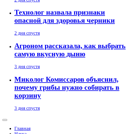
Технолог назвала признаки
опасной для здоровья черники
2 дня спустя
Агроном рассказала, как выбрать
самую вкусную дыню
3 дня спустя
Миколог Комиссаров объяснил,
почему грибы нужно собирать в
корзину
3 дня спустя
Главная
Наука