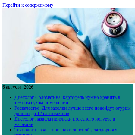
Перейти к содержимому
6 августа, 2026
Диетолог Соломатина: картофель нужно хранить в
темном сухом помещении
Роскачество: Для засолки лучше всего подойдут огурцы
длиной до 12 сантиметров
Диетолог назвала признаки полезного йогурта в
магазине
Технолог назвала признаки опасной для здоровья