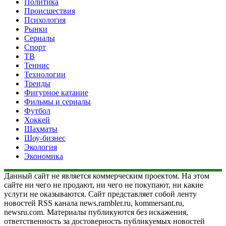
Политика
Происшествия
Психология
Рынки
Сериалы
Спорт
ТВ
Теннис
Технологии
Тренды
Фигурное катание
Фильмы и сериалы
Футбол
Хоккей
Шахматы
Шоу-бизнес
Экология
Экономика
Данный сайт не является коммерческим проектом. На этом
сайте ни чего не продают, ни чего не покупают, ни какие
услуги не оказываются. Сайт представляет собой ленту
новостей RSS канала news.rambler.ru, kommersant.ru,
newsru.com. Материалы публикуются без искажения,
ответственность за достоверность публикуемых новостей