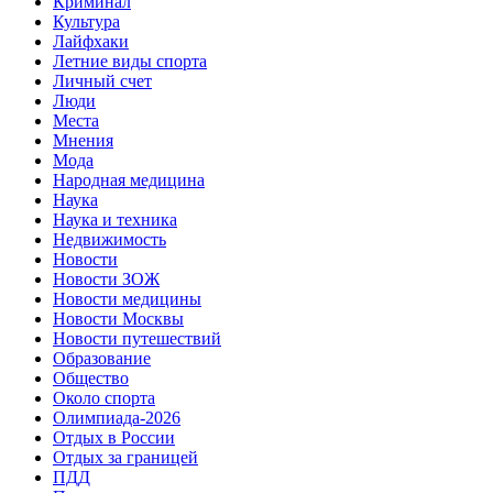
Криминал
Культура
Лайфхаки
Летние виды спорта
Личный счет
Люди
Места
Мнения
Мода
Народная медицина
Наука
Наука и техника
Недвижимость
Новости
Новости ЗОЖ
Новости медицины
Новости Москвы
Новости путешествий
Образование
Общество
Около спорта
Олимпиада-2026
Отдых в России
Отдых за границей
ПДД