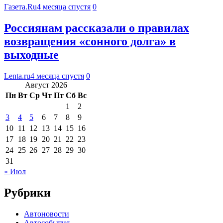
Газета.Ru
4 месяца спустя
0
Россиянам рассказали о правилах
возвращения «сонного долга» в
выходные
Lenta.ru
4 месяца спустя
0
Август 2026
Пн
Вт
Ср
Чт
Пт
Сб
Вс
1
2
3
4
5
6
7
8
9
10
11
12
13
14
15
16
17
18
19
20
21
22
23
24
25
26
27
28
29
30
31
« Июл
Рубрики
Автоновости
Автособытия