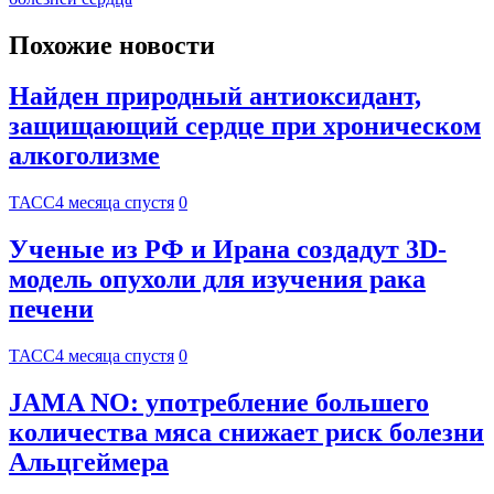
Похожие новости
Найден природный антиоксидант,
защищающий сердце при хроническом
алкоголизме
ТАСС
4 месяца спустя
0
Ученые из РФ и Ирана создадут 3D-
модель опухоли для изучения рака
печени
ТАСС
4 месяца спустя
0
JAMA NO: употребление большего
количества мяса снижает риск болезни
Альцгеймера