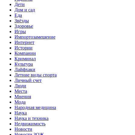
Дети
Дом и сад
Еда
Звёзды
Здоровье
Игры
Импортозамещение
Интернет
Истории
Компании
Криминал
Культура
Лайфхаки
Летние виды спорта
Личный счет
Люди
Места
Мнения
Мода
Народная медицина
Наука
Наука и техника
Недвижимость
Новости
Новости ЗОЖ