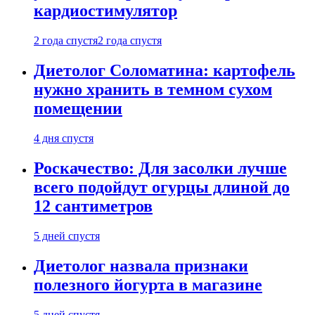
кардиостимулятор
2 года спустя
2 года спустя
Диетолог Соломатина: картофель
нужно хранить в темном сухом
помещении
4 дня спустя
Роскачество: Для засолки лучше
всего подойдут огурцы длиной до
12 сантиметров
5 дней спустя
Диетолог назвала признаки
полезного йогурта в магазине
5 дней спустя