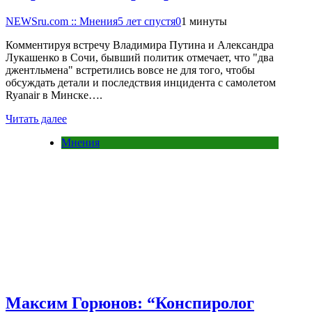
NEWSru.com :: Мнения
5 лет спустя
0
1 минуты
Комментируя встречу Владимира Путина и Александра
Лукашенко в Сочи, бывший политик отмечает, что "два
джентльмена" встретились вовсе не для того, чтобы
обсуждать детали и последствия инцидента с самолетом
Ryanair в Минске….
Читать далее
Мнения
Максим Горюнов: “Конспиролог