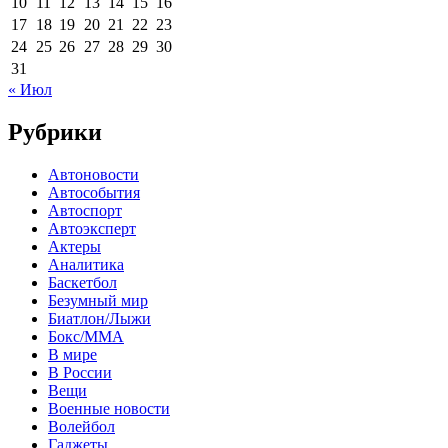
10
11
12
13
14
15
16
17
18
19
20
21
22
23
24
25
26
27
28
29
30
31
« Июл
Рубрики
Автоновости
Автособытия
Автоспорт
Автоэксперт
Актеры
Аналитика
Баскетбол
Безумный мир
Биатлон/Лыжи
Бокс/MMA
В мире
В России
Вещи
Военные новости
Волейбол
Гаджеты