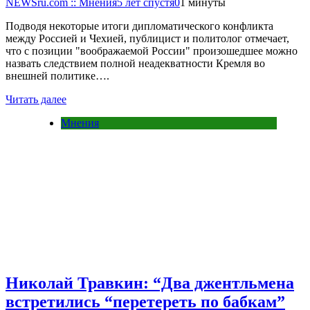
NEWSru.com :: Мнения
5 лет спустя
0
1 минуты
Подводя некоторые итоги дипломатического конфликта
между Россией и Чехией, публицист и политолог отмечает,
что с позиции "воображаемой России" произошедшее можно
назвать следствием полной неадекватности Кремля во
внешней политике….
Читать далее
Мнения
Николай Травкин: “Два джентльмена
встретились “перетереть по бабкам”