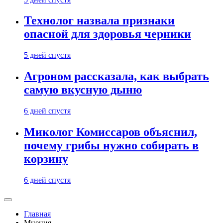
Технолог назвала признаки
опасной для здоровья черники
5 дней спустя
Агроном рассказала, как выбрать
самую вкусную дыню
6 дней спустя
Миколог Комиссаров объяснил,
почему грибы нужно собирать в
корзину
6 дней спустя
Главная
Мнения