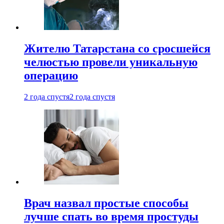
Жителю Татарстана со сросшейся
челюстью провели уникальную
операцию
2 года спустя
2 года спустя
Врач назвал простые способы
лучше спать во время простуды