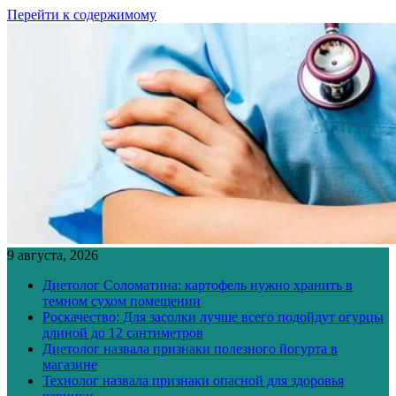
Перейти к содержимому
9 августа, 2026
Диетолог Соломатина: картофель нужно хранить в
темном сухом помещении
Роскачество: Для засолки лучше всего подойдут огурцы
длиной до 12 сантиметров
Диетолог назвала признаки полезного йогурта в
магазине
Технолог назвала признаки опасной для здоровья