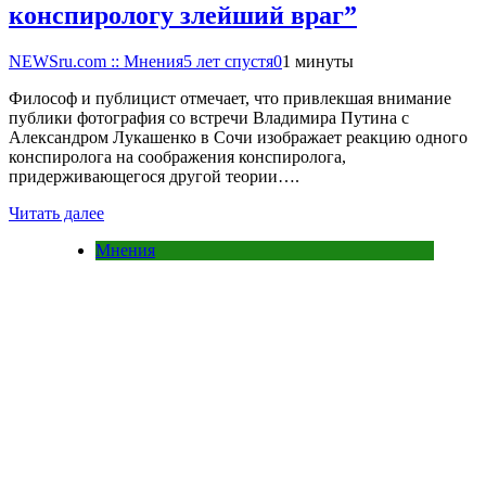
конспирологу злейший враг”
NEWSru.com :: Мнения
5 лет спустя
0
1 минуты
Философ и публицист отмечает, что привлекшая внимание
публики фотография со встречи Владимира Путина с
Александром Лукашенко в Сочи изображает реакцию одного
конспиролога на соображения конспиролога,
придерживающегося другой теории….
Читать далее
Мнения