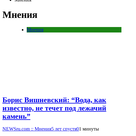
Мнения
Мнения
Борис Вишневский: “Вода, как
известно, не течет под лежачий
камень”
NEWSru.com :: Мнения
5 лет спустя
0
1 минуты