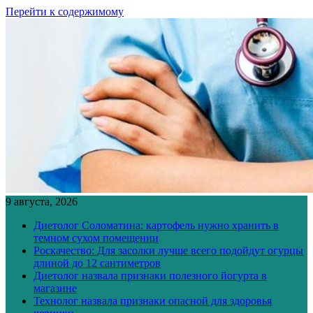
Перейти к содержимому
9 августа, 2026
Диетолог Соломатина: картофель нужно хранить в
темном сухом помещении
Роскачество: Для засолки лучше всего подойдут огурцы
длиной до 12 сантиметров
Диетолог назвала признаки полезного йогурта в
магазине
Технолог назвала признаки опасной для здоровья