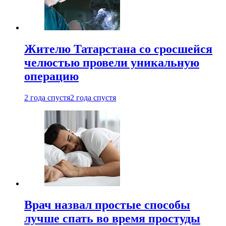
Жителю Татарстана со сросшейся
челюстью провели уникальную
операцию
2 года спустя
2 года спустя
Врач назвал простые способы
лучше спать во время простуды