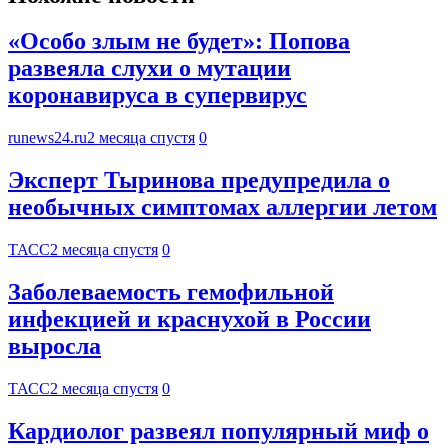
«Особо злым не будет»: Попова
развеяла слухи о мутации
коронавируса в супервирус
runews24.ru
2 месяца спустя
0
Эксперт Тыринова предупредила о
необычных симптомах аллергии летом
ТАСС
2 месяца спустя
0
Заболеваемость гемофильной
инфекцией и краснухой в России
выросла
ТАСС
2 месяца спустя
0
Кардиолог развеял популярный миф о