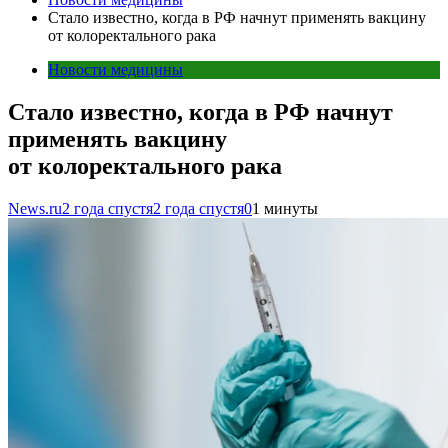
Стало известно, когда в РФ начнут применять вакцину
от колоректального рака
Новости медицины
Стало известно, когда в РФ начнут
применять вакцину
от колоректального рака
News.ru
2 года спустя
2 года спустя
0
1 минуты