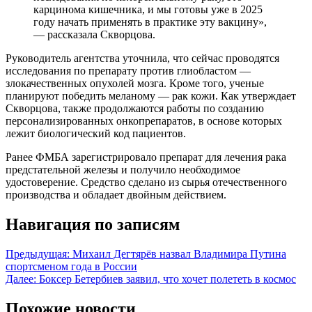
карцинома кишечника, и мы готовы уже в 2025
году начать применять в практике эту вакцину»,
— рассказала Скворцова.
Руководитель агентства уточнила, что сейчас проводятся
исследования по препарату против глиобластом —
злокачественных опухолей мозга. Кроме того, ученые
планируют победить меланому — рак кожи. Как утверждает
Скворцова, также продолжаются работы по созданию
персонализированных онкопрепаратов, в основе которых
лежит биологический код пациентов.
Ранее ФМБА зарегистрировало препарат для лечения рака
предстательной железы и получило необходимое
удостоверение. Средство сделано из сырья отечественного
производства и обладает двойным действием.
Навигация по записям
Предыдущая:
Михаил Дегтярёв назвал Владимира Путина
спортсменом года в России
Далее:
Боксер Бетербиев заявил, что хочет полететь в космос
Похожие новости