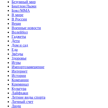
Безумный мир
Биатлон/Лыжи
Бокс/MMA
В мире
В России
Вещи
Военные новости
Волейбол
Гаджеты
Дети
Дом и сад
Еда
Звёзды
Здоровье
Игры
Импортозамещение
Интернет
Истории
Компании
Криминал
Культура
Лайфхаки
Летние виды спорта
Личный счет
Люди