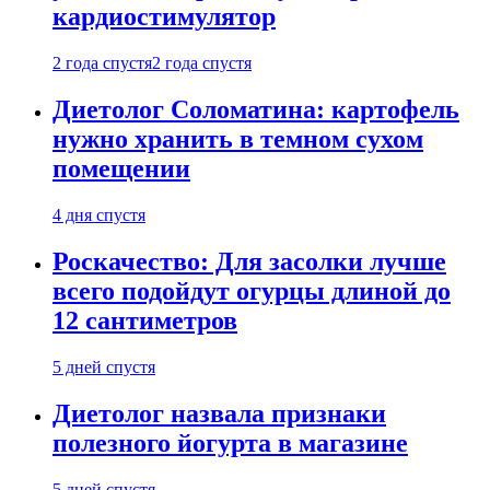
кардиостимулятор
2 года спустя
2 года спустя
Диетолог Соломатина: картофель
нужно хранить в темном сухом
помещении
4 дня спустя
Роскачество: Для засолки лучше
всего подойдут огурцы длиной до
12 сантиметров
5 дней спустя
Диетолог назвала признаки
полезного йогурта в магазине
5 дней спустя