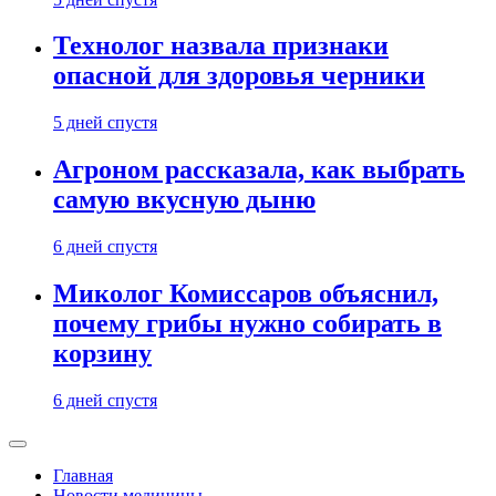
Технолог назвала признаки
опасной для здоровья черники
5 дней спустя
Агроном рассказала, как выбрать
самую вкусную дыню
6 дней спустя
Миколог Комиссаров объяснил,
почему грибы нужно собирать в
корзину
6 дней спустя
Главная
Новости медицины