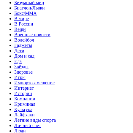
Безумный мир
Биатлон/Лыжи
Бокс/MMA
В мире
В России
Вещи
Военные новости
Волейбол
Гаджеты
Дети
Дом и сад
Еда
Звёзды
Здоровье
Игры
Импортозамещение
Интернет
Истории
Компании
Криминал
Культура
Лайфхаки
Летние виды спорта
Личный счет
Люди