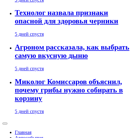
Технолог назвала признаки
опасной для здоровья черники
5 дней спустя
Агроном рассказала, как выбрать
самую вкусную дыню
5 дней спустя
Миколог Комиссаров объяснил,
почему грибы нужно собирать в
корзину
5 дней спустя
Главная
Автособытия