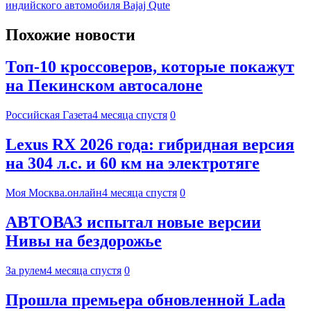
индийского автомобиля Bajaj Qute
Похожие новости
Топ-10 кроссоверов, которые покажут
на Пекинском автосалоне
Российская Газета
4 месяца спустя
0
Lexus RX 2026 года: гибридная версия
на 304 л.с. и 60 км на электротяге
Моя Москва.онлайн
4 месяца спустя
0
АВТОВАЗ испытал новые версии
Нивы на бездорожье
За рулем
4 месяца спустя
0
Прошла премьера обновленной Lada