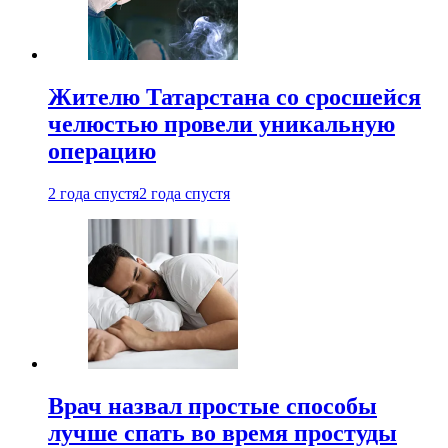
Жителю Татарстана со сросшейся
челюстью провели уникальную
операцию
2 года спустя
2 года спустя
Врач назвал простые способы
лучше спать во время простуды