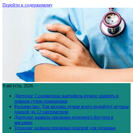
Перейти к содержимому
9 августа, 2026
Диетолог Соломатина: картофель нужно хранить в
темном сухом помещении
Роскачество: Для засолки лучше всего подойдут огурцы
длиной до 12 сантиметров
Диетолог назвала признаки полезного йогурта в
магазине
Технолог назвала признаки опасной для здоровья