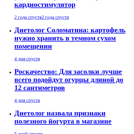
кардиостимулятор
2 года спустя
2 года спустя
Диетолог Соломатина: картофель
нужно хранить в темном сухом
помещении
4 дня спустя
Роскачество: Для засолки лучше
всего подойдут огурцы длиной до
12 сантиметров
4 дня спустя
Диетолог назвала признаки
полезного йогурта в магазине
5 дней спустя