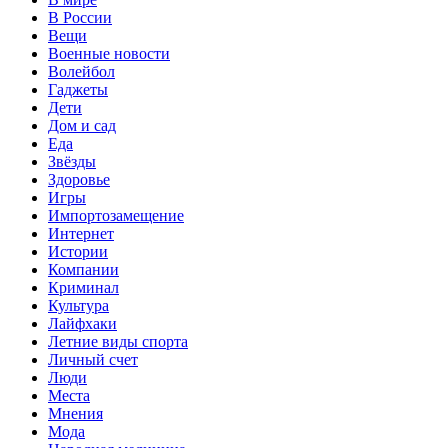
В России
Вещи
Военные новости
Волейбол
Гаджеты
Дети
Дом и сад
Еда
Звёзды
Здоровье
Игры
Импортозамещение
Интернет
Истории
Компании
Криминал
Культура
Лайфхаки
Летние виды спорта
Личный счет
Люди
Места
Мнения
Мода