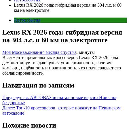
Lexus RX 2026 года: гибридная версия на 304 л.с. и 60
км на электротяге
Автособытия
Lexus RX 2026 года: гибридная версия
на 304 л.с. и 60 км на электротяге
Моя Москва.онлайн
4 месяца спустя
0
1 минуты
В сегменте премиальных кроссоверов Lexus RX 2026 года
демонстрирует выдающуюся универсальность, сочетая
комфорт, надёжность и практичность, что подтверждает его
сбалансированность.
Навигация по записям
Предыдущая:
АВТОВАЗ испытал новые версии Нивы на
бездорожье
Далее:
Топ-10 кроссоверов, которые покажут на Пекинском
автосалоне
Похожие новости