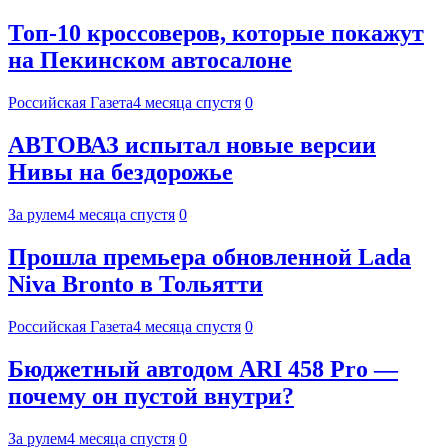
Топ-10 кроссоверов, которые покажут
на Пекинском автосалоне
Российская Газета
4 месяца спустя
0
АВТОВАЗ испытал новые версии
Нивы на бездорожье
За рулем
4 месяца спустя
0
Прошла премьера обновленной Lada
Niva Bronto в Тольятти
Российская Газета
4 месяца спустя
0
Бюджетный автодом ARI 458 Pro —
почему он пустой внутри?
За рулем
4 месяца спустя
0