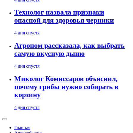
Технолог назвала признаки
опасной для здоровья черники
4 дня спустя
Агроном рассказала, как выбрать
самую вкусную дыню
4 дня спустя
Миколог Комиссаров объяснил,
почему грибы нужно собирать в
корзину
4 дня спустя
Главная
Автособытия