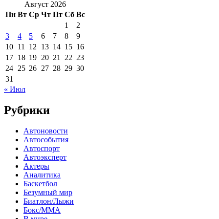
Август 2026
Пн
Вт
Ср
Чт
Пт
Сб
Вс
1
2
3
4
5
6
7
8
9
10
11
12
13
14
15
16
17
18
19
20
21
22
23
24
25
26
27
28
29
30
31
« Июл
Рубрики
Автоновости
Автособытия
Автоспорт
Автоэксперт
Актеры
Аналитика
Баскетбол
Безумный мир
Биатлон/Лыжи
Бокс/MMA
В мире