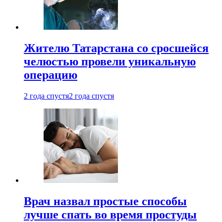
Жителю Татарстана со сросшейся
челюстью провели уникальную
операцию
2 года спустя
2 года спустя
Врач назвал простые способы
лучше спать во время простуды