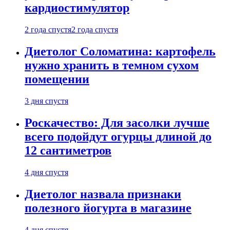
кардиостимулятор
2 года спустя
2 года спустя
Диетолог Соломатина: картофель
нужно хранить в темном сухом
помещении
3 дня спустя
Роскачество: Для засолки лучше
всего подойдут огурцы длиной до
12 сантиметров
4 дня спустя
Диетолог назвала признаки
полезного йогурта в магазине
4 дня спустя