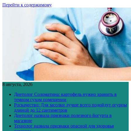
Перейти к содержимому
8 августа, 2026
Диетолог Соломатина: картофель нужно хранить в
темном сухом помещении
Роскачество: Для засолки лучше всего подойдут огурцы
длиной до 12 сантиметров
Диетолог назвала признаки полезного йогурта в
магазине
Технолог назвала признаки опасной для здоровья