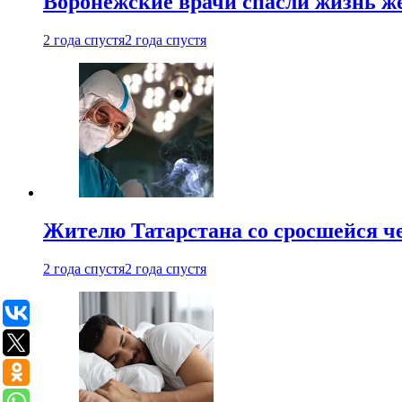
Воронежские врачи спасли жизнь ж
2 года спустя
2 года спустя
Жителю Татарстана со сросшейся 
2 года спустя
2 года спустя