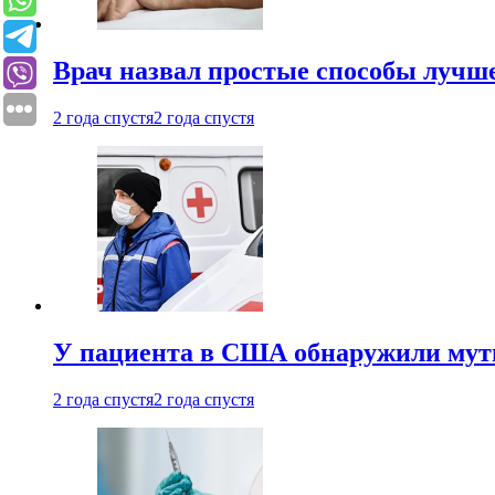
Врач назвал простые способы лучше
2 года спустя
2 года спустя
У пациента в США обнаружили мути
2 года спустя
2 года спустя