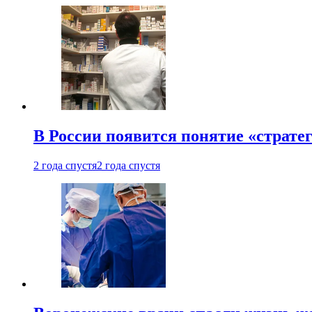
В России появится понятие «страте
2 года спустя
2 года спустя