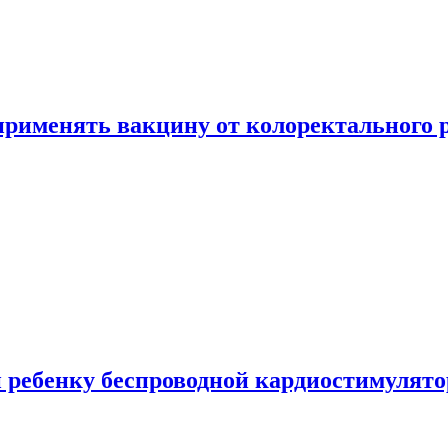
 применять вакцину от колоректального 
 ребенку беспроводной кардиостимулято