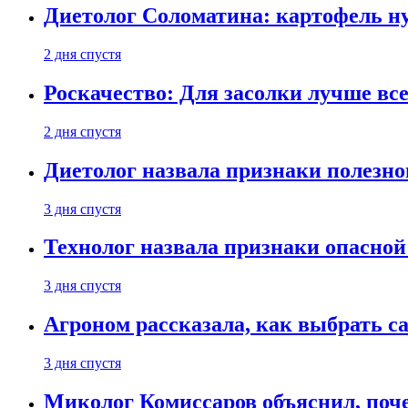
Диетолог Соломатина: картофель н
2 дня спустя
Роскачество: Для засолки лучше все
2 дня спустя
Диетолог назвала признаки полезно
3 дня спустя
Технолог назвала признаки опасной
3 дня спустя
Агроном рассказала, как выбрать 
3 дня спустя
Миколог Комиссаров объяснил, поче