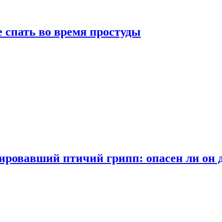
 спать во время простуды
ровавший птичий грипп: опасен ли он 