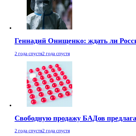
Геннадий Онищенко: ждать ли Росси
2 года спустя
2 года спустя
Свободную продажу БАДов предлаг
2 года спустя
2 года спустя