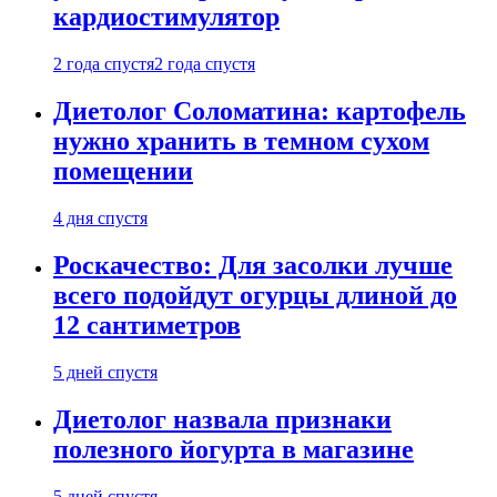
кардиостимулятор
2 года спустя
2 года спустя
Диетолог Соломатина: картофель
нужно хранить в темном сухом
помещении
4 дня спустя
Роскачество: Для засолки лучше
всего подойдут огурцы длиной до
12 сантиметров
5 дней спустя
Диетолог назвала признаки
полезного йогурта в магазине
5 дней спустя