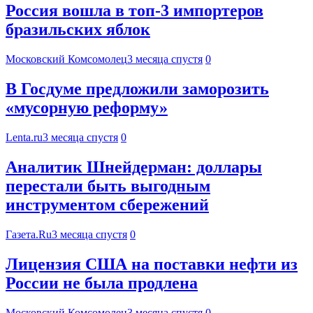
Россия вошла в топ-3 импортеров
бразильских яблок
Московский Комсомолец
3 месяца спустя
0
В Госдуме предложили заморозить
«мусорную реформу»
Lenta.ru
3 месяца спустя
0
Аналитик Шнейдерман: доллары
перестали быть выгодным
инструментом сбережений
Газета.Ru
3 месяца спустя
0
Лицензия США на поставки нефти из
России не была продлена
Московский Комсомолец
3 месяца спустя
0