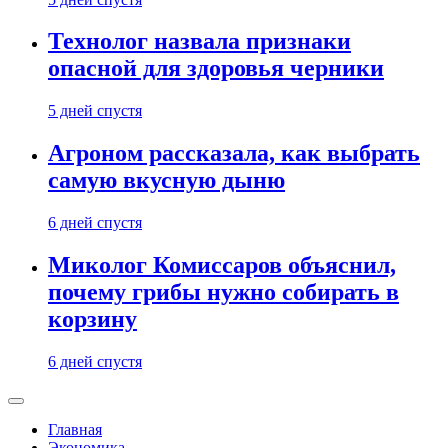
Технолог назвала признаки
опасной для здоровья черники
5 дней спустя
Агроном рассказала, как выбрать
самую вкусную дыню
6 дней спустя
Миколог Комиссаров объяснил,
почему грибы нужно собирать в
корзину
6 дней спустя
Главная
Экономика