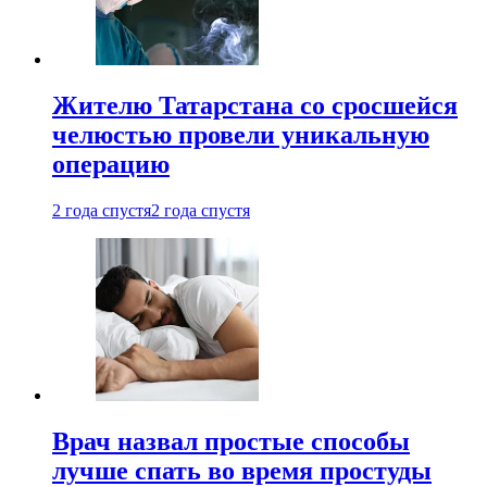
Жителю Татарстана со сросшейся
челюстью провели уникальную
операцию
2 года спустя
2 года спустя
Врач назвал простые способы
лучше спать во время простуды