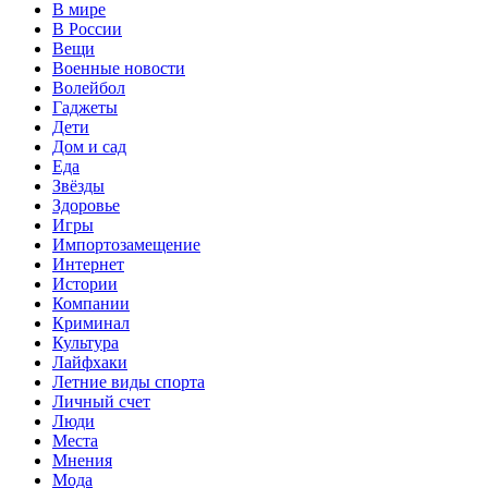
В мире
В России
Вещи
Военные новости
Волейбол
Гаджеты
Дети
Дом и сад
Еда
Звёзды
Здоровье
Игры
Импортозамещение
Интернет
Истории
Компании
Криминал
Культура
Лайфхаки
Летние виды спорта
Личный счет
Люди
Места
Мнения
Мода