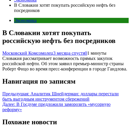
В Словакии хотят покупать российскую нефть без
посредников
Экономика
В Словакии хотят покупать
российскую нефть без посредников
Московский Комсомолец
3 месяца спустя
0
1 минуты
Словакия рассматривает возможность прямых закупок
российской нефти. Об этом заявил премьер-министр страны
Роберт Фицо во время пресс-конференции в городе Гандлова.
Навигация по записям
Предыдущая:
Аналитик Шнейдерман: доллары перестали
быть выгодным инструментом сбережений
Далее:
В Госдуме предложили заморозить «мусорную
реформу»
Похожие новости