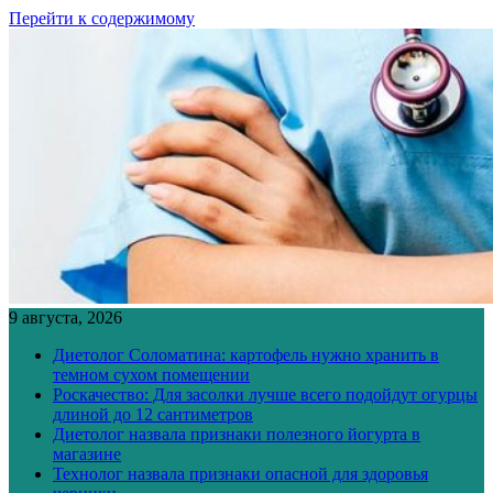
Перейти к содержимому
9 августа, 2026
Диетолог Соломатина: картофель нужно хранить в
темном сухом помещении
Роскачество: Для засолки лучше всего подойдут огурцы
длиной до 12 сантиметров
Диетолог назвала признаки полезного йогурта в
магазине
Технолог назвала признаки опасной для здоровья