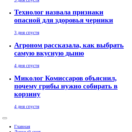
Технолог назвала признаки
опасной для здоровья черники
3 дня спустя
Агроном рассказала, как выбрать
самую вкусную дыню
4 дня спустя
Миколог Комиссаров объяснил,
почему грибы нужно собирать в
корзину
4 дня спустя
Главная
Личный счет