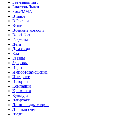
Безумный мир
Биатлон/Лыжи
Бокс/MMA
В мире
В России
Вещи
Военные новости
Волейбол
Гаджеты
Дети
Дом и сад
Еда
Звёзды
Здоровье
Игры
Импортозамещение
Интернет
Истории
Компании
Криминал
Культура
Лайфхаки
Летние виды спорта
Личный счет
Люди