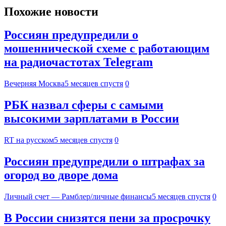
Похожие новости
Россиян предупредили о
мошеннической схеме с работающим
на радиочастотах Telegram
Вечерняя Москва
5 месяцев спустя
0
РБК назвал сферы с самыми
высокими зарплатами в России
RT на русском
5 месяцев спустя
0
Россиян предупредили о штрафах за
огород во дворе дома
Личный счет — Рамблер/личные финансы
5 месяцев спустя
0
В России снизятся пени за просрочку