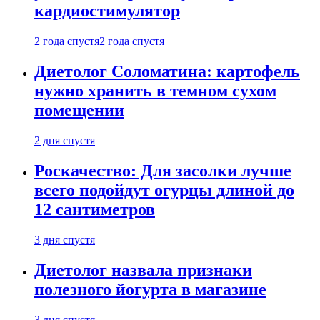
кардиостимулятор
2 года спустя
2 года спустя
Диетолог Соломатина: картофель
нужно хранить в темном сухом
помещении
2 дня спустя
Роскачество: Для засолки лучше
всего подойдут огурцы длиной до
12 сантиметров
3 дня спустя
Диетолог назвала признаки
полезного йогурта в магазине
3 дня спустя