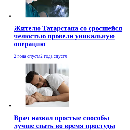
Жителю Татарстана со сросшейся
челюстью провели уникальную
операцию
2 года спустя
2 года спустя
Врач назвал простые способы
лучше спать во время простуды