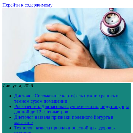
Перейти к содержимому
7 августа, 2026
Диетолог Соломатина: картофель нужно хранить в
темном сухом помещении
Роскачество: Для засолки лучше всего подойдут огурцы
длиной до 12 сантиметров
Диетолог назвала признаки полезного йогурта в
магазине
Технолог назвала признаки опасной для здоровья