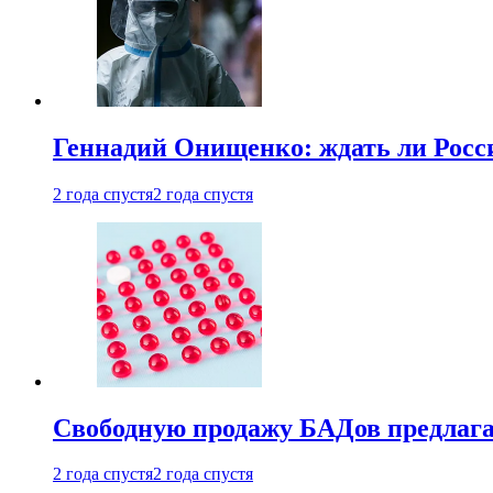
Геннадий Онищенко: ждать ли Росси
2 года спустя
2 года спустя
Свободную продажу БАДов предлаг
2 года спустя
2 года спустя