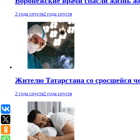
Воронежские врачи спасли жизнь ж
2 года спустя
2 года спустя
Жителю Татарстана со сросшейся 
2 года спустя
2 года спустя