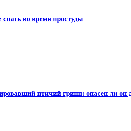
 спать во время простуды
ровавший птичий грипп: опасен ли он 