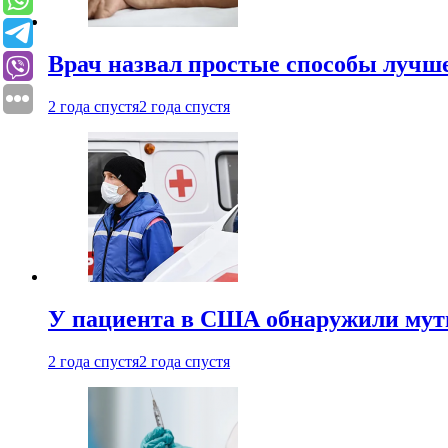
Врач назвал простые способы лучше
2 года спустя
2 года спустя
У пациента в США обнаружили мути
2 года спустя
2 года спустя