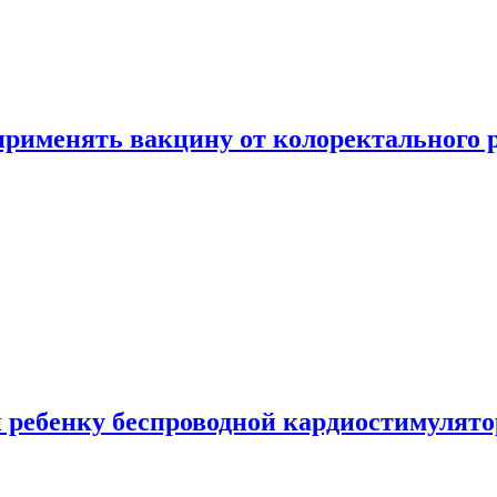
 применять вакцину от колоректального 
 ребенку беспроводной кардиостимулято