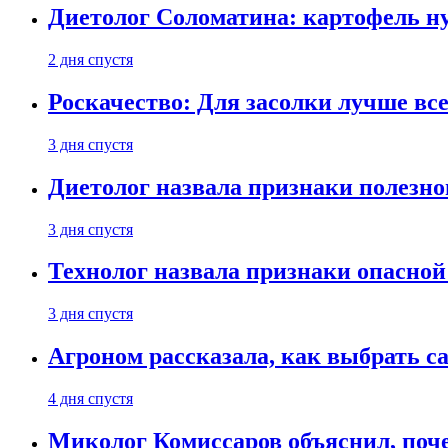
Диетолог Соломатина: картофель н
2 дня спустя
Роскачество: Для засолки лучше все
3 дня спустя
Диетолог назвала признаки полезно
3 дня спустя
Технолог назвала признаки опасной
3 дня спустя
Агроном рассказала, как выбрать 
4 дня спустя
Миколог Комиссаров объяснил, поче