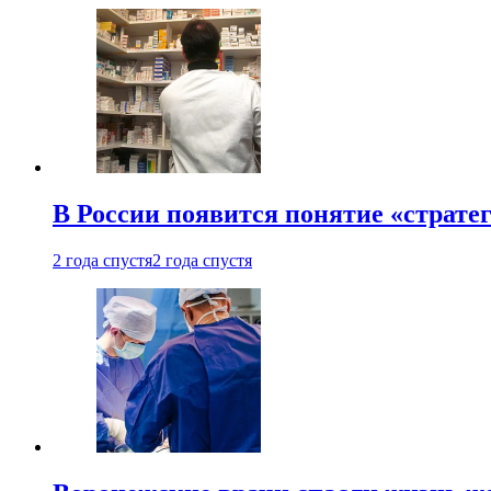
В России появится понятие «страте
2 года спустя
2 года спустя