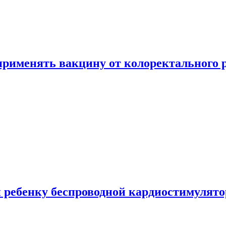
 применять вакцину от колоректального 
 ребенку беспроводной кардиостимулято