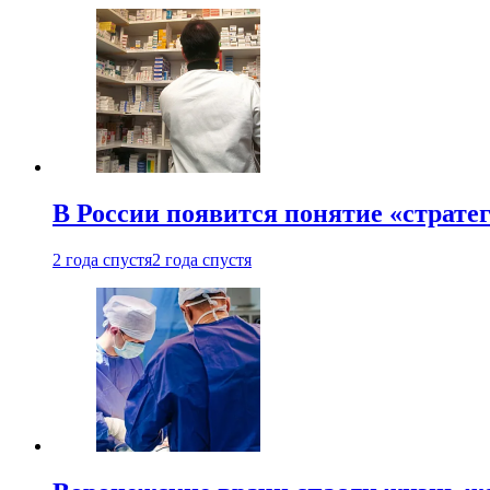
В России появится понятие «страте
2 года спустя
2 года спустя