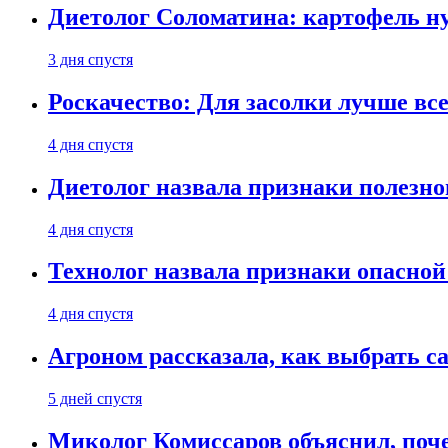
Диетолог Соломатина: картофель н
3 дня спустя
Роскачество: Для засолки лучше все
4 дня спустя
Диетолог назвала признаки полезно
4 дня спустя
Технолог назвала признаки опасной
4 дня спустя
Агроном рассказала, как выбрать 
5 дней спустя
Миколог Комиссаров объяснил, поче