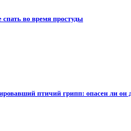
 спать во время простуды
ровавший птичий грипп: опасен ли он 