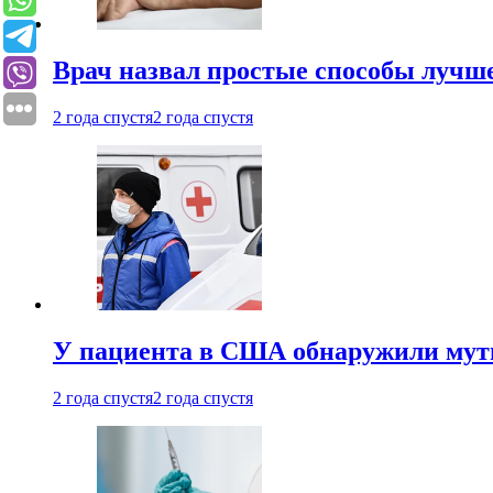
Врач назвал простые способы лучше
2 года спустя
2 года спустя
У пациента в США обнаружили мути
2 года спустя
2 года спустя