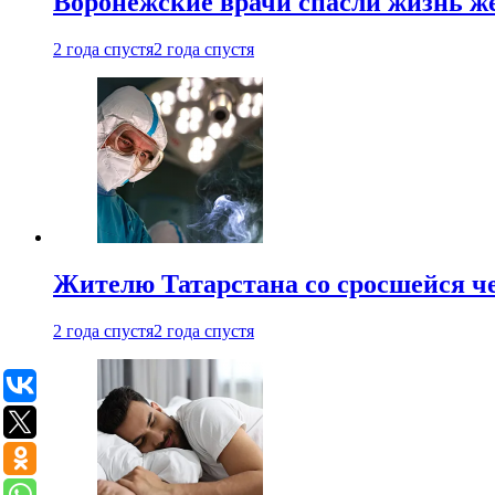
Воронежские врачи спасли жизнь ж
2 года спустя
2 года спустя
Жителю Татарстана со сросшейся 
2 года спустя
2 года спустя