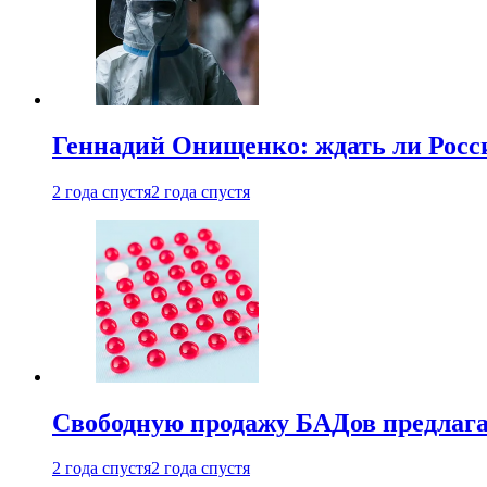
Геннадий Онищенко: ждать ли Росси
2 года спустя
2 года спустя
Свободную продажу БАДов предлаг
2 года спустя
2 года спустя