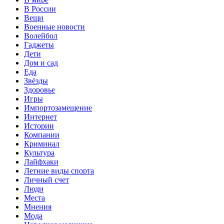
В России
Вещи
Военные новости
Волейбол
Гаджеты
Дети
Дом и сад
Еда
Звёзды
Здоровье
Игры
Импортозамещение
Интернет
Истории
Компании
Криминал
Культура
Лайфхаки
Летние виды спорта
Личный счет
Люди
Места
Мнения
Мода