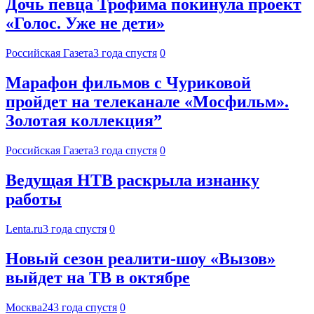
Дочь певца Трофима покинула проект
«Голос. Уже не дети»
Российская Газета
3 года спустя
0
Марафон фильмов с Чуриковой
пройдет на телеканале «Мосфильм».
Золотая коллекция”
Российская Газета
3 года спустя
0
Ведущая НТВ раскрыла изнанку
работы
Lenta.ru
3 года спустя
0
Новый сезон реалити-шоу «Вызов»
выйдет на ТВ в октябре
Москва24
3 года спустя
0