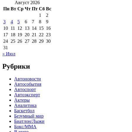
Август 2026
Пн
Вт
Ср
Чт
Пт
Сб
Вс
1
2
3
4
5
6
7
8
9
10
11
12
13
14
15
16
17
18
19
20
21
22
23
24
25
26
27
28
29
30
31
« Июл
Рубрики
Автоновости
Автособытия
Автоспорт
Автоэксперт
Актеры
Аналитика
Баскетбол
Безумный мир
Биатлон/Лыжи
Бокс/MMA
В мире