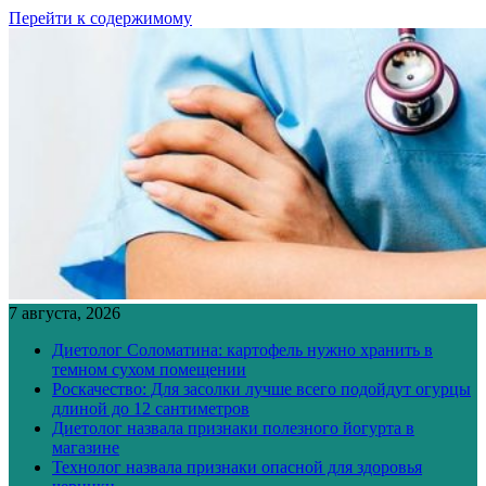
Перейти к содержимому
7 августа, 2026
Диетолог Соломатина: картофель нужно хранить в
темном сухом помещении
Роскачество: Для засолки лучше всего подойдут огурцы
длиной до 12 сантиметров
Диетолог назвала признаки полезного йогурта в
магазине
Технолог назвала признаки опасной для здоровья