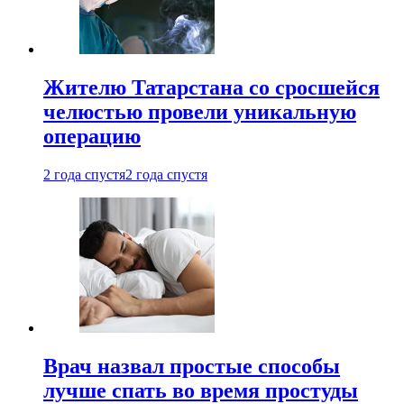
Жителю Татарстана со сросшейся
челюстью провели уникальную
операцию
2 года спустя
2 года спустя
Врач назвал простые способы
лучше спать во время простуды