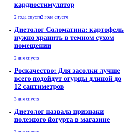
кардиостимулятор
2 года спустя
2 года спустя
Диетолог Соломатина: картофель
нужно хранить в темном сухом
помещении
2 дня спустя
Роскачество: Для засолки лучше
всего подойдут огурцы длиной до
12 сантиметров
3 дня спустя
Диетолог назвала признаки
полезного йогурта в магазине
3 дня спустя