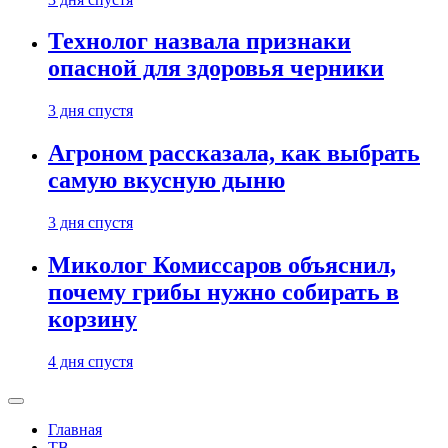
Технолог назвала признаки
опасной для здоровья черники
3 дня спустя
Агроном рассказала, как выбрать
самую вкусную дыню
3 дня спустя
Миколог Комиссаров объяснил,
почему грибы нужно собирать в
корзину
4 дня спустя
Главная
ТВ