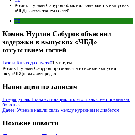
Комик Нурлан Сабуров объяснил задержки в выпусках
«ЧБД» отсутствием гостей
ТВ
Комик Нурлан Сабуров объяснил
задержки в выпусках «ЧБД»
отсутствием гостей
Газета.Ru
3 года спустя
0
1 минуты
Комик Нурлан Сабуров признался, что новые выпуски
шоу «ЧБД» выходят редко.
Навигация по записям
Предыдущая:
Прокрастинация: что это и как с ней правильно
бороться
Далее:
Ученые нашли связь между курением и диабетом
Похожие новости