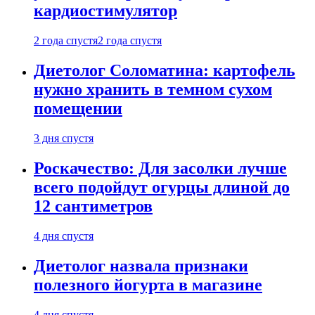
кардиостимулятор
2 года спустя
2 года спустя
Диетолог Соломатина: картофель
нужно хранить в темном сухом
помещении
3 дня спустя
Роскачество: Для засолки лучше
всего подойдут огурцы длиной до
12 сантиметров
4 дня спустя
Диетолог назвала признаки
полезного йогурта в магазине
4 дня спустя