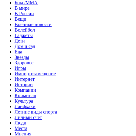
Бокс/MMA
В мире
В России
Вещи
Военные новости
Волейбол
Гаджеты
Дети
Дом и сад
Еда
Звёзды
Здоровье
Игры
Импортозамещение
Интернет
Истории
Компании
Криминал
Культура
Лайфхаки
Летние виды спорта
Личный счет
Люди
Места
Мнения