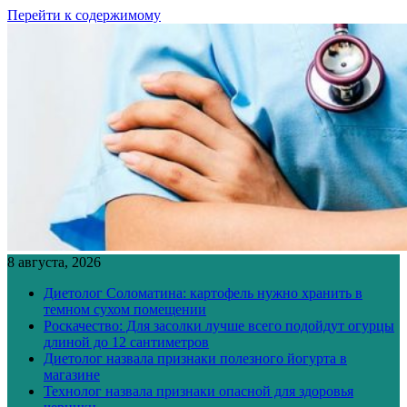
Перейти к содержимому
8 августа, 2026
Диетолог Соломатина: картофель нужно хранить в
темном сухом помещении
Роскачество: Для засолки лучше всего подойдут огурцы
длиной до 12 сантиметров
Диетолог назвала признаки полезного йогурта в
магазине
Технолог назвала признаки опасной для здоровья