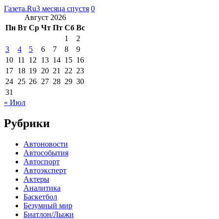
Газета.Ru
3 месяца спустя
0
Август 2026
Пн
Вт
Ср
Чт
Пт
Сб
Вс
1
2
3
4
5
6
7
8
9
10
11
12
13
14
15
16
17
18
19
20
21
22
23
24
25
26
27
28
29
30
31
« Июл
Рубрики
Автоновости
Автособытия
Автоспорт
Автоэксперт
Актеры
Аналитика
Баскетбол
Безумный мир
Биатлон/Лыжи