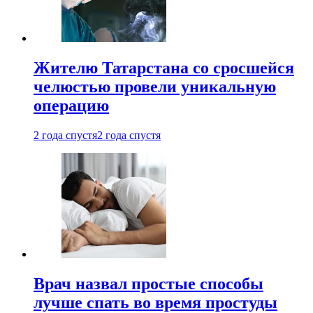
Жителю Татарстана со сросшейся
челюстью провели уникальную
операцию
2 года спустя
2 года спустя
Врач назвал простые способы
лучше спать во время простуды