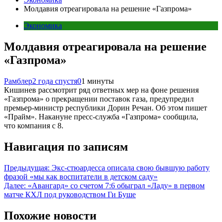
Молдавия отреагировала на решение «Газпрома»
Экономика
Молдавия отреагировала на решение
«Газпрома»
Рамблер
2 года спустя
0
1 минуты
Кишинев рассмотрит ряд ответных мер на фоне решения
«Газпрома» о прекращении поставок газа, предупредил
премьер-министр республики Дорин Речан. Об этом пишет
«Прайм». Накануне пресс-служба «Газпрома» сообщила,
что компания с 8.
Навигация по записям
Предыдущая:
Экс-стюардесса описала свою бывшую работу
фразой «мы как воспитатели в детском саду»
Далее:
«Авангард» со счетом 7:6 обыграл «Ладу» в первом
матче КХЛ под руководством Ги Буше
Похожие новости