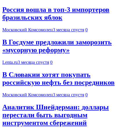
Россия вошла в топ-3 импортеров
бразильских яблок
Московский Комсомолец
3 месяца спустя
0
В Госдуме предложили заморозить
«мусорную реформу»
Lenta.ru
3 месяца спустя
0
В Словакии хотят покупать
российскую нефть без посредников
Московский Комсомолец
3 месяца спустя
0
Аналитик Шнейдерман: доллары
перестали быть выгодным
инструментом сбережений