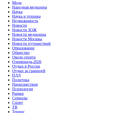
Мода
Народная медицина
Наука
Наука и техника
Недвижимость
Новости
Новости ЗОЖ
Новости медицины
Новости Москвы
Новости путешествий
Образование
Общество
Около спорта
Олимпиада-2026
Отдых в России
Отдых за границей
ПДД
Политика
Происшествия
Психология
Рынки
Сериалы
Спорт
ТВ
Теннис