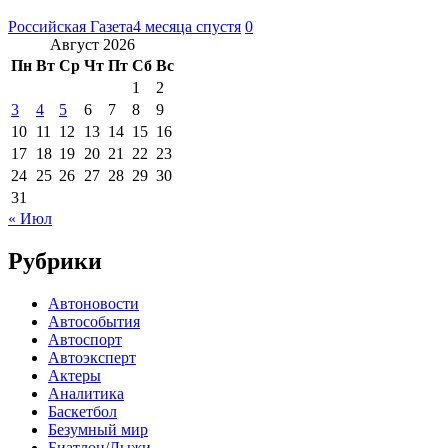
Российская Газета
4 месяца спустя
0
Август 2026
Пн
Вт
Ср
Чт
Пт
Сб
Вс
1
2
3
4
5
6
7
8
9
10
11
12
13
14
15
16
17
18
19
20
21
22
23
24
25
26
27
28
29
30
31
« Июл
Рубрики
Автоновости
Автособытия
Автоспорт
Автоэксперт
Актеры
Аналитика
Баскетбол
Безумный мир
Биатлон/Лыжи