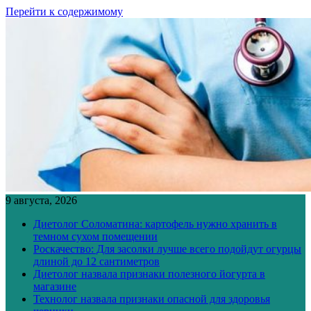
Перейти к содержимому
9 августа, 2026
Диетолог Соломатина: картофель нужно хранить в
темном сухом помещении
Роскачество: Для засолки лучше всего подойдут огурцы
длиной до 12 сантиметров
Диетолог назвала признаки полезного йогурта в
магазине
Технолог назвала признаки опасной для здоровья