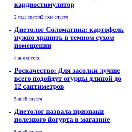
кардиостимулятор
2 года спустя
2 года спустя
Диетолог Соломатина: картофель
нужно хранить в темном сухом
помещении
4 дня спустя
Роскачество: Для засолки лучше
всего подойдут огурцы длиной до
12 сантиметров
5 дней спустя
Диетолог назвала признаки
полезного йогурта в магазине
5 дней спустя