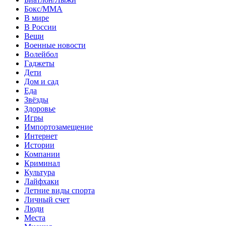
Бокс/MMA
В мире
В России
Вещи
Военные новости
Волейбол
Гаджеты
Дети
Дом и сад
Еда
Звёзды
Здоровье
Игры
Импортозамещение
Интернет
Истории
Компании
Криминал
Культура
Лайфхаки
Летние виды спорта
Личный счет
Люди
Места