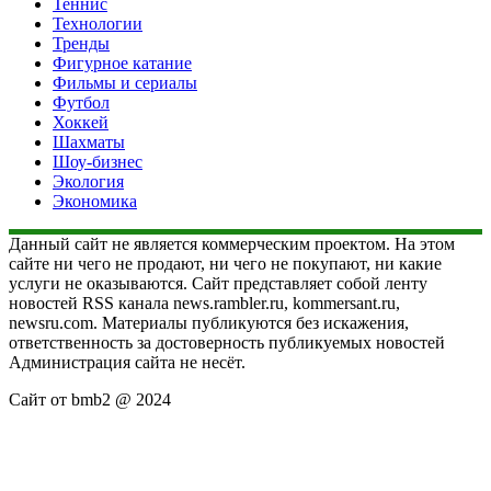
Теннис
Технологии
Тренды
Фигурное катание
Фильмы и сериалы
Футбол
Хоккей
Шахматы
Шоу-бизнес
Экология
Экономика
Данный сайт не является коммерческим проектом. На этом
сайте ни чего не продают, ни чего не покупают, ни какие
услуги не оказываются. Сайт представляет собой ленту
новостей RSS канала news.rambler.ru, kommersant.ru,
newsru.com. Материалы публикуются без искажения,
ответственность за достоверность публикуемых новостей
Администрация сайта не несёт.
Сайт от bmb2 @ 2024