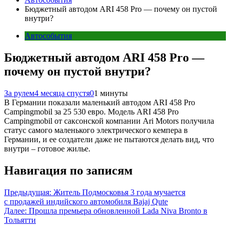
Бюджетный автодом ARI 458 Pro — почему он пустой
внутри?
Автособытия
Бюджетный автодом ARI 458 Pro —
почему он пустой внутри?
За рулем
4 месяца спустя
0
1 минуты
В Германии показали маленький автодом ARI 458 Pro
Campingmobil за 25 530 евро. Модель ARI 458 Pro
Campingmobil от саксонской компании Ari Motors получила
статус самого маленького электрического кемпера в
Германии, и ее создатели даже не пытаются делать вид, что
внутри – готовое жилье.
Навигация по записям
Предыдущая:
Житель Подмосковья 3 года мучается
с продажей индийского автомобиля Bajaj Qute
Далее:
Прошла премьера обновленной Lada Niva Bronto в
Тольятти