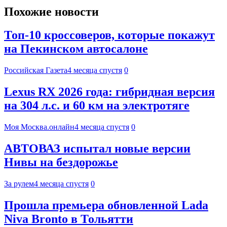
Похожие новости
Топ-10 кроссоверов, которые покажут
на Пекинском автосалоне
Российская Газета
4 месяца спустя
0
Lexus RX 2026 года: гибридная версия
на 304 л.с. и 60 км на электротяге
Моя Москва.онлайн
4 месяца спустя
0
АВТОВАЗ испытал новые версии
Нивы на бездорожье
За рулем
4 месяца спустя
0
Прошла премьера обновленной Lada
Niva Bronto в Тольятти