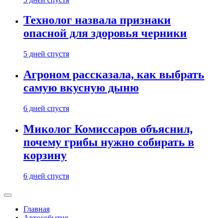
Технолог назвала признаки
опасной для здоровья черники
5 дней спустя
Агроном рассказала, как выбрать
самую вкусную дыню
6 дней спустя
Миколог Комиссаров объяснил,
почему грибы нужно собирать в
корзину
6 дней спустя
Главная
Автособытия