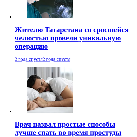
Жителю Татарстана со сросшейся
челюстью провели уникальную
операцию
2 года спустя
2 года спустя
Врач назвал простые способы
лучше спать во время простуды