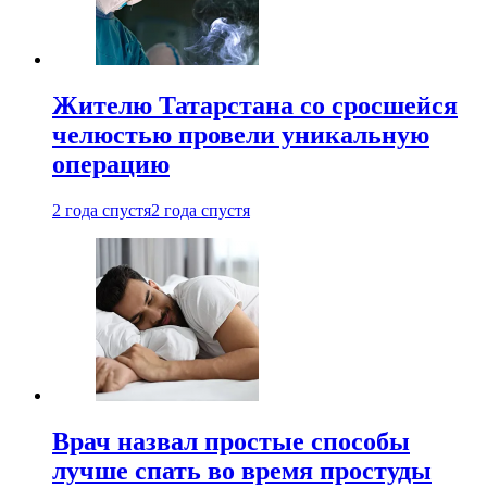
Жителю Татарстана со сросшейся
челюстью провели уникальную
операцию
2 года спустя
2 года спустя
Врач назвал простые способы
лучше спать во время простуды