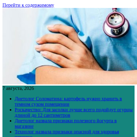
Перейти к содержимому
7 августа, 2026
Диетолог Соломатина: картофель нужно хранить в
темном сухом помещении
Роскачество: Для засолки лучше всего подойдут огурцы
длиной до 12 сантиметров
Диетолог назвала признаки полезного йогурта в
магазине
Технолог назвала признаки опасной для здоровья