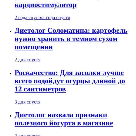
кардиостимулятор
2 года спустя
2 года спустя
Диетолог Соломатина: картофель
нужно хранить в темном сухом
помещении
2 дня спустя
Роскачество: Для засолки лучше
всего подойдут огурцы длиной до
12 сантиметров
3 дня спустя
Диетолог назвала признаки
полезного йогурта в магазине
3 дня спустя