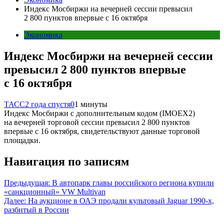
Индекс Мосбиржи на вечерней сессии превысил
2 800 пунктов впервые с 16 октября
Экономика
Индекс Мосбиржи на вечерней сессии
превысил 2 800 пунктов впервые
с 16 октября
ТАСС
2 года спустя
0
1 минуты
Индекс Мосбиржи с дополнительным кодом (IMOEX2)
на вечерней торговой сессии превысил 2 800 пунктов
впервые с 16 октября, свидетельствуют данные торговой
площадки.
Навигация по записям
Предыдущая:
В автопарк главы российского региона купили
«санкционный» VW Multivan
Далее:
На аукционе в ОАЭ продали культовый Jaguar 1990-х,
разбитый в России