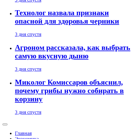
Технолог назвала признаки
опасной для здоровья черники
3 дня спустя
Агроном рассказала, как выбрать
самую вкусную дыню
3 дня спустя
Миколог Комиссаров объяснил,
почему грибы нужно собирать в
корзину
3 дня спустя
Главная
Экономика