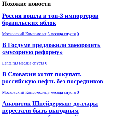
Похожие новости
Россия вошла в топ-3 импортеров
бразильских яблок
Московский Комсомолец
3 месяца спустя
0
В Госдуме предложили заморозить
«мусорную реформу»
Lenta.ru
3 месяца спустя
0
В Словакии хотят покупать
российскую нефть без посредников
Московский Комсомолец
3 месяца спустя
0
Аналитик Шнейдерман: доллары
перестали быть выгодным