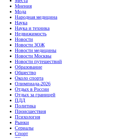
Места
Мнения
Мода
Народная медицина
Наука
Наука и техника
Недвижимость
Новости
Новости ЗОЖ
Новости медицины
Новости Москвы
Новости путешествий
Образование
Общество
Около спорта
Олимпиада-2026
Отдых в России
Отдых за границей
ПДД
Политика
Происшествия
Психология
Рынки
Сериалы
Спорт