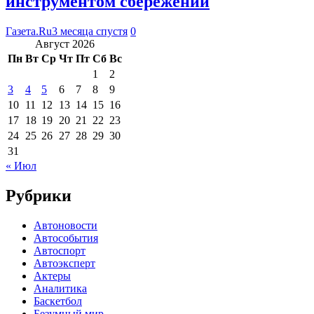
инструментом сбережений
Газета.Ru
3 месяца спустя
0
Август 2026
Пн
Вт
Ср
Чт
Пт
Сб
Вс
1
2
3
4
5
6
7
8
9
10
11
12
13
14
15
16
17
18
19
20
21
22
23
24
25
26
27
28
29
30
31
« Июл
Рубрики
Автоновости
Автособытия
Автоспорт
Автоэксперт
Актеры
Аналитика
Баскетбол
Безумный мир