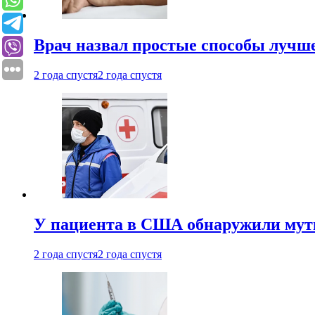
Врач назвал простые способы лучше
2 года спустя
2 года спустя
У пациента в США обнаружили мути
2 года спустя
2 года спустя