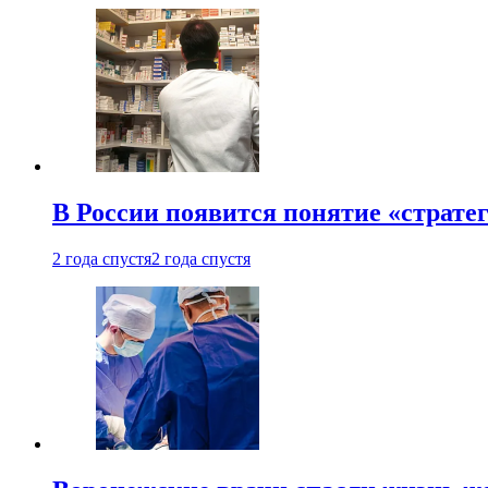
В России появится понятие «страте
2 года спустя
2 года спустя