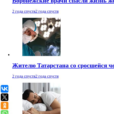
Воронежские врачи спасли жизнь ж
2 года спустя
2 года спустя
Жителю Татарстана со сросшейся 
2 года спустя
2 года спустя