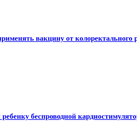
 применять вакцину от колоректального 
 ребенку беспроводной кардиостимулято