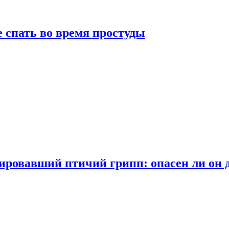
 спать во время простуды
ровавший птичий грипп: опасен ли он 