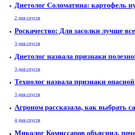
Диетолог Соломатина: картофель н
2 дня спустя
Роскачество: Для засолки лучше все
3 дня спустя
Диетолог назвала признаки полезно
3 дня спустя
Технолог назвала признаки опасной
3 дня спустя
Агроном рассказала, как выбрать 
4 дня спустя
Миколог Комиссаров объяснил, поче