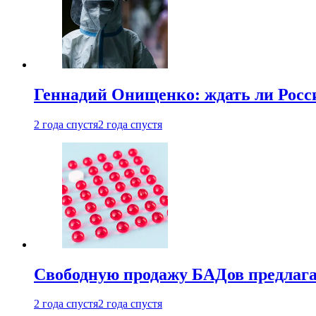
Геннадий Онищенко: ждать ли Росси
2 года спустя
2 года спустя
Свободную продажу БАДов предлаг
2 года спустя
2 года спустя