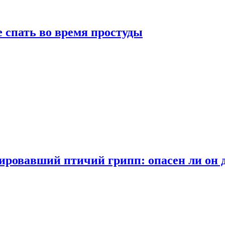
 спать во время простуды
ровавший птичий грипп: опасен ли он 