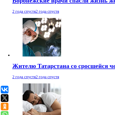
Воронежские врачи спасли жизнь ж
2 года спустя
2 года спустя
Жителю Татарстана со сросшейся 
2 года спустя
2 года спустя