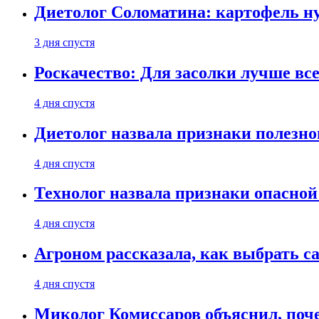
Диетолог Соломатина: картофель н
3 дня спустя
Роскачество: Для засолки лучше все
4 дня спустя
Диетолог назвала признаки полезно
4 дня спустя
Технолог назвала признаки опасной
4 дня спустя
Агроном рассказала, как выбрать 
4 дня спустя
Миколог Комиссаров объяснил, поче