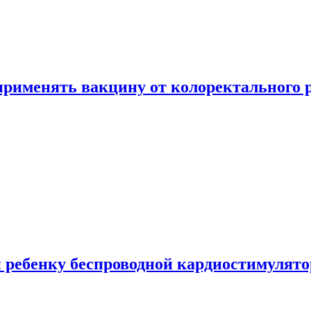
 применять вакцину от колоректального 
 ребенку беспроводной кардиостимулято