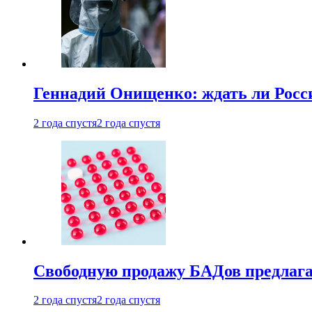
Геннадий Онищенко: ждать ли Росси
2 года спустя
2 года спустя
Свободную продажу БАДов предлаг
2 года спустя
2 года спустя