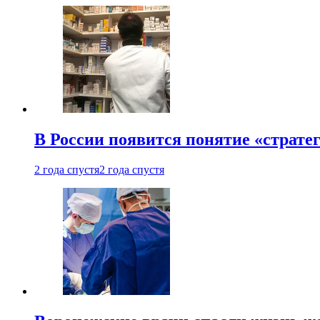
В России появится понятие «страте
2 года спустя
2 года спустя