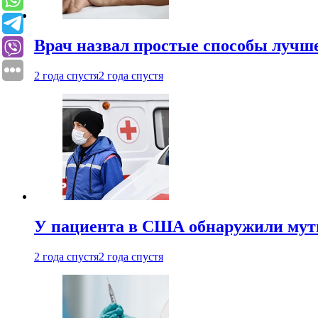
Врач назвал простые способы лучше
2 года спустя
2 года спустя
У пациента в США обнаружили мути
2 года спустя
2 года спустя