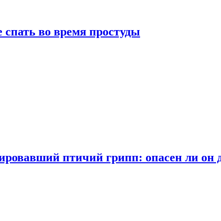
 спать во время простуды
ровавший птичий грипп: опасен ли он 