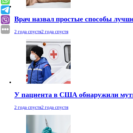
Врач назвал простые способы лучше
2 года спустя
2 года спустя
У пациента в США обнаружили мути
2 года спустя
2 года спустя