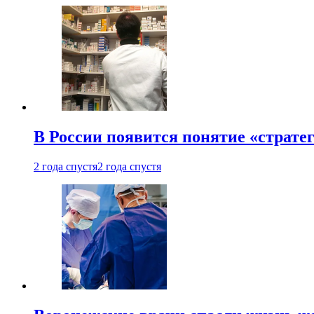
В России появится понятие «страте
2 года спустя
2 года спустя