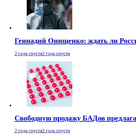
Геннадий Онищенко: ждать ли Росси
2 года спустя
2 года спустя
Свободную продажу БАДов предлаг
2 года спустя
2 года спустя