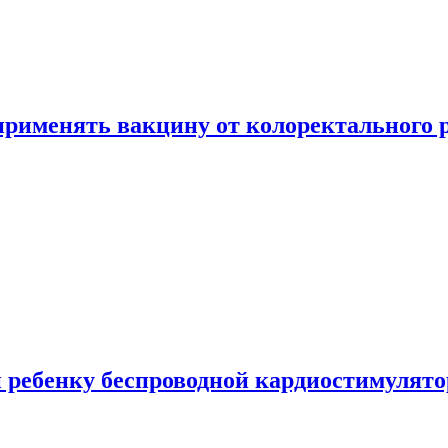
 применять вакцину от колоректального 
 ребенку беспроводной кардиостимулято