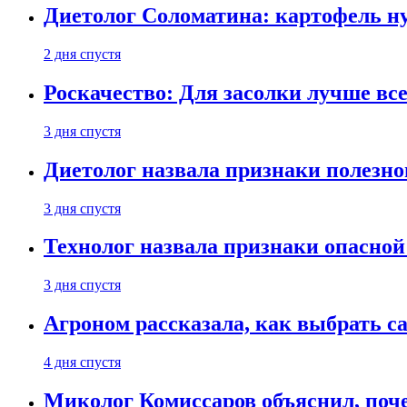
Диетолог Соломатина: картофель н
2 дня спустя
Роскачество: Для засолки лучше все
3 дня спустя
Диетолог назвала признаки полезно
3 дня спустя
Технолог назвала признаки опасной
3 дня спустя
Агроном рассказала, как выбрать 
4 дня спустя
Миколог Комиссаров объяснил, поче