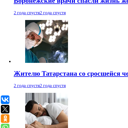
Воронежские врачи спасли жизнь ж
2 года спустя
2 года спустя
Жителю Татарстана со сросшейся 
2 года спустя
2 года спустя