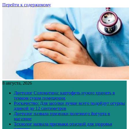
Перейти к содержимому
8 августа, 2026
Диетолог Соломатина: картофель нужно хранить в
темном сухом помещении
Роскачество: Для засолки лучше всего подойдут огурцы
длиной до 12 сантиметров
Диетолог назвала признаки полезного йогурта в
магазине
Технолог назвала признаки опасной для здоровья