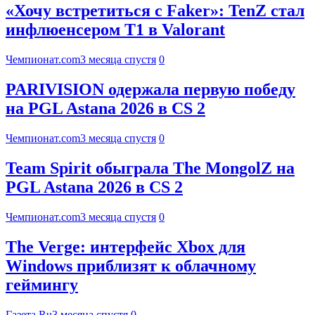
«Хочу встретиться с Faker»: TenZ стал
инфлюенсером T1 в Valorant
Чемпионат.com
3 месяца спустя
0
PARIVISION одержала первую победу
на PGL Astana 2026 в CS 2
Чемпионат.com
3 месяца спустя
0
Team Spirit обыграла The MongolZ на
PGL Astana 2026 в CS 2
Чемпионат.com
3 месяца спустя
0
The Verge: интерфейс Xbox для
Windows приблизят к облачному
геймингу
Газета.Ru
3 месяца спустя
0