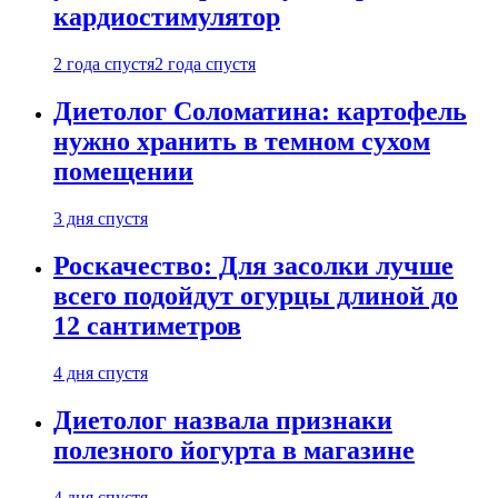
кардиостимулятор
2 года спустя
2 года спустя
Диетолог Соломатина: картофель
нужно хранить в темном сухом
помещении
3 дня спустя
Роскачество: Для засолки лучше
всего подойдут огурцы длиной до
12 сантиметров
4 дня спустя
Диетолог назвала признаки
полезного йогурта в магазине
4 дня спустя