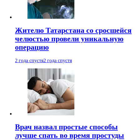
Жителю Татарстана со сросшейся
челюстью провели уникальную
операцию
2 года спустя
2 года спустя
Врач назвал простые способы
лучше спать во время простуды