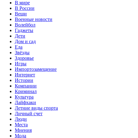
В мире
В России
Вещи
Военные новости
Волейбол
Гаджеты
Дети
Дом и сад
Еда
Звёзды
Здоровье
Игры
Импортозамещение
Интернет
Истории
Компании
Криминал
Культура
Лайфхаки
Летние виды спорта
Личный счет
Люди
Места
Мнения
Мода