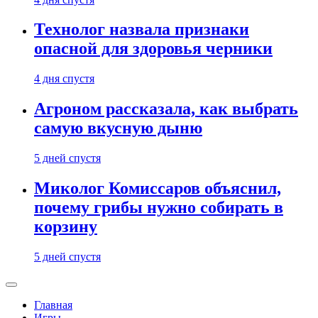
Технолог назвала признаки
опасной для здоровья черники
4 дня спустя
Агроном рассказала, как выбрать
самую вкусную дыню
5 дней спустя
Миколог Комиссаров объяснил,
почему грибы нужно собирать в
корзину
5 дней спустя
Главная
Игры