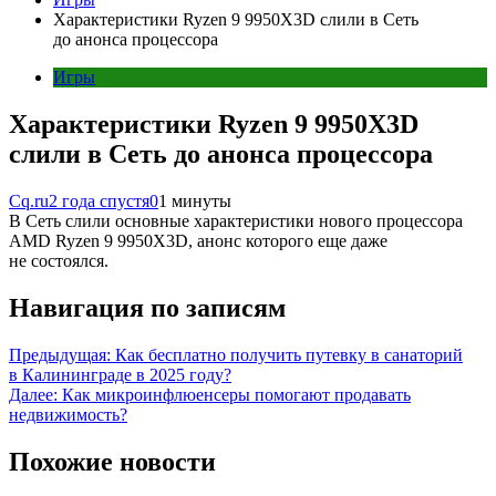
Характеристики Ryzen 9 9950X3D слили в Сеть
до анонса процессора
Игры
Характеристики Ryzen 9 9950X3D
слили в Сеть до анонса процессора
Cq.ru
2 года спустя
0
1 минуты
В Сеть слили основные характеристики нового процессора
AMD Ryzen 9 9950X3D, анонс которого еще даже
не состоялся.
Навигация по записям
Предыдущая:
Как бесплатно получить путевку в санаторий
в Калининграде в 2025 году?
Далее:
Как микроинфлюенсеры помогают продавать
недвижимость?
Похожие новости