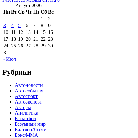
Август 2026
Пн
Вт
Ср
Чт
Пт
Сб
Вс
1
2
3
4
5
6
7
8
9
10
11
12
13
14
15
16
17
18
19
20
21
22
23
24
25
26
27
28
29
30
31
« Июл
Рубрики
Автоновости
Автособытия
Автоспорт
Автоэксперт
Актеры
Аналитика
Баскетбол
Безумный мир
Биатлон/Лыжи
Бокс/MMA