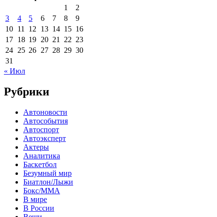
1
2
3
4
5
6
7
8
9
10
11
12
13
14
15
16
17
18
19
20
21
22
23
24
25
26
27
28
29
30
31
« Июл
Рубрики
Автоновости
Автособытия
Автоспорт
Автоэксперт
Актеры
Аналитика
Баскетбол
Безумный мир
Биатлон/Лыжи
Бокс/MMA
В мире
В России
Вещи