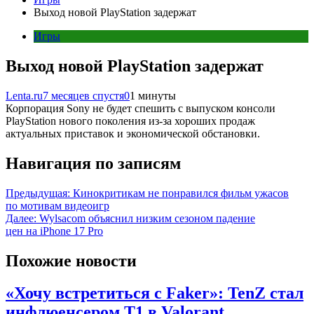
Выход новой PlayStation задержат
Игры
Выход новой PlayStation задержат
Lenta.ru
7 месяцев спустя
0
1 минуты
Корпорация Sony не будет спешить с выпуском консоли
PlayStation нового поколения из-за хороших продаж
актуальных приставок и экономической обстановки.
Навигация по записям
Предыдущая:
Кинокритикам не понравился фильм ужасов
по мотивам видеоигр
Далее:
Wylsacom объяснил низким сезоном падение
цен на iPhone 17 Pro
Похожие новости
«Хочу встретиться с Faker»: TenZ стал
инфлюенсером T1 в Valorant