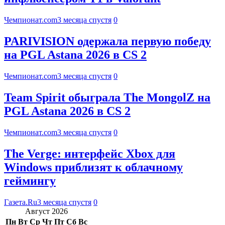
Чемпионат.com
3 месяца спустя
0
PARIVISION одержала первую победу
на PGL Astana 2026 в CS 2
Чемпионат.com
3 месяца спустя
0
Team Spirit обыграла The MongolZ на
PGL Astana 2026 в CS 2
Чемпионат.com
3 месяца спустя
0
The Verge: интерфейс Xbox для
Windows приблизят к облачному
геймингу
Газета.Ru
3 месяца спустя
0
Август 2026
Пн
Вт
Ср
Чт
Пт
Сб
Вс