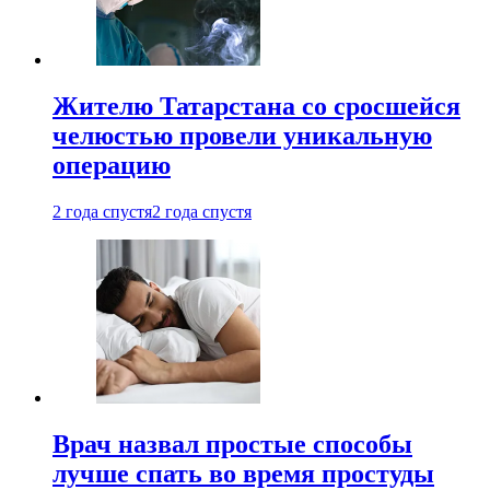
Жителю Татарстана со сросшейся
челюстью провели уникальную
операцию
2 года спустя
2 года спустя
Врач назвал простые способы
лучше спать во время простуды