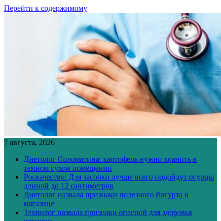
Перейти к содержимому
7 августа, 2026
Диетолог Соломатина: картофель нужно хранить в
темном сухом помещении
Роскачество: Для засолки лучше всего подойдут огурцы
длиной до 12 сантиметров
Диетолог назвала признаки полезного йогурта в
магазине
Технолог назвала признаки опасной для здоровья