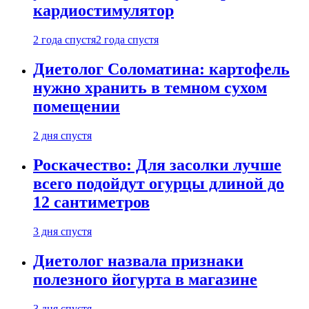
кардиостимулятор
2 года спустя
2 года спустя
Диетолог Соломатина: картофель
нужно хранить в темном сухом
помещении
2 дня спустя
Роскачество: Для засолки лучше
всего подойдут огурцы длиной до
12 сантиметров
3 дня спустя
Диетолог назвала признаки
полезного йогурта в магазине
3 дня спустя