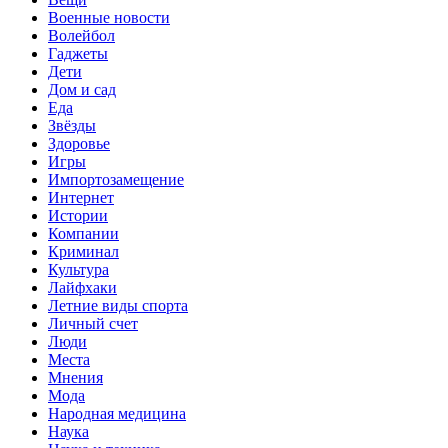
Военные новости
Волейбол
Гаджеты
Дети
Дом и сад
Еда
Звёзды
Здоровье
Игры
Импортозамещение
Интернет
Истории
Компании
Криминал
Культура
Лайфхаки
Летние виды спорта
Личный счет
Люди
Места
Мнения
Мода
Народная медицина
Наука