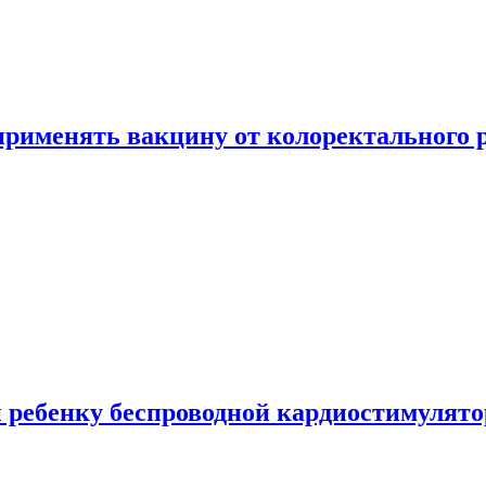
 применять вакцину от колоректального 
 ребенку беспроводной кардиостимулято