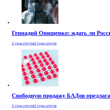
Геннадий Онищенко: ждать ли Росси
2 года спустя
2 года спустя
Свободную продажу БАДов предлаг
2 года спустя
2 года спустя