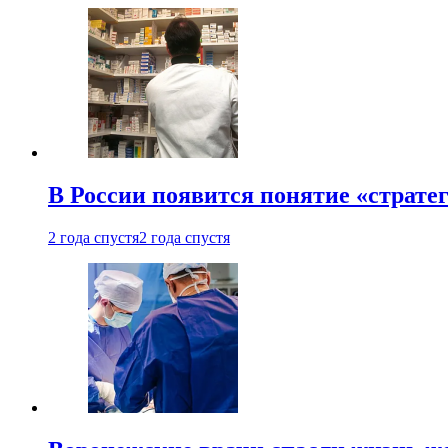
В России появится понятие «страте
2 года спустя
2 года спустя