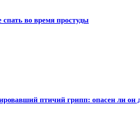
 спать во время простуды
ровавший птичий грипп: опасен ли он 