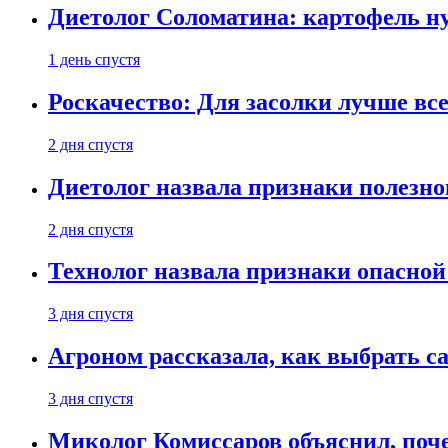
Диетолог Соломатина: картофель н
1 день спустя
Роскачество: Для засолки лучше все
2 дня спустя
Диетолог назвала признаки полезно
2 дня спустя
Технолог назвала признаки опасной
3 дня спустя
Агроном рассказала, как выбрать 
3 дня спустя
Миколог Комиссаров объяснил, поче