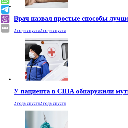
Врач назвал простые способы лучше
2 года спустя
2 года спустя
У пациента в США обнаружили мути
2 года спустя
2 года спустя