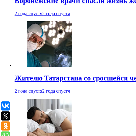
Воронежские врачи спасли жизнь ж
2 года спустя
2 года спустя
Жителю Татарстана со сросшейся 
2 года спустя
2 года спустя