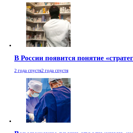
В России появится понятие «страте
2 года спустя
2 года спустя