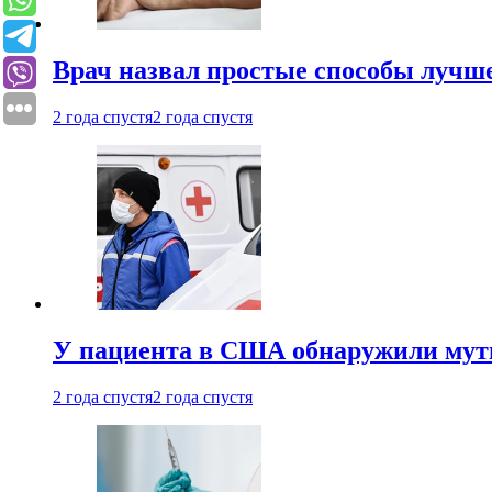
Врач назвал простые способы лучше
2 года спустя
2 года спустя
У пациента в США обнаружили мути
2 года спустя
2 года спустя