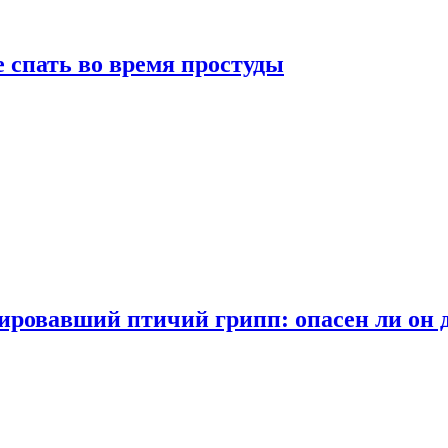
 спать во время простуды
ровавший птичий грипп: опасен ли он 