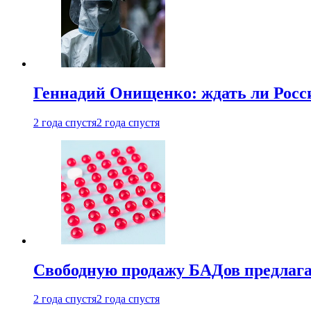
Геннадий Онищенко: ждать ли Росси
2 года спустя
2 года спустя
Свободную продажу БАДов предлаг
2 года спустя
2 года спустя