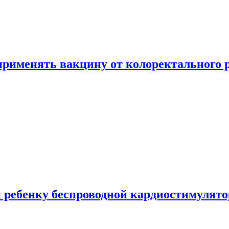
 применять вакцину от колоректального 
 ребенку беспроводной кардиостимулято