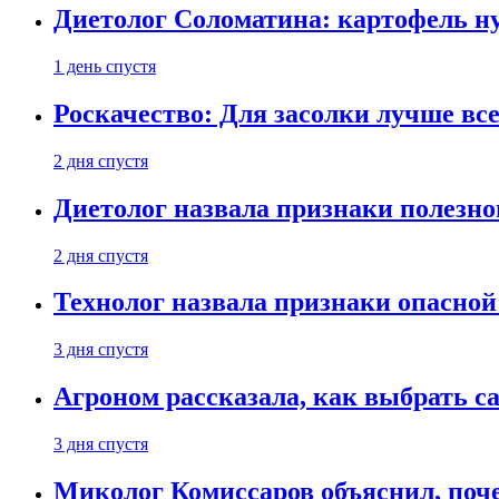
Диетолог Соломатина: картофель н
1 день спустя
Роскачество: Для засолки лучше все
2 дня спустя
Диетолог назвала признаки полезно
2 дня спустя
Технолог назвала признаки опасной
3 дня спустя
Агроном рассказала, как выбрать 
3 дня спустя
Миколог Комиссаров объяснил, поче