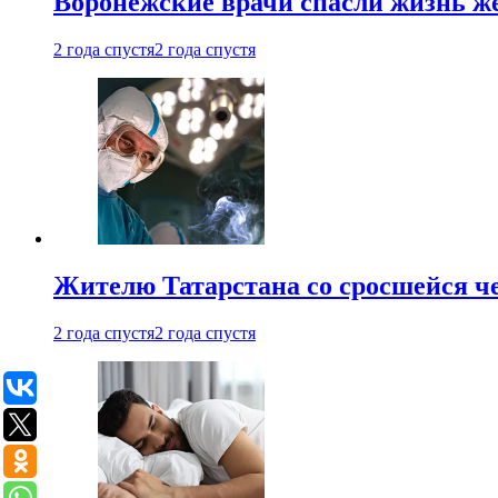
Воронежские врачи спасли жизнь ж
2 года спустя
2 года спустя
Жителю Татарстана со сросшейся 
2 года спустя
2 года спустя