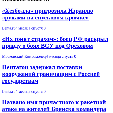
«Хезболла» пригрозила Израилю
«руками на спусковом крючке»
Lenta.ru
4 месяца спустя
0
«Их гонят страхом»: боец РФ раскрыл
правду о боях ВСУ под Ореховом
Московский Комсомолец
4 месяца спустя
0
Пентагон задержал поставки
вооружений граничащим с Россией
государствам
Lenta.ru
4 месяца спустя
0
Названо имя причастного к ракетной
атаке на жителей Брянска командира