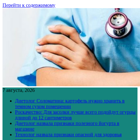
Перейти к содержимому
7 августа, 2026
Диетолог Соломатина: картофель нужно хранить в
темном сухом помещении
Роскачество: Для засолки лучше всего подойдут огурцы
длиной до 12 сантиметров
Диетолог назвала признаки полезного йогурта в
магазине
Технолог назвала признаки опасной для здоровья