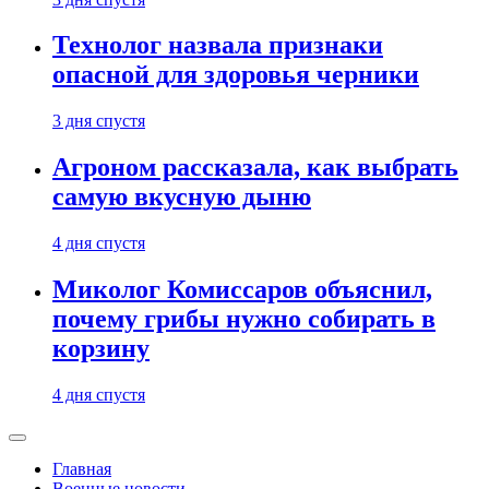
Технолог назвала признаки
опасной для здоровья черники
3 дня спустя
Агроном рассказала, как выбрать
самую вкусную дыню
4 дня спустя
Миколог Комиссаров объяснил,
почему грибы нужно собирать в
корзину
4 дня спустя
Главная
Военные новости