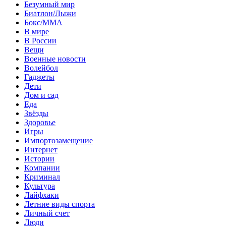
Безумный мир
Биатлон/Лыжи
Бокс/MMA
В мире
В России
Вещи
Военные новости
Волейбол
Гаджеты
Дети
Дом и сад
Еда
Звёзды
Здоровье
Игры
Импортозамещение
Интернет
Истории
Компании
Криминал
Культура
Лайфхаки
Летние виды спорта
Личный счет
Люди