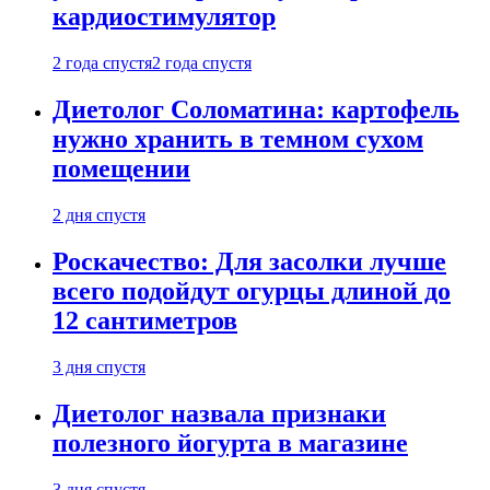
кардиостимулятор
2 года спустя
2 года спустя
Диетолог Соломатина: картофель
нужно хранить в темном сухом
помещении
2 дня спустя
Роскачество: Для засолки лучше
всего подойдут огурцы длиной до
12 сантиметров
3 дня спустя
Диетолог назвала признаки
полезного йогурта в магазине
3 дня спустя