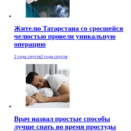
Жителю Татарстана со сросшейся
челюстью провели уникальную
операцию
2 года спустя
2 года спустя
Врач назвал простые способы
лучше спать во время простуды