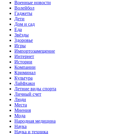
Военные новости
Волейбол
Гаджеты
Дети
Дом и сад
Еда
Звёзды
Здоровье
Игры
Импортозамещение
Интернет
Истории
Компании
Криминал
Культура
Лайфхаки
Летние виды спорта
Личный счет
Люди
Места
Мнения
Мода
Народная медицина
Наука
Наука и техника