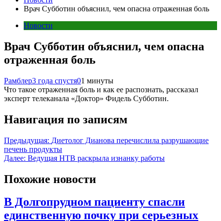
Врач Субботин объяснил, чем опасна отраженная боль
Новости
Врач Субботин объяснил, чем опасна
отраженная боль
Рамблер
3 года спустя
0
1 минуты
Что такое отраженная боль и как ее распознать, рассказал
эксперт телеканала «Доктор» Фидель Субботин.
Навигация по записям
Предыдущая:
Диетолог Дианова перечислила разрушающие
печень продукты
Далее:
Ведущая НТВ раскрыла изнанку работы
Похожие новости
В Долгопрудном пациенту спасли
единственную почку при серьезных