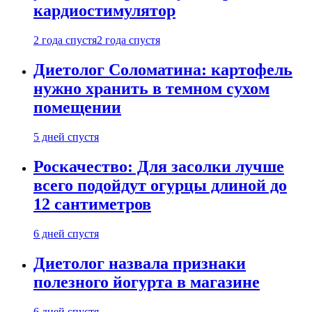
кардиостимулятор
2 года спустя
2 года спустя
Диетолог Соломатина: картофель
нужно хранить в темном сухом
помещении
5 дней спустя
Роскачество: Для засолки лучше
всего подойдут огурцы длиной до
12 сантиметров
6 дней спустя
Диетолог назвала признаки
полезного йогурта в магазине
6 дней спустя