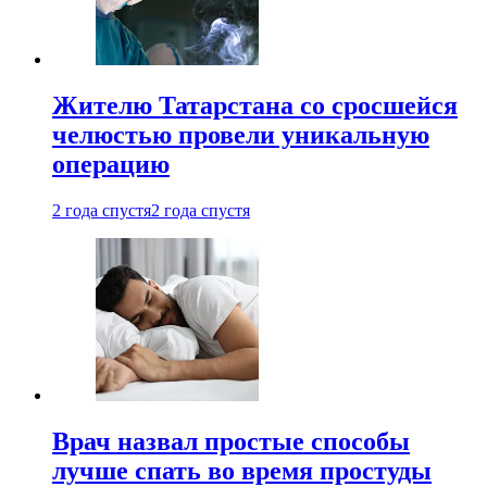
Жителю Татарстана со сросшейся
челюстью провели уникальную
операцию
2 года спустя
2 года спустя
Врач назвал простые способы
лучше спать во время простуды