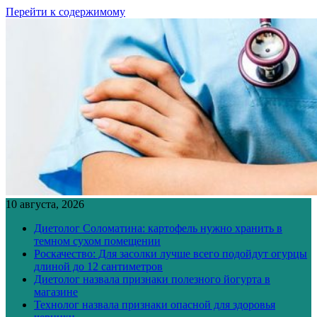
Перейти к содержимому
10 августа, 2026
Диетолог Соломатина: картофель нужно хранить в
темном сухом помещении
Роскачество: Для засолки лучше всего подойдут огурцы
длиной до 12 сантиметров
Диетолог назвала признаки полезного йогурта в
магазине
Технолог назвала признаки опасной для здоровья