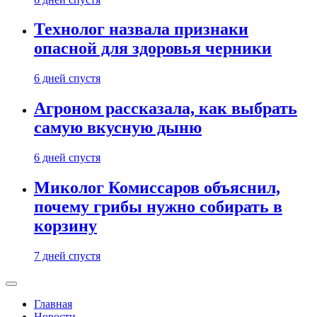
Технолог назвала признаки
опасной для здоровья черники
6 дней спустя
Агроном рассказала, как выбрать
самую вкусную дыню
6 дней спустя
Миколог Комиссаров объяснил,
почему грибы нужно собирать в
корзину
7 дней спустя
Главная
Новости