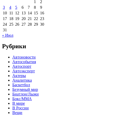
1
2
3
4
5
6
7
8
9
10
11
12
13
14
15
16
17
18
19
20
21
22
23
24
25
26
27
28
29
30
31
« Июл
Рубрики
Автоновости
Автособытия
Автоспорт
Автоэксперт
Актеры
Аналитика
Баскетбол
Безумный мир
Биатлон/Лыжи
Бокс/MMA
В мире
В России
Вещи