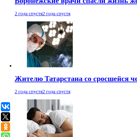
Воронежские врачи спасли жизнь ж
2 года спустя
2 года спустя
Жителю Татарстана со сросшейся 
2 года спустя
2 года спустя