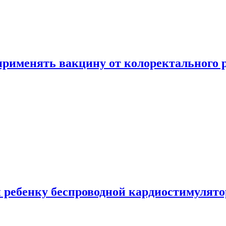
 применять вакцину от колоректального 
 ребенку беспроводной кардиостимулято