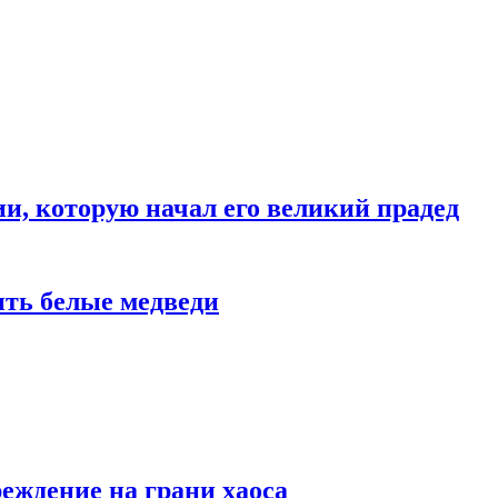
и, которую начал его великий прадед
ить белые медведи
еждение на грани хаоса