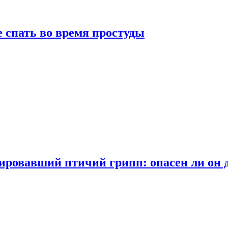
 спать во время простуды
ровавший птичий грипп: опасен ли он 