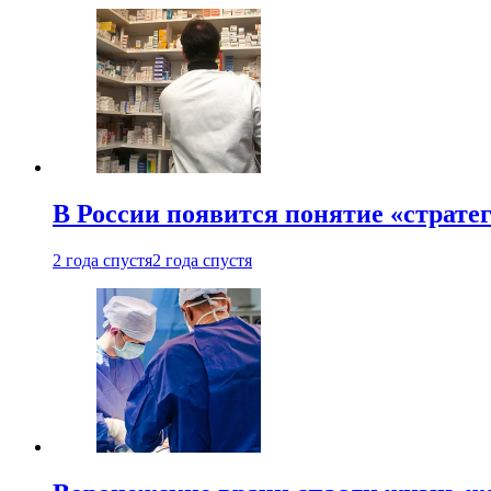
В России появится понятие «страте
2 года спустя
2 года спустя