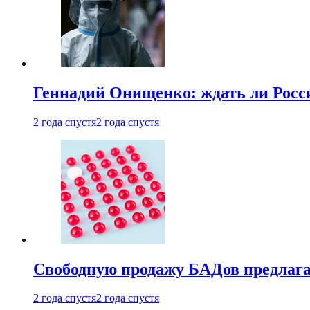
Геннадий Онищенко: ждать ли Росси
2 года спустя
2 года спустя
Свободную продажу БАДов предлаг
2 года спустя
2 года спустя