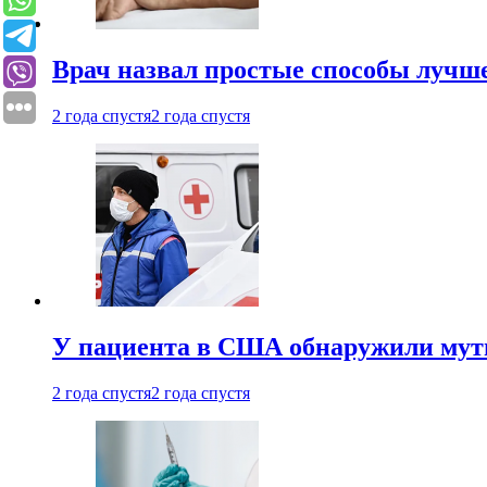
Врач назвал простые способы лучше
2 года спустя
2 года спустя
У пациента в США обнаружили мути
2 года спустя
2 года спустя