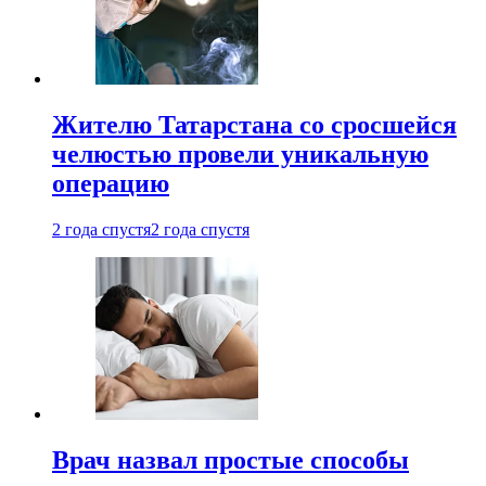
Жителю Татарстана со сросшейся
челюстью провели уникальную
операцию
2 года спустя
2 года спустя
Врач назвал простые способы