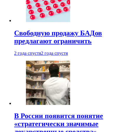
Свободную продажу БАДов
предлагают ограничить
2 года спустя
2 года спустя
В России появится понятие
«стратегически значимые
лекарственные средства»