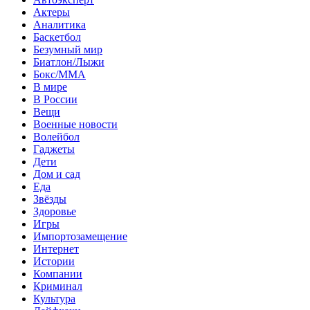
Актеры
Аналитика
Баскетбол
Безумный мир
Биатлон/Лыжи
Бокс/MMA
В мире
В России
Вещи
Военные новости
Волейбол
Гаджеты
Дети
Дом и сад
Еда
Звёзды
Здоровье
Игры
Импортозамещение
Интернет
Истории
Компании
Криминал
Культура