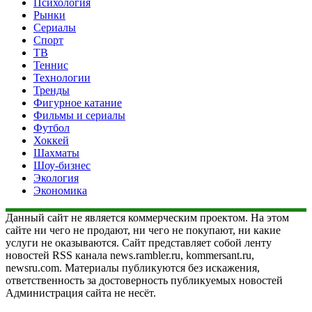
Психология
Рынки
Сериалы
Спорт
ТВ
Теннис
Технологии
Тренды
Фигурное катание
Фильмы и сериалы
Футбол
Хоккей
Шахматы
Шоу-бизнес
Экология
Экономика
Данный сайт не является коммерческим проектом. На этом
сайте ни чего не продают, ни чего не покупают, ни какие
услуги не оказываются. Сайт представляет собой ленту
новостей RSS канала news.rambler.ru, kommersant.ru,
newsru.com. Материалы публикуются без искажения,
ответственность за достоверность публикуемых новостей
Администрация сайта не несёт.