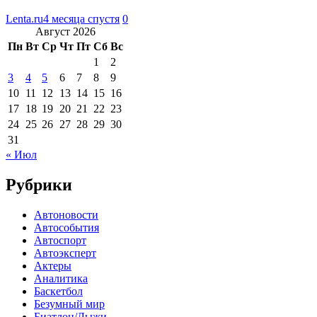
Lenta.ru
4 месяца спустя
0
Август 2026
Пн
Вт
Ср
Чт
Пт
Сб
Вс
1
2
3
4
5
6
7
8
9
10
11
12
13
14
15
16
17
18
19
20
21
22
23
24
25
26
27
28
29
30
31
« Июл
Рубрики
Автоновости
Автособытия
Автоспорт
Автоэксперт
Актеры
Аналитика
Баскетбол
Безумный мир
Биатлон/Лыжи