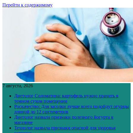
Перейти к содержимому
7 августа, 2026
Диетолог Соломатина: картофель нужно хранить в
темном сухом помещении
Роскачество: Для засолки лучше всего подойдут огурцы
длиной до 12 сантиметров
Диетолог назвала признаки полезного йогурта в
магазине
Технолог назвала признаки опасной для здоровья