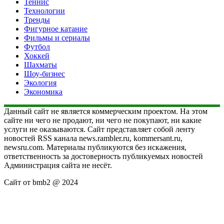
Теннис
Технологии
Тренды
Фигурное катание
Фильмы и сериалы
Футбол
Хоккей
Шахматы
Шоу-бизнес
Экология
Экономика
Данный сайт не является коммерческим проектом. На этом
сайте ни чего не продают, ни чего не покупают, ни какие
услуги не оказываются. Сайт представляет собой ленту
новостей RSS канала news.rambler.ru, kommersant.ru,
newsru.com. Материалы публикуются без искажения,
ответственность за достоверность публикуемых новостей
Администрация сайта не несёт.
Сайт от bmb2 @ 2024