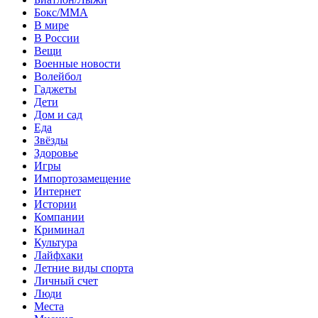
Бокс/MMA
В мире
В России
Вещи
Военные новости
Волейбол
Гаджеты
Дети
Дом и сад
Еда
Звёзды
Здоровье
Игры
Импортозамещение
Интернет
Истории
Компании
Криминал
Культура
Лайфхаки
Летние виды спорта
Личный счет
Люди
Места