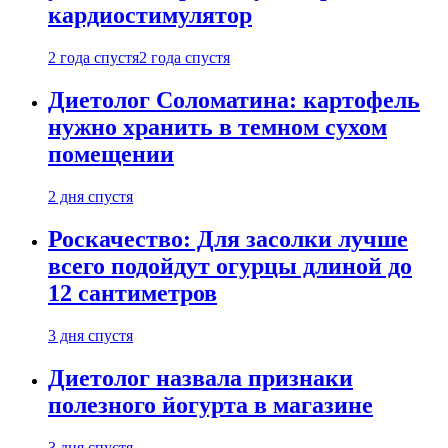
кардиостимулятор
2 года спустя
2 года спустя
Диетолог Соломатина: картофель
нужно хранить в темном сухом
помещении
2 дня спустя
Роскачество: Для засолки лучше
всего подойдут огурцы длиной до
12 сантиметров
3 дня спустя
Диетолог назвала признаки
полезного йогурта в магазине
3 дня спустя