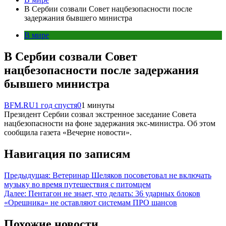
В Сербии созвали Совет нацбезопасности после
задержания бывшего министра
В мире
В Сербии созвали Совет
нацбезопасности после задержания
бывшего министра
BFM.RU
1 год спустя
0
1 минуты
Президент Сербии созвал экстренное заседание Совета
нацбезопасности на фоне задержания экс-министра. Об этом
сообщила газета «Вечерне новости».
Навигация по записям
Предыдущая:
Ветеринар Шеляков посоветовал не включать
музыку во время путешествия с питомцем
Далее:
Пентагон не знает, что делать: 36 ударных блоков
«Орешника» не оставляют системам ПРО шансов
Похожие новости