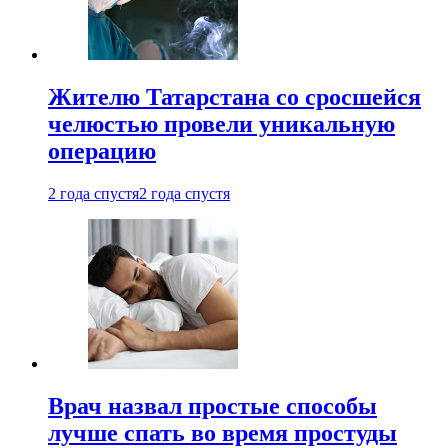
Жителю Татарстана со сросшейся
челюстью провели уникальную
операцию
2 года спустя
2 года спустя
Врач назвал простые способы
лучше спать во время простуды