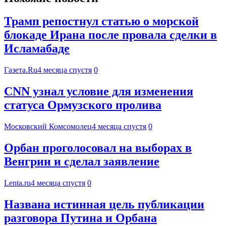
Трамп репостнул статью о морской
блокаде Ирана после провала сделки в
Исламабаде
Газета.Ru
4 месяца спустя
0
CNN узнал условие для изменения
статуса Ормузского пролива
Московский Комсомолец
4 месяца спустя
0
Орбан проголосовал на выборах в
Венгрии и сделал заявление
Lenta.ru
4 месяца спустя
0
Названа истинная цель публикации
разговора Путина и Орбана