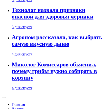
Технолог назвала признаки
опасной для здоровья черники
3 дня спустя
Агроном рассказала, как выбрать
самую вкусную дыню
4 дня спустя
Миколог Комиссаров объяснил,
почему грибы нужно собирать в
корзину
4 дня спустя
Главная
В мире