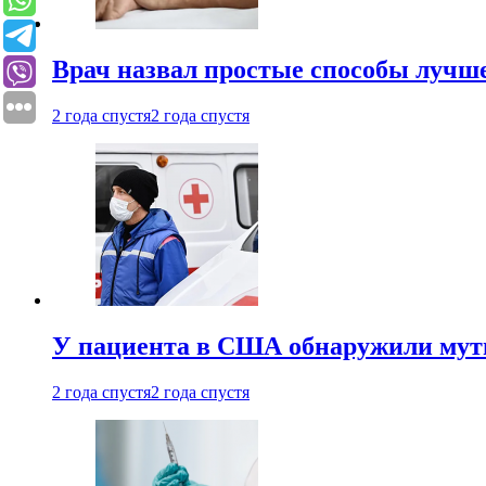
Врач назвал простые способы лучше
2 года спустя
2 года спустя
У пациента в США обнаружили мути
2 года спустя
2 года спустя