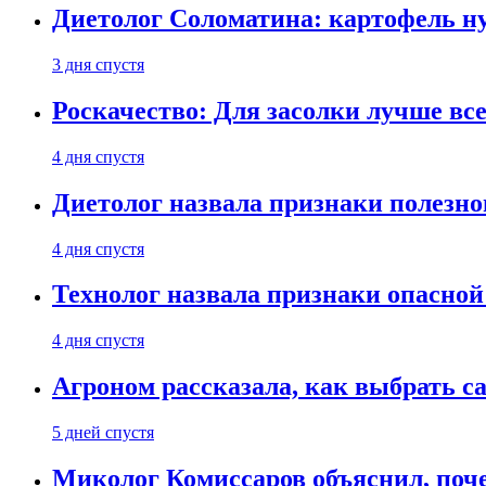
Диетолог Соломатина: картофель н
3 дня спустя
Роскачество: Для засолки лучше все
4 дня спустя
Диетолог назвала признаки полезно
4 дня спустя
Технолог назвала признаки опасной
4 дня спустя
Агроном рассказала, как выбрать 
5 дней спустя
Миколог Комиссаров объяснил, поче