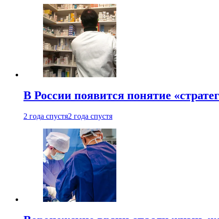
В России появится понятие «страте
2 года спустя
2 года спустя