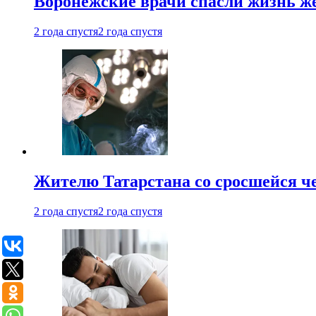
Воронежские врачи спасли жизнь ж
2 года спустя
2 года спустя
Жителю Татарстана со сросшейся 
2 года спустя
2 года спустя