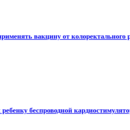
 применять вакцину от колоректального 
 ребенку беспроводной кардиостимулято