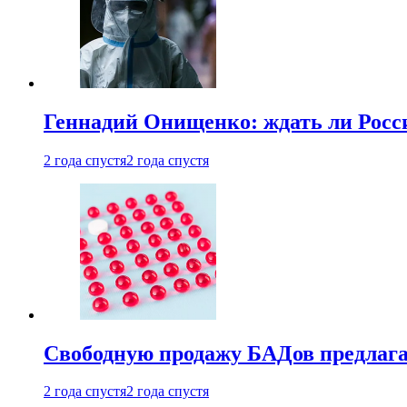
Геннадий Онищенко: ждать ли Росси
2 года спустя
2 года спустя
Свободную продажу БАДов предлаг
2 года спустя
2 года спустя