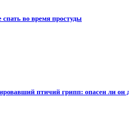
 спать во время простуды
ровавший птичий грипп: опасен ли он 