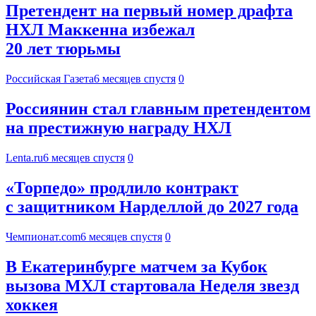
Претендент на первый номер драфта
НХЛ Маккенна избежал
20 лет тюрьмы
Российская Газета
6 месяцев спустя
0
Россиянин стал главным претендентом
на престижную награду НХЛ
Lenta.ru
6 месяцев спустя
0
«Торпедо» продлило контракт
с защитником Нарделлой до 2027 года
Чемпионат.com
6 месяцев спустя
0
В Екатеринбурге матчем за Кубок
вызова МХЛ стартовала Неделя звезд
хоккея