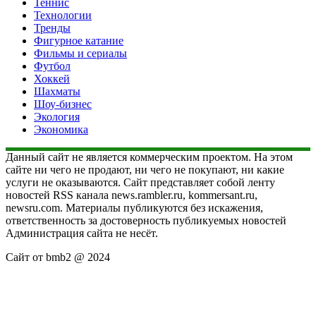
Теннис
Технологии
Тренды
Фигурное катание
Фильмы и сериалы
Футбол
Хоккей
Шахматы
Шоу-бизнес
Экология
Экономика
Данный сайт не является коммерческим проектом. На этом
сайте ни чего не продают, ни чего не покупают, ни какие
услуги не оказываются. Сайт представляет собой ленту
новостей RSS канала news.rambler.ru, kommersant.ru,
newsru.com. Материалы публикуются без искажения,
ответственность за достоверность публикуемых новостей
Администрация сайта не несёт.
Сайт от bmb2 @ 2024