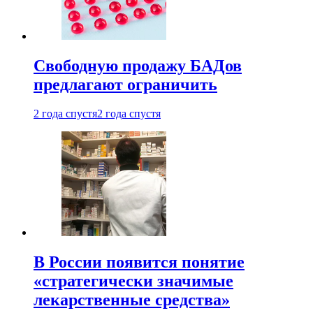
Свободную продажу БАДов
предлагают ограничить
2 года спустя
2 года спустя
В России появится понятие
«стратегически значимые
лекарственные средства»