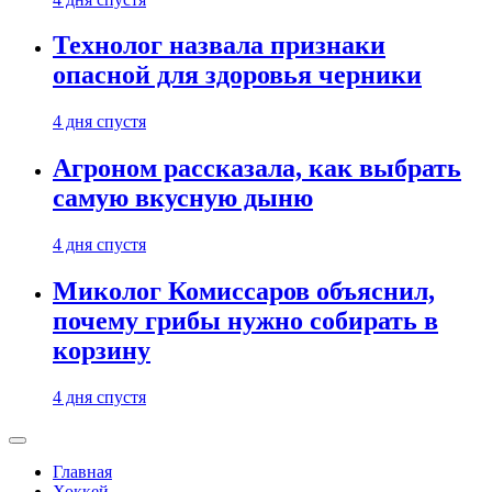
Технолог назвала признаки
опасной для здоровья черники
4 дня спустя
Агроном рассказала, как выбрать
самую вкусную дыню
4 дня спустя
Миколог Комиссаров объяснил,
почему грибы нужно собирать в
корзину
4 дня спустя
Главная
Хоккей