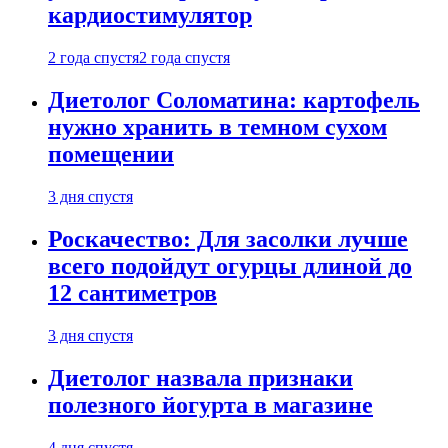
кардиостимулятор
2 года спустя
2 года спустя
Диетолог Соломатина: картофель
нужно хранить в темном сухом
помещении
3 дня спустя
Роскачество: Для засолки лучше
всего подойдут огурцы длиной до
12 сантиметров
3 дня спустя
Диетолог назвала признаки
полезного йогурта в магазине
4 дня спустя