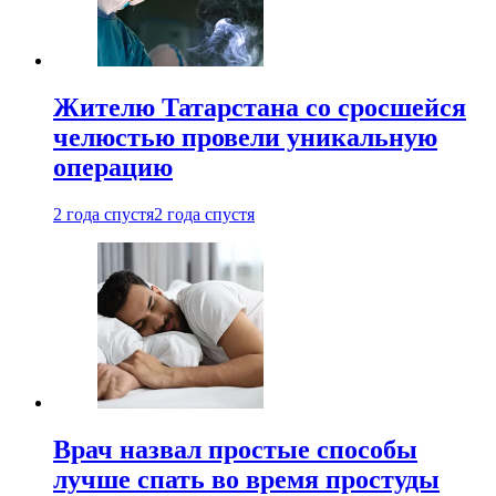
Жителю Татарстана со сросшейся
челюстью провели уникальную
операцию
2 года спустя
2 года спустя
Врач назвал простые способы
лучше спать во время простуды