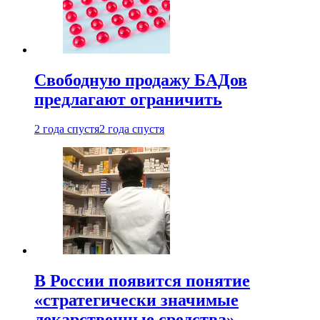
Свободную продажу БАДов
предлагают ограничить
2 года спустя
2 года спустя
В России появится понятие
«стратегически значимые
лекарственные средства»