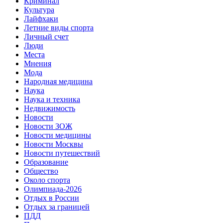
Криминал
Культура
Лайфхаки
Летние виды спорта
Личный счет
Люди
Места
Мнения
Мода
Народная медицина
Наука
Наука и техника
Недвижимость
Новости
Новости ЗОЖ
Новости медицины
Новости Москвы
Новости путешествий
Образование
Общество
Около спорта
Олимпиада-2026
Отдых в России
Отдых за границей
ПДД