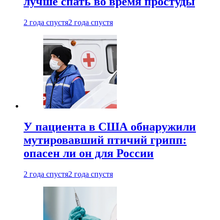
лучше спать во время простуды
2 года спустя
2 года спустя
У пациента в США обнаружили
мутировавший птичий грипп:
опасен ли он для России
2 года спустя
2 года спустя