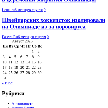
Lenta.ru
6 месяцев спустя
0
Швейцарских хоккеисток изолировали
на Олимпиаде из-за норовируса
Газета.Ru
6 месяцев спустя
0
Август 2026
Пн
Вт
Ср
Чт
Пт
Сб
Вс
1
2
3
4
5
6
7
8
9
10
11
12
13
14
15
16
17
18
19
20
21
22
23
24
25
26
27
28
29
30
31
« Июл
Рубрики
Автоновости
Автособытия