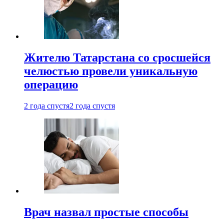
Жителю Татарстана со сросшейся
челюстью провели уникальную
операцию
2 года спустя
2 года спустя
Врач назвал простые способы