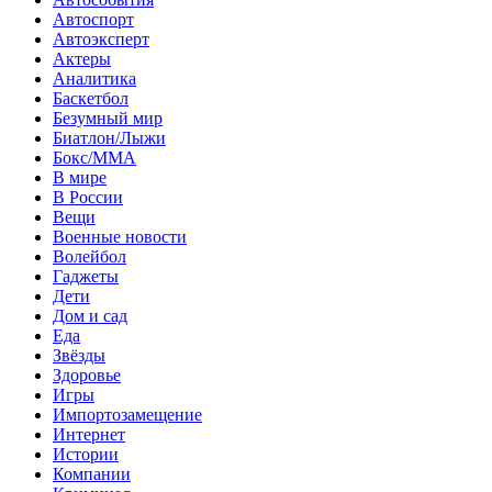
Автоспорт
Автоэксперт
Актеры
Аналитика
Баскетбол
Безумный мир
Биатлон/Лыжи
Бокс/MMA
В мире
В России
Вещи
Военные новости
Волейбол
Гаджеты
Дети
Дом и сад
Еда
Звёзды
Здоровье
Игры
Импортозамещение
Интернет
Истории
Компании