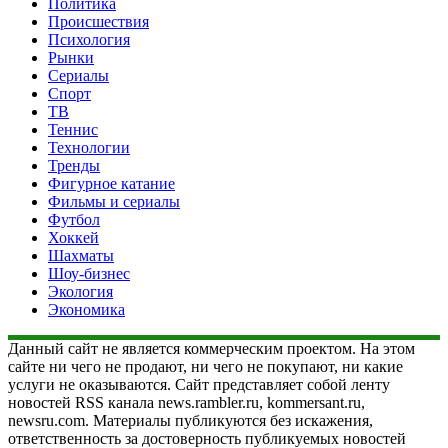
Политика
Происшествия
Психология
Рынки
Сериалы
Спорт
ТВ
Теннис
Технологии
Тренды
Фигурное катание
Фильмы и сериалы
Футбол
Хоккей
Шахматы
Шоу-бизнес
Экология
Экономика
Данный сайт не является коммерческим проектом. На этом
сайте ни чего не продают, ни чего не покупают, ни какие
услуги не оказываются. Сайт представляет собой ленту
новостей RSS канала news.rambler.ru, kommersant.ru,
newsru.com. Материалы публикуются без искажения,
ответственность за достоверность публикуемых новостей