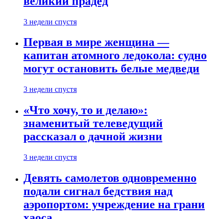
великий прадед
3 недели спустя
Первая в мире женщина —
капитан атомного ледокола: судно
могут остановить белые медведи
3 недели спустя
«Что хочу, то и делаю»:
знаменитый телеведущий
рассказал о дачной жизни
3 недели спустя
Девять самолетов одновременно
подали сигнал бедствия над
аэропортом: учреждение на грани
хаоса