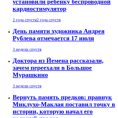
установили ребенку беспроводной
кардиостимулятор
2 года спустя
2 года спустя
День памяти художника Андрея
Рублева отмечается 17 июля
3 недели спустя
Доктора из Йемена рассказали,
зачем переехали в Большое
Мурашкино
3 недели спустя
Вернуть память предков: правнук
Миклухо-Маклая поставил точку в
истории, которую начал его