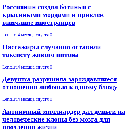
Россиянин создал ботинки с
крысиными мордами и привлек
внимание иностранцев
Lenta.ru
4 месяца спустя
0
Пассажиры случайно оставили
таксисту живого питона
Lenta.ru
4 месяца спустя
0
Девушка разрушила зарождавшиеся
отношения любовью к одному блюду
Lenta.ru
4 месяца спустя
0
Анонимный миллиардер дал деньги на
человеческие клоны без мозга для
продления жизни