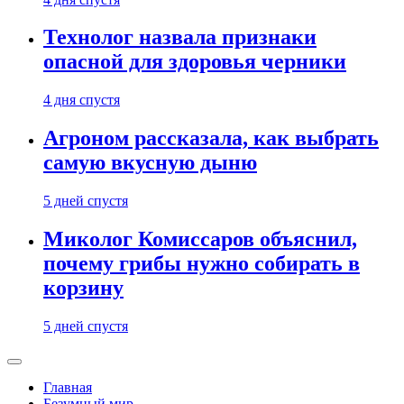
Технолог назвала признаки
опасной для здоровья черники
4 дня спустя
Агроном рассказала, как выбрать
самую вкусную дыню
5 дней спустя
Миколог Комиссаров объяснил,
почему грибы нужно собирать в
корзину
5 дней спустя
Главная
Безумный мир