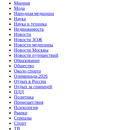
Мнения
Мода
Народная медицина
Наука
Наука и техника
Недвижимость
Новости
Новости ЗОЖ
Новости медицины
Новости Москвы
Новости путешествий
Образование
Общество
Около спорта
Олимпиада-2026
Отдых в России
Отдых за границей
ПДД
Политика
Происшествия
Психология
Рынки
Сериалы
Спорт
ТВ