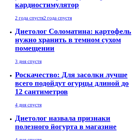
кардиостимулятор
2 года спустя
2 года спустя
Диетолог Соломатина: картофель
нужно хранить в темном сухом
помещении
3 дня спустя
Роскачество: Для засолки лучше
всего подойдут огурцы длиной до
12 сантиметров
4 дня спустя
Диетолог назвала признаки
полезного йогурта в магазине
4 дня спустя