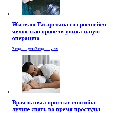
Жителю Татарстана со сросшейся
челюстью провели уникальную
операцию
2 года спустя
2 года спустя
Врач назвал простые способы
лучше спать во время простуды