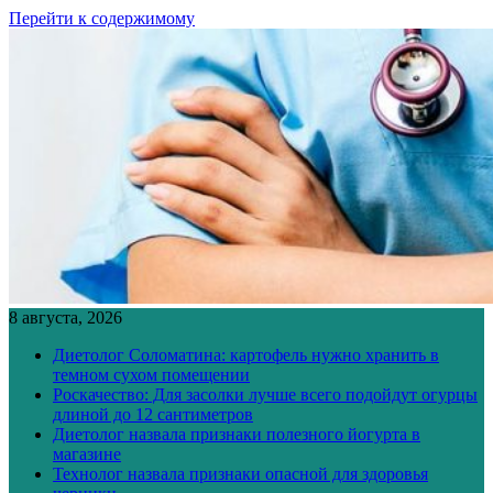
Перейти к содержимому
8 августа, 2026
Диетолог Соломатина: картофель нужно хранить в
темном сухом помещении
Роскачество: Для засолки лучше всего подойдут огурцы
длиной до 12 сантиметров
Диетолог назвала признаки полезного йогурта в
магазине
Технолог назвала признаки опасной для здоровья