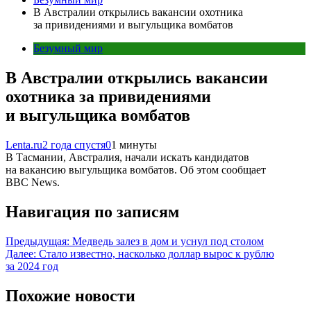
В Австралии открылись вакансии охотника
за привидениями и выгульщика вомбатов
Безумный мир
В Австралии открылись вакансии
охотника за привидениями
и выгульщика вомбатов
Lenta.ru
2 года спустя
0
1 минуты
В Тасмании, Австралия, начали искать кандидатов
на вакансию выгульщика вомбатов. Об этом сообщает
BBC News.
Навигация по записям
Предыдущая:
Медведь залез в дом и уснул под столом
Далее:
Стало известно, насколько доллар вырос к рублю
за 2024 год
Похожие новости