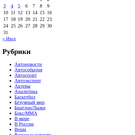
3
4
5
6
7
8
9
10
11
12
13
14
15
16
17
18
19
20
21
22
23
24
25
26
27
28
29
30
31
« Июл
Рубрики
Автоновости
Автособытия
Автоспорт
Автоэксперт
Актеры
Аналитика
Баскетбол
Безумный мир
Биатлон/Лыжи
Бокс/MMA
В мире
В России
Вещи
Военные новости