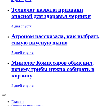
Технолог назвала признаки
опасной для здоровья черники
4 дня спустя
Агроном рассказала, как выбрать
самую вкусную дыню
5 дней спустя
Миколог Комиссаров объяснил,
почему грибы нужно собирать в
корзину
5 дней спустя
Главная
Отдых за границей