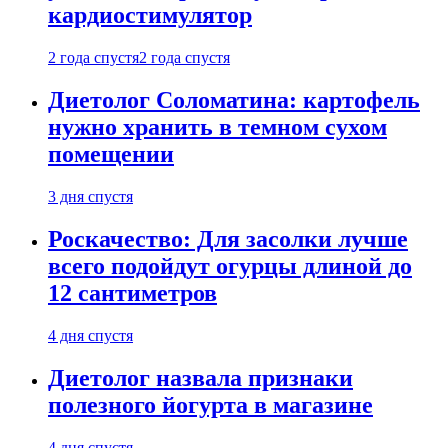
кардиостимулятор
2 года спустя
2 года спустя
Диетолог Соломатина: картофель
нужно хранить в темном сухом
помещении
3 дня спустя
Роскачество: Для засолки лучше
всего подойдут огурцы длиной до
12 сантиметров
4 дня спустя
Диетолог назвала признаки
полезного йогурта в магазине
4 дня спустя