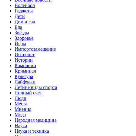
Волейбол
Гаджеты
Дети
Дом и сад
Еда
Звёзды
Здоровье
Игры
Импортозамещение
Интернет
Истории
Компании
Криминал
Культура
Лайфхаки
Летние виды спорта
Личный счет
Люди
Места
Мнения
Мода
Народная медицина
Наука
Наука и техника