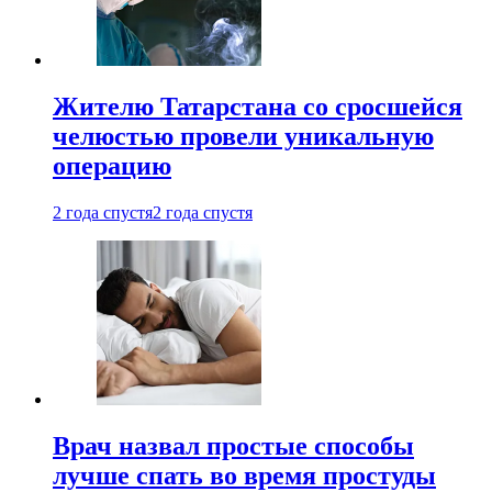
Жителю Татарстана со сросшейся
челюстью провели уникальную
операцию
2 года спустя
2 года спустя
Врач назвал простые способы
лучше спать во время простуды