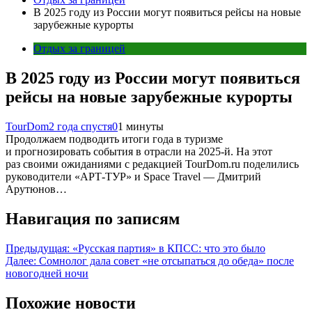
В 2025 году из России могут появиться рейсы на новые
зарубежные курорты
Отдых за границей
В 2025 году из России могут появиться
рейсы на новые зарубежные курорты
TourDom
2 года спустя
0
1 минуты
Продолжаем подводить итоги года в туризме
и прогнозировать события в отрасли на 2025-й. На этот
раз своими ожиданиями с редакцией TourDom.ru поделились
руководители «АРТ-ТУР» и Space Travel — Дмитрий
Арутюнов…
Навигация по записям
Предыдущая:
«Русская партия» в КПСС: что это было
Далее:
Сомнолог дала совет «не отсыпаться до обеда» после
новогодней ночи
Похожие новости