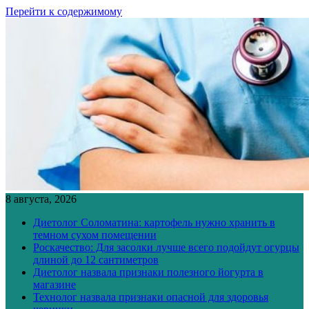
Перейти к содержимому
8 августа, 2026
Диетолог Соломатина: картофель нужно хранить в
темном сухом помещении
Роскачество: Для засолки лучше всего подойдут огурцы
длиной до 12 сантиметров
Диетолог назвала признаки полезного йогурта в
магазине
Технолог назвала признаки опасной для здоровья