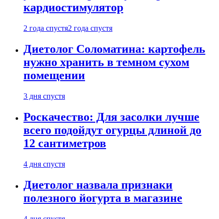
кардиостимулятор
2 года спустя
2 года спустя
Диетолог Соломатина: картофель
нужно хранить в темном сухом
помещении
3 дня спустя
Роскачество: Для засолки лучше
всего подойдут огурцы длиной до
12 сантиметров
4 дня спустя
Диетолог назвала признаки
полезного йогурта в магазине
4 дня спустя