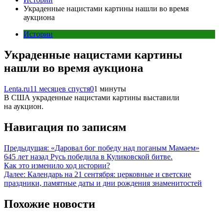
Украденные нацистами картины нашли во время
аукциона
Истории
Украденные нацистами картины
нашли во время аукциона
Lenta.ru
11 месяцев спустя
0
1 минуты
В США украденные нацистами картины выставили
на аукцион.
Навигация по записям
Предыдущая:
«Даровал бог победу над поганым Мамаем»
645 лет назад Русь победила в Куликовской битве.
Как это изменило ход истории?
Далее:
Календарь на 21 сентября: церковные и светские
праздники, памятные даты и дни рождения знаменитостей
Похожие новости