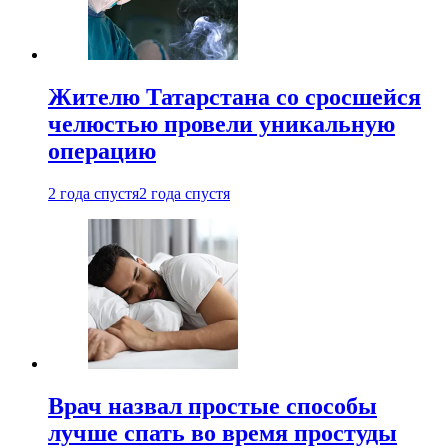
Жителю Татарстана со сросшейся
челюстью провели уникальную
операцию
2 года спустя
2 года спустя
Врач назвал простые способы
лучше спать во время простуды