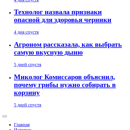
Технолог назвала признаки
опасной для здоровья черники
4 дня спустя
Агроном рассказала, как выбрать
самую вкусную дыню
5 дней спустя
Миколог Комиссаров объяснил,
почему грибы нужно собирать в
корзину
5 дней спустя
Главная
Истории