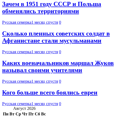
Зачем в 1951 году СССР и Польша
обменялись территориями
Русская семерка
1 месяц спустя
0
Сколько пленных советских солдат в
Афганистане стали мусульманами
Русская семерка
1 месяц спустя
0
Каких военачальников маршал Жуков
называл своими учителями
Русская семерка
1 месяц спустя
0
Кого больше всего боялись евреи
Русская семерка
1 месяц спустя
0
Август 2026
Пн
Вт
Ср
Чт
Пт
Сб
Вс