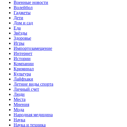
Военные новости
Волейбол
Гаджеты
Дети
Дом и сад
Еда
Звёзды
Здоровье
Игры
Импортозамещение
Интернет
Истории
Компании
Криминал
Культура
Лайфхаки
Летние виды спорта
Личный счет
Люди
Места
Мнения
Мода
Народная медицина
Наука
Наука и техника