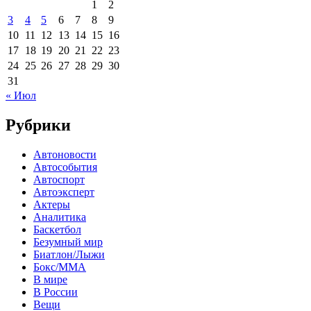
1
2
3
4
5
6
7
8
9
10
11
12
13
14
15
16
17
18
19
20
21
22
23
24
25
26
27
28
29
30
31
« Июл
Рубрики
Автоновости
Автособытия
Автоспорт
Автоэксперт
Актеры
Аналитика
Баскетбол
Безумный мир
Биатлон/Лыжи
Бокс/MMA
В мире
В России
Вещи