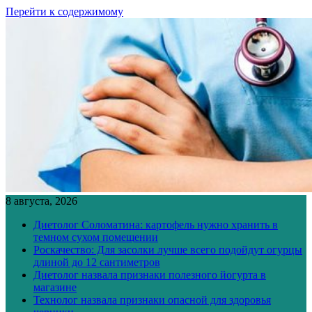
Перейти к содержимому
8 августа, 2026
Диетолог Соломатина: картофель нужно хранить в
темном сухом помещении
Роскачество: Для засолки лучше всего подойдут огурцы
длиной до 12 сантиметров
Диетолог назвала признаки полезного йогурта в
магазине
Технолог назвала признаки опасной для здоровья