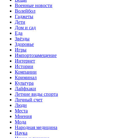
Военные новости
Волейбол
Гаджеты
Дети
Дом и сад
Еда
Звёзды
Здоровье
Игры
Импортозамещение
Интернет
Истории
Компании
Криминал
Культура
Лайфхаки
Летние виды спорта
Личный счет
Люди
Места
Мнения
Мода
Народная медицина
Наука