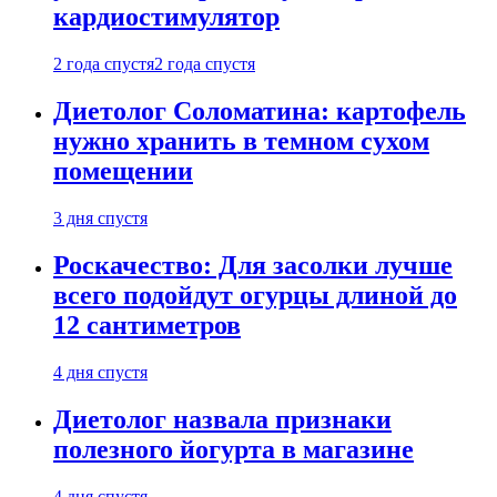
кардиостимулятор
2 года спустя
2 года спустя
Диетолог Соломатина: картофель
нужно хранить в темном сухом
помещении
3 дня спустя
Роскачество: Для засолки лучше
всего подойдут огурцы длиной до
12 сантиметров
4 дня спустя
Диетолог назвала признаки
полезного йогурта в магазине
4 дня спустя