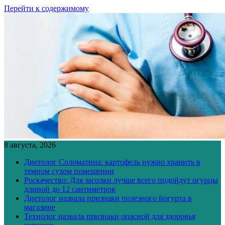
Перейти к содержимому
8 августа, 2026
Диетолог Соломатина: картофель нужно хранить в
темном сухом помещении
Роскачество: Для засолки лучше всего подойдут огурцы
длиной до 12 сантиметров
Диетолог назвала признаки полезного йогурта в
магазине
Технолог назвала признаки опасной для здоровья