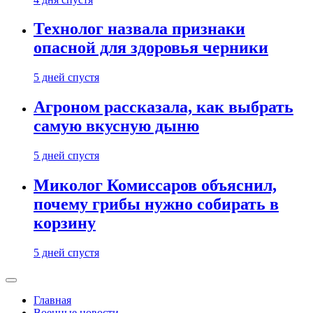
Технолог назвала признаки
опасной для здоровья черники
5 дней спустя
Агроном рассказала, как выбрать
самую вкусную дыню
5 дней спустя
Миколог Комиссаров объяснил,
почему грибы нужно собирать в
корзину
5 дней спустя
Главная
Военные новости