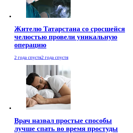
Жителю Татарстана со сросшейся
челюстью провели уникальную
операцию
2 года спустя
2 года спустя
Врач назвал простые способы
лучше спать во время простуды