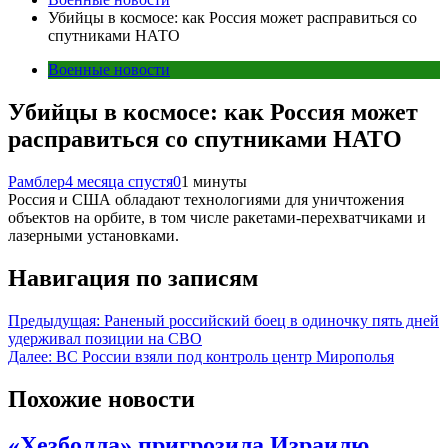
Убийцы в космосе: как Россия может расправиться со
спутниками НАТО
Военные новости
Убийцы в космосе: как Россия может
расправиться со спутниками НАТО
Рамблер
4 месяца спустя
0
1 минуты
Россия и США обладают технологиями для уничтожения
объектов на орбите, в том числе ракетами-перехватчиками и
лазерными установками.
Навигация по записям
Предыдущая:
Раненый российский боец в одиночку пять дней
удерживал позиции на СВО
Далее:
ВС России взяли под контроль центр Мирополья
Похожие новости
«Хезболла» пригрозила Израилю