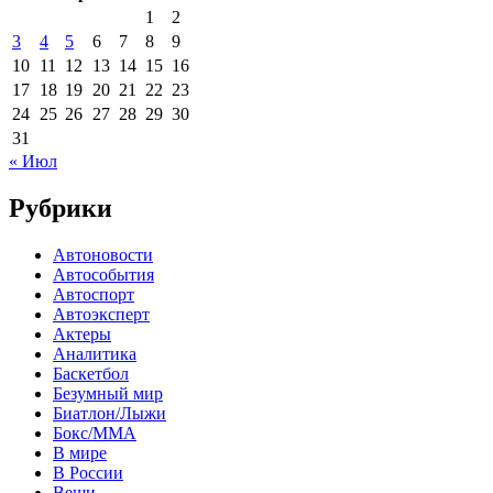
1
2
3
4
5
6
7
8
9
10
11
12
13
14
15
16
17
18
19
20
21
22
23
24
25
26
27
28
29
30
31
« Июл
Рубрики
Автоновости
Автособытия
Автоспорт
Автоэксперт
Актеры
Аналитика
Баскетбол
Безумный мир
Биатлон/Лыжи
Бокс/MMA
В мире
В России
Вещи