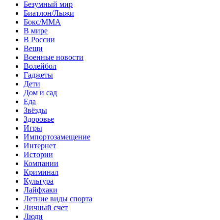
Безумный мир
Биатлон/Лыжи
Бокс/MMA
В мире
В России
Вещи
Военные новости
Волейбол
Гаджеты
Дети
Дом и сад
Еда
Звёзды
Здоровье
Игры
Импортозамещение
Интернет
Истории
Компании
Криминал
Культура
Лайфхаки
Летние виды спорта
Личный счет
Люди