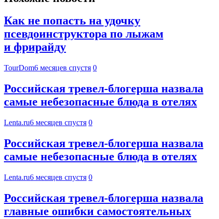
Как не попасть на удочку
псевдоинструктора по лыжам
и фрирайду
TourDom
6 месяцев спустя
0
Российская тревел-блогерша назвала
самые небезопасные блюда в отелях
Lenta.ru
6 месяцев спустя
0
Российская тревел-блогерша назвала
самые небезопасные блюда в отелях
Lenta.ru
6 месяцев спустя
0
Российская тревел-блогерша назвала
главные ошибки самостоятельных