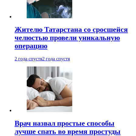
Жителю Татарстана со сросшейся
челюстью провели уникальную
операцию
2 года спустя
2 года спустя
Врач назвал простые способы
лучше спать во время простуды