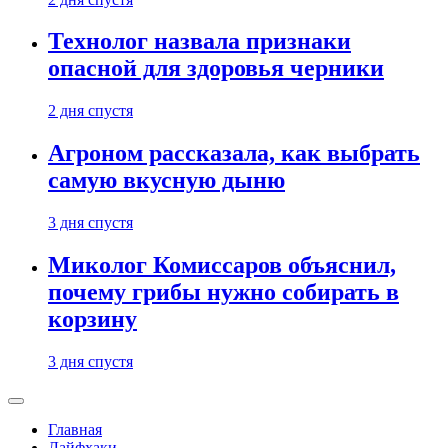
Технолог назвала признаки
опасной для здоровья черники
2 дня спустя
Агроном рассказала, как выбрать
самую вкусную дыню
3 дня спустя
Миколог Комиссаров объяснил,
почему грибы нужно собирать в
корзину
3 дня спустя
Главная
Лайфхаки