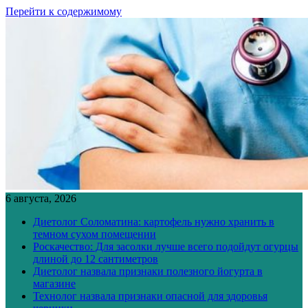
Перейти к содержимому
6 августа, 2026
Диетолог Соломатина: картофель нужно хранить в
темном сухом помещении
Роскачество: Для засолки лучше всего подойдут огурцы
длиной до 12 сантиметров
Диетолог назвала признаки полезного йогурта в
магазине
Технолог назвала признаки опасной для здоровья