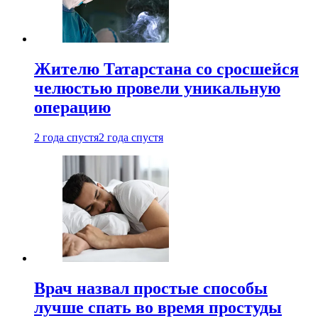
Жителю Татарстана со сросшейся
челюстью провели уникальную
операцию
2 года спустя
2 года спустя
Врач назвал простые способы
лучше спать во время простуды