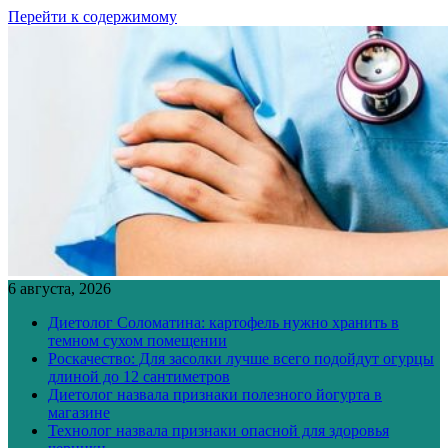
Перейти к содержимому
6 августа, 2026
Диетолог Соломатина: картофель нужно хранить в
темном сухом помещении
Роскачество: Для засолки лучше всего подойдут огурцы
длиной до 12 сантиметров
Диетолог назвала признаки полезного йогурта в
магазине
Технолог назвала признаки опасной для здоровья