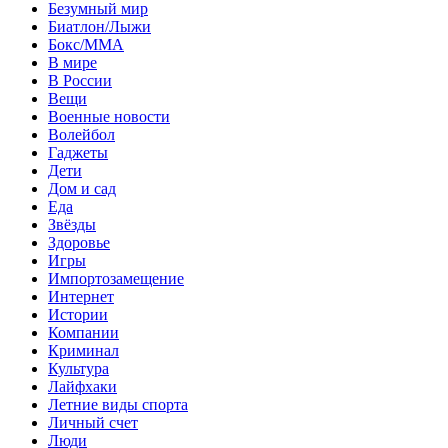
Безумный мир
Биатлон/Лыжи
Бокс/MMA
В мире
В России
Вещи
Военные новости
Волейбол
Гаджеты
Дети
Дом и сад
Еда
Звёзды
Здоровье
Игры
Импортозамещение
Интернет
Истории
Компании
Криминал
Культура
Лайфхаки
Летние виды спорта
Личный счет
Люди