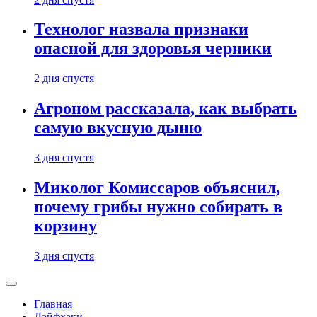
Технолог назвала признаки
опасной для здоровья черники
2 дня спустя
Агроном рассказала, как выбрать
самую вкусную дыню
3 дня спустя
Миколог Комиссаров объяснил,
почему грибы нужно собирать в
корзину
3 дня спустя
Главная
Лайфхаки