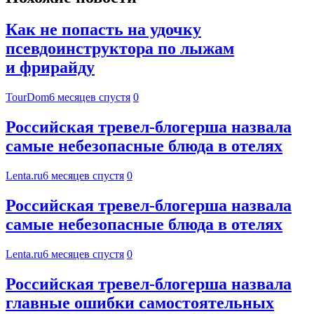
Как не попасть на удочку
псевдоинструктора по лыжам
и фрирайду
TourDom
6 месяцев спустя
0
Российская тревел-блогерша назвала
самые небезопасные блюда в отелях
Lenta.ru
6 месяцев спустя
0
Российская тревел-блогерша назвала
самые небезопасные блюда в отелях
Lenta.ru
6 месяцев спустя
0
Российская тревел-блогерша назвала
главные ошибки самостоятельных