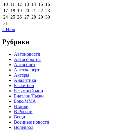
10
11
12
13
14
15
16
17
18
19
20
21
22
23
24
25
26
27
28
29
30
31
« Июл
Рубрики
Автоновости
Автособытия
Автоспорт
Автоэксперт
Актеры
Аналитика
Баскетбол
Безумный мир
Биатлон/Лыжи
Бокс/MMA
В мире
В России
Вещи
Военные новости
Волейбол