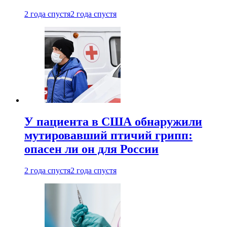
2 года спустя
2 года спустя
У пациента в США обнаружили
мутировавший птичий грипп:
опасен ли он для России
2 года спустя
2 года спустя