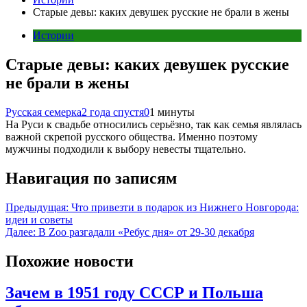
Старые девы: каких девушек русские не брали в жены
Истории
Старые девы: каких девушек русские
не брали в жены
Русская семерка
2 года спустя
0
1 минуты
На Руси к свадьбе относились серьёзно, так как семья являлась
важной скрепой русского общества. Именно поэтому
мужчины подходили к выбору невесты тщательно.
Навигация по записям
Предыдущая:
Что привезти в подарок из Нижнего Новгорода:
идеи и советы
Далее:
В Zoo разгадали «Ребус дня» от 29-30 декабря
Похожие новости
Зачем в 1951 году СССР и Польша