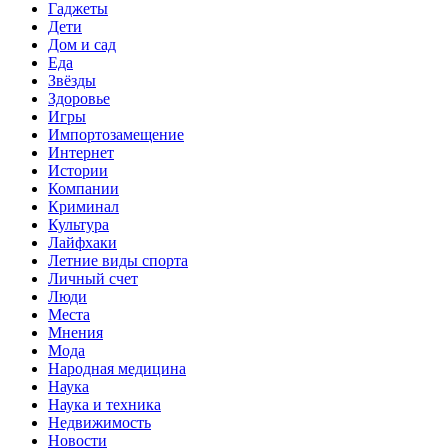
Гаджеты
Дети
Дом и сад
Еда
Звёзды
Здоровье
Игры
Импортозамещение
Интернет
Истории
Компании
Криминал
Культура
Лайфхаки
Летние виды спорта
Личный счет
Люди
Места
Мнения
Мода
Народная медицина
Наука
Наука и техника
Недвижимость
Новости