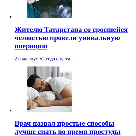
Жителю Татарстана со сросшейся
челюстью провели уникальную
операцию
2 года спустя
2 года спустя
Врач назвал простые способы
лучше спать во время простуды