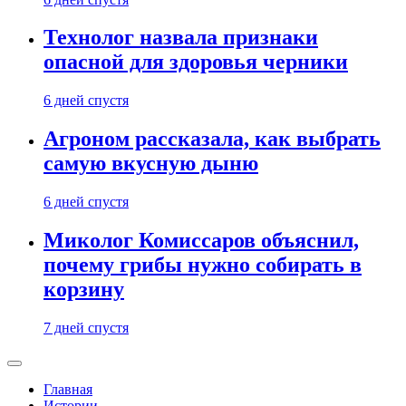
Технолог назвала признаки
опасной для здоровья черники
6 дней спустя
Агроном рассказала, как выбрать
самую вкусную дыню
6 дней спустя
Миколог Комиссаров объяснил,
почему грибы нужно собирать в
корзину
7 дней спустя
Главная
Истории