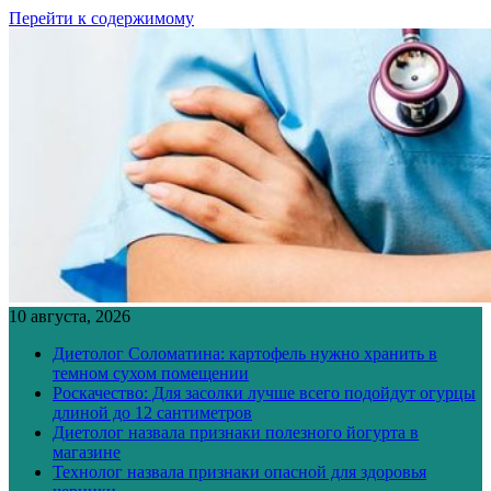
Перейти к содержимому
10 августа, 2026
Диетолог Соломатина: картофель нужно хранить в
темном сухом помещении
Роскачество: Для засолки лучше всего подойдут огурцы
длиной до 12 сантиметров
Диетолог назвала признаки полезного йогурта в
магазине
Технолог назвала признаки опасной для здоровья