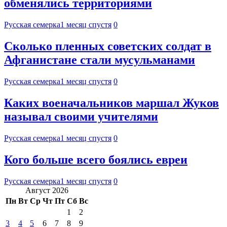
обменялись территориями
Русская семерка
1 месяц спустя
0
Сколько пленных советских солдат в
Афганистане стали мусульманами
Русская семерка
1 месяц спустя
0
Каких военачальников маршал Жуков
называл своими учителями
Русская семерка
1 месяц спустя
0
Кого больше всего боялись евреи
Русская семерка
1 месяц спустя
0
Август 2026
Пн
Вт
Ср
Чт
Пт
Сб
Вс
1
2
3
4
5
6
7
8
9