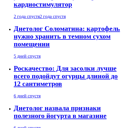
кардиостимулятор
2 года спустя
2 года спустя
Диетолог Соломатина: картофель
нужно хранить в темном сухом
помещении
5 дней спустя
Роскачество: Для засолки лучше
всего подойдут огурцы длиной до
12 сантиметров
6 дней спустя
Диетолог назвала признаки
полезного йогурта в магазине
6 дней спустя