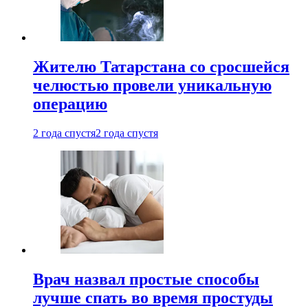
Жителю Татарстана со сросшейся
челюстью провели уникальную
операцию
2 года спустя
2 года спустя
Врач назвал простые способы
лучше спать во время простуды