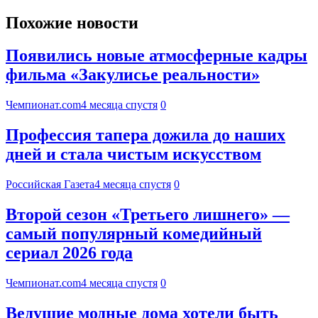
Похожие новости
Появились новые атмосферные кадры
фильма «Закулисье реальности»
Чемпионат.com
4 месяца спустя
0
Профессия тапера дожила до наших
дней и стала чистым искусством
Российская Газета
4 месяца спустя
0
Второй сезон «Третьего лишнего» —
самый популярный комедийный
сериал 2026 года
Чемпионат.com
4 месяца спустя
0
Ведущие модные дома хотели быть