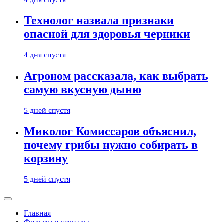
Технолог назвала признаки
опасной для здоровья черники
4 дня спустя
Агроном рассказала, как выбрать
самую вкусную дыню
5 дней спустя
Миколог Комиссаров объяснил,
почему грибы нужно собирать в
корзину
5 дней спустя
Главная
Фильмы и сериалы