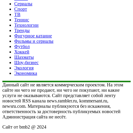
Сериалы
Спорт
ТВ
Теннис
Технологии
Тренды
Фигурное катание
Фильмы и сериалы
Футбол
Хоккей
Шахматы
Шоу-бизнес
Экология
Экономика
Данный сайт не является коммерческим проектом. На этом
сайте ни чего не продают, ни чего не покупают, ни какие
услуги не оказываются. Сайт представляет собой ленту
новостей RSS канала news.rambler.ru, kommersant.ru,
newsru.com. Материалы публикуются без искажения,
ответственность за достоверность публикуемых новостей
Администрация сайта не несёт.
Сайт от bmb2 @ 2024