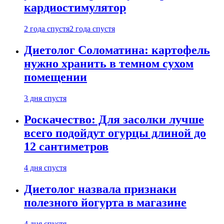
кардиостимулятор
2 года спустя
2 года спустя
Диетолог Соломатина: картофель
нужно хранить в темном сухом
помещении
3 дня спустя
Роскачество: Для засолки лучше
всего подойдут огурцы длиной до
12 сантиметров
4 дня спустя
Диетолог назвала признаки
полезного йогурта в магазине
4 дня спустя