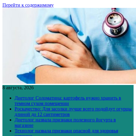
Перейти к содержимому
8 августа, 2026
Диетолог Соломатина: картофель нужно хранить в
темном сухом помещении
Роскачество: Для засолки лучше всего подойдут огурцы
длиной до 12 сантиметров
Диетолог назвала признаки полезного йогурта в
магазине
Технолог назвала признаки опасной для здоровья