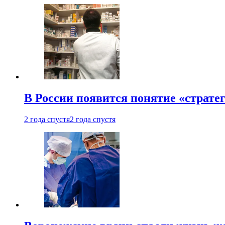
В России появится понятие «страте
2 года спустя
2 года спустя