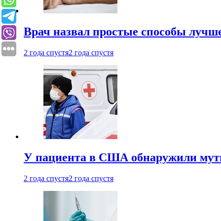
Врач назвал простые способы лучше
2 года спустя
2 года спустя
У пациента в США обнаружили мути
2 года спустя
2 года спустя