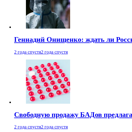
Геннадий Онищенко: ждать ли Росси
2 года спустя
2 года спустя
Свободную продажу БАДов предлаг
2 года спустя
2 года спустя