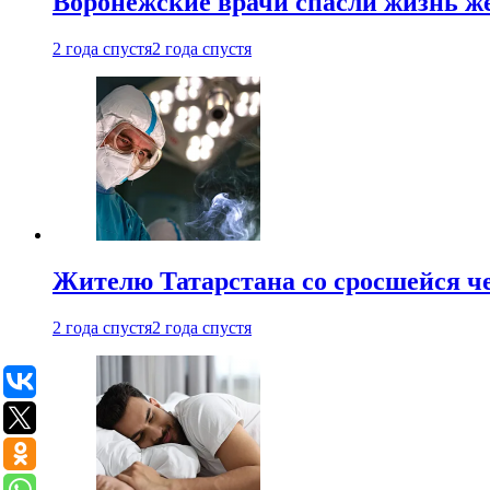
Воронежские врачи спасли жизнь ж
2 года спустя
2 года спустя
Жителю Татарстана со сросшейся 
2 года спустя
2 года спустя