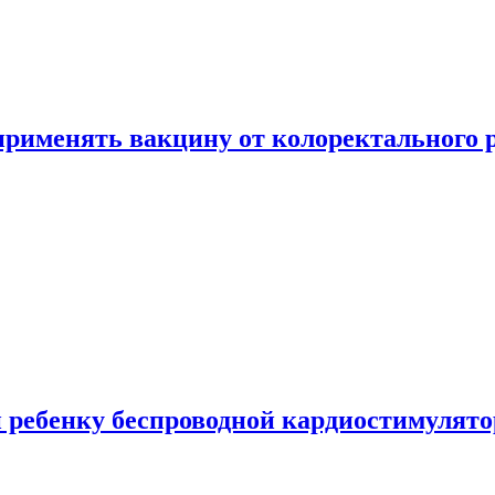
 применять вакцину от колоректального 
 ребенку беспроводной кардиостимулято