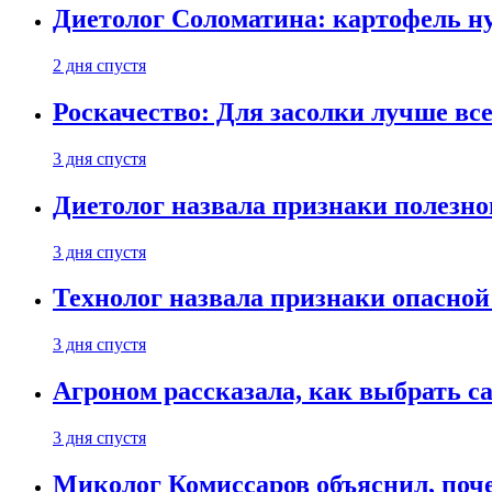
Диетолог Соломатина: картофель н
2 дня спустя
Роскачество: Для засолки лучше все
3 дня спустя
Диетолог назвала признаки полезно
3 дня спустя
Технолог назвала признаки опасной
3 дня спустя
Агроном рассказала, как выбрать 
3 дня спустя
Миколог Комиссаров объяснил, поче