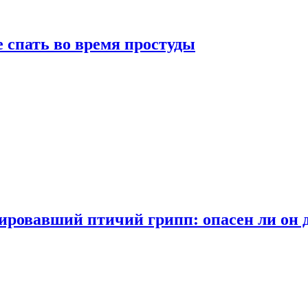
 спать во время простуды
ровавший птичий грипп: опасен ли он 