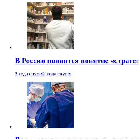
В России появится понятие «страте
2 года спустя
2 года спустя