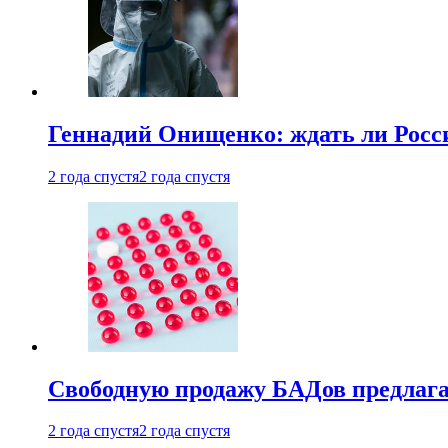
Геннадий Онищенко: ждать ли Росси
2 года спустя
2 года спустя
Свободную продажу БАДов предлаг
2 года спустя
2 года спустя