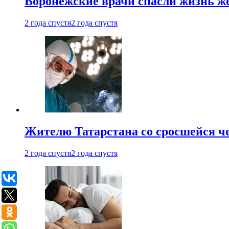
Воронежские врачи спасли жизнь ж
2 года спустя
2 года спустя
Жителю Татарстана со сросшейся 
2 года спустя
2 года спустя