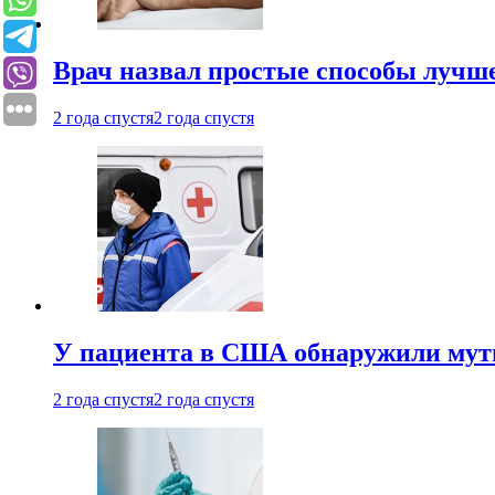
Врач назвал простые способы лучше
2 года спустя
2 года спустя
У пациента в США обнаружили мути
2 года спустя
2 года спустя