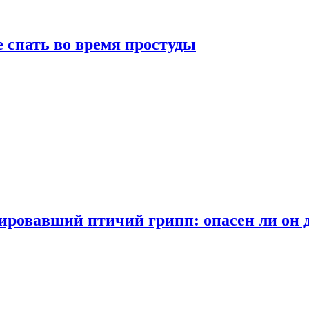
 спать во время простуды
ровавший птичий грипп: опасен ли он 