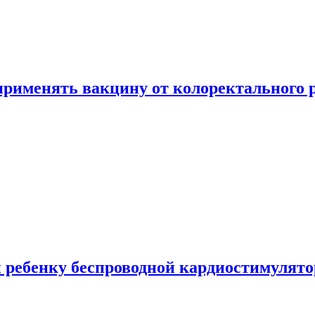
 применять вакцину от колоректального 
 ребенку беспроводной кардиостимулято