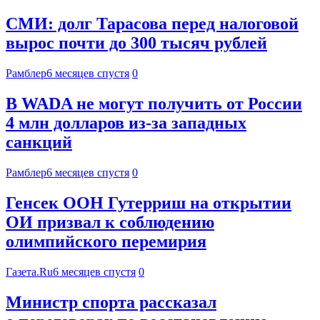
СМИ: долг Тарасова перед налоговой
вырос почти до 300 тысяч рублей
Рамблер
6 месяцев спустя
0
В WADA не могут получить от России
4 млн долларов из-за западных
санкций
Рамблер
6 месяцев спустя
0
Генсек ООН Гутерриш на открытии
ОИ призвал к соблюдению
олимпийского перемирия
Газета.Ru
6 месяцев спустя
0
Министр спорта рассказал