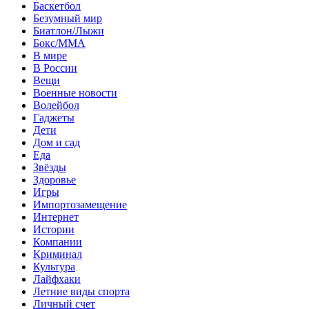
Баскетбол
Безумный мир
Биатлон/Лыжи
Бокс/MMA
В мире
В России
Вещи
Военные новости
Волейбол
Гаджеты
Дети
Дом и сад
Еда
Звёзды
Здоровье
Игры
Импортозамещение
Интернет
Истории
Компании
Криминал
Культура
Лайфхаки
Летние виды спорта
Личный счет