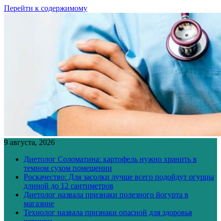
Перейти к содержимому
9 августа, 2026
Диетолог Соломатина: картофель нужно хранить в
темном сухом помещении
Роскачество: Для засолки лучше всего подойдут огурцы
длиной до 12 сантиметров
Диетолог назвала признаки полезного йогурта в
магазине
Технолог назвала признаки опасной для здоровья