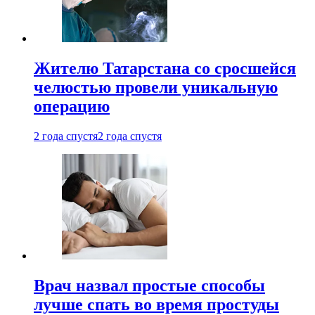
Жителю Татарстана со сросшейся
челюстью провели уникальную
операцию
2 года спустя
2 года спустя
Врач назвал простые способы
лучше спать во время простуды