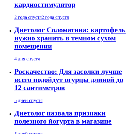
кардиостимулятор
2 года спустя
2 года спустя
Диетолог Соломатина: картофель
нужно хранить в темном сухом
помещении
4 дня спустя
Роскачество: Для засолки лучше
всего подойдут огурцы длиной до
12 сантиметров
5 дней спустя
Диетолог назвала признаки
полезного йогурта в магазине
5 дней спустя