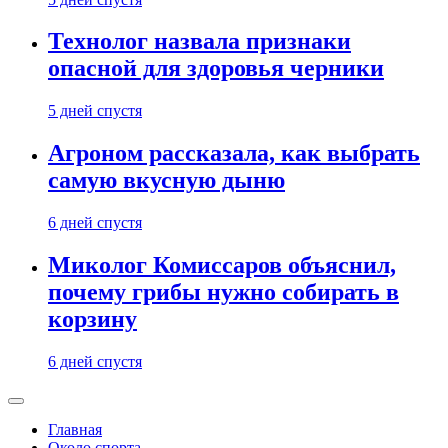
Технолог назвала признаки
опасной для здоровья черники
5 дней спустя
Агроном рассказала, как выбрать
самую вкусную дыню
6 дней спустя
Миколог Комиссаров объяснил,
почему грибы нужно собирать в
корзину
6 дней спустя
Главная
Около спорта