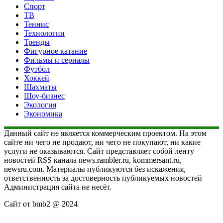
Спорт
ТВ
Теннис
Технологии
Тренды
Фигурное катание
Фильмы и сериалы
Футбол
Хоккей
Шахматы
Шоу-бизнес
Экология
Экономика
Данный сайт не является коммерческим проектом. На этом
сайте ни чего не продают, ни чего не покупают, ни какие
услуги не оказываются. Сайт представляет собой ленту
новостей RSS канала news.rambler.ru, kommersant.ru,
newsru.com. Материалы публикуются без искажения,
ответственность за достоверность публикуемых новостей
Администрация сайта не несёт.
Сайт от bmb2 @ 2024