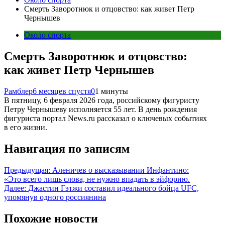
Смерть Заворотнюк и отцовство: как живет Петр
Чернышев
Около спорта
Смерть Заворотнюк и отцовство:
как живет Петр Чернышев
Рамблер
6 месяцев спустя
0
1 минуты
В пятницу, 6 февраля 2026 года, российскому фигуристу
Петру Чернышеву исполняется 55 лет. В день рождения
фигуриста портал News.ru рассказал о ключевых событиях
в его жизни.
Навигация по записям
Предыдущая:
Аленичев о высказывании Инфантино:
«Это всего лишь слова, не нужно впадать в эйфорию.
Далее:
Джастин Гэтжи составил идеального бойца UFC,
упомянув одного россиянина
Похожие новости