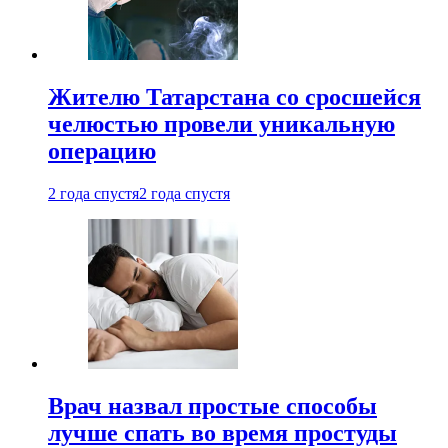
Жителю Татарстана со сросшейся
челюстью провели уникальную
операцию
2 года спустя
2 года спустя
Врач назвал простые способы
лучше спать во время простуды