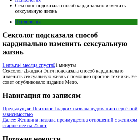
Сексолог подсказала способ кардинально изменить
сексуальную жизнь
Психология
Сексолог подсказала способ
кардинально изменить сексуальную
жизнь
Lenta.ru
4 месяца спустя
0
1 минуты
Сексолог Джиджи Энгл подсказала способ кардинально
изменить сексуальную жизнь с помощью простой техники. Ее
совет опубликовало издание Metro.
Навигация по записям
Предыдущая:
Психолог Гладких назвала лудоманию серьёзной
зависимостью
Далее:
Женщина назвала преимущества отношений с женихом
старше нее на 25 лет
Похожие новости