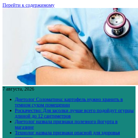
Перейти к содержимому
7 августа, 2026
Диетолог Соломатина: картофель нужно хранить в
темном сухом помещении
Роскачество: Для засолки лучше всего подойдут огурцы
длиной до 12 сантиметров
Диетолог назвала признаки полезного йогурта в
магазине
Технолог назвала признаки опасной для здоровья