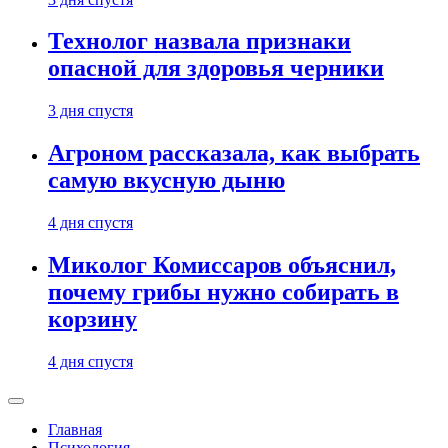
Технолог назвала признаки
опасной для здоровья черники
3 дня спустя
Агроном рассказала, как выбрать
самую вкусную дыню
4 дня спустя
Миколог Комиссаров объяснил,
почему грибы нужно собирать в
корзину
4 дня спустя
Главная
Психология