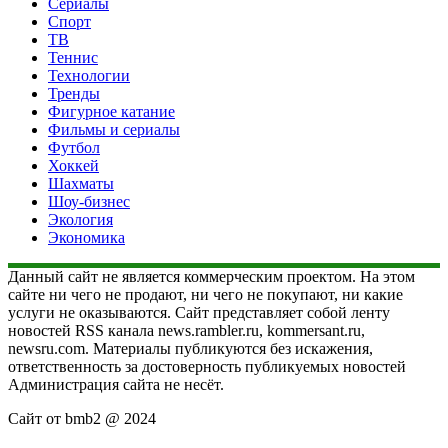
Сериалы
Спорт
ТВ
Теннис
Технологии
Тренды
Фигурное катание
Фильмы и сериалы
Футбол
Хоккей
Шахматы
Шоу-бизнес
Экология
Экономика
Данный сайт не является коммерческим проектом. На этом
сайте ни чего не продают, ни чего не покупают, ни какие
услуги не оказываются. Сайт представляет собой ленту
новостей RSS канала news.rambler.ru, kommersant.ru,
newsru.com. Материалы публикуются без искажения,
ответственность за достоверность публикуемых новостей
Администрация сайта не несёт.
Сайт от bmb2 @ 2024