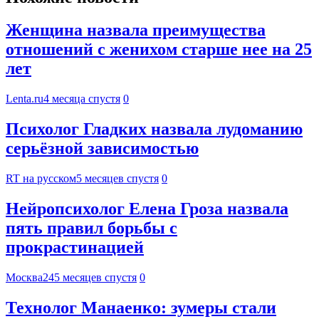
Женщина назвала преимущества
отношений с женихом старше нее на 25
лет
Lenta.ru
4 месяца спустя
0
Психолог Гладких назвала лудоманию
серьёзной зависимостью
RT на русском
5 месяцев спустя
0
Нейропсихолог Елена Гроза назвала
пять правил борьбы с
прокрастинацией
Москва24
5 месяцев спустя
0
Технолог Манаенко: зумеры стали