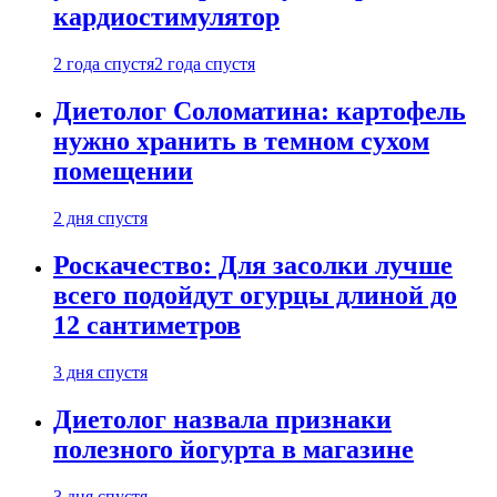
кардиостимулятор
2 года спустя
2 года спустя
Диетолог Соломатина: картофель
нужно хранить в темном сухом
помещении
2 дня спустя
Роскачество: Для засолки лучше
всего подойдут огурцы длиной до
12 сантиметров
3 дня спустя
Диетолог назвала признаки
полезного йогурта в магазине
3 дня спустя