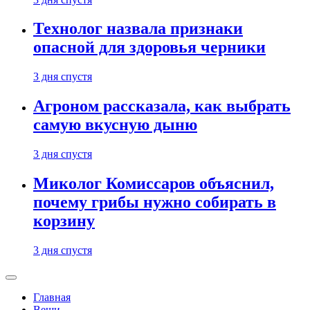
Технолог назвала признаки
опасной для здоровья черники
3 дня спустя
Агроном рассказала, как выбрать
самую вкусную дыню
3 дня спустя
Миколог Комиссаров объяснил,
почему грибы нужно собирать в
корзину
3 дня спустя
Главная
Вещи