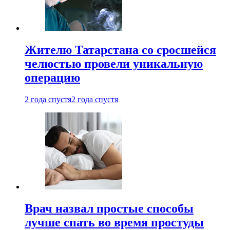
Жителю Татарстана со сросшейся
челюстью провели уникальную
операцию
2 года спустя
2 года спустя
Врач назвал простые способы
лучше спать во время простуды