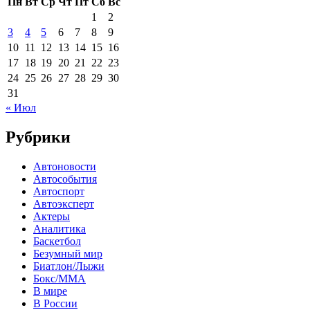
Пн
Вт
Ср
Чт
Пт
Сб
Вс
1
2
3
4
5
6
7
8
9
10
11
12
13
14
15
16
17
18
19
20
21
22
23
24
25
26
27
28
29
30
31
« Июл
Рубрики
Автоновости
Автособытия
Автоспорт
Автоэксперт
Актеры
Аналитика
Баскетбол
Безумный мир
Биатлон/Лыжи
Бокс/MMA
В мире
В России