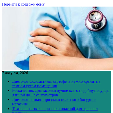
Перейти к содержимому
7 августа, 2026
Диетолог Соломатина: картофель нужно хранить в
темном сухом помещении
Роскачество: Для засолки лучше всего подойдут огурцы
длиной до 12 сантиметров
Диетолог назвала признаки полезного йогурта в
магазине
Технолог назвала признаки опасной для здоровья