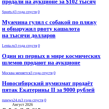
продали на аукционе за $102 тысяч
Sports.tj
3 года спустя
0
Мужчина гулял с собакой по пляжу
и обнаружил рвоту кашалота
на тысячи долларов
Lenta.ru
3 года спустя
0
Один из первых в мире космических
шлемов продают на аукционе
Москва меняется
3 года спустя
0
Новосибирский нумизмат продаёт
пятак Екатерины II за 9000 рублей
runews24.ru
3 года спустя
0
Август 2026