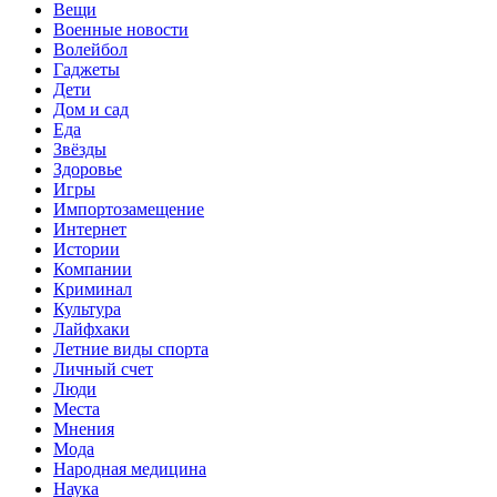
Вещи
Военные новости
Волейбол
Гаджеты
Дети
Дом и сад
Еда
Звёзды
Здоровье
Игры
Импортозамещение
Интернет
Истории
Компании
Криминал
Культура
Лайфхаки
Летние виды спорта
Личный счет
Люди
Места
Мнения
Мода
Народная медицина
Наука