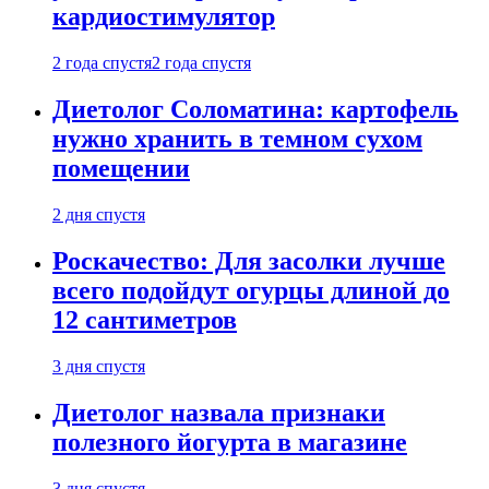
кардиостимулятор
2 года спустя
2 года спустя
Диетолог Соломатина: картофель
нужно хранить в темном сухом
помещении
2 дня спустя
Роскачество: Для засолки лучше
всего подойдут огурцы длиной до
12 сантиметров
3 дня спустя
Диетолог назвала признаки
полезного йогурта в магазине
3 дня спустя