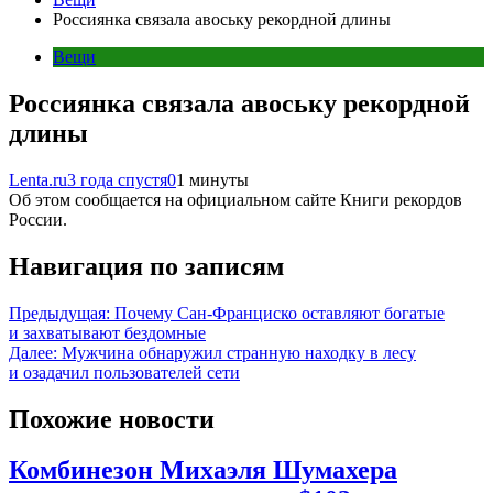
Россиянка связала авоську рекордной длины
Вещи
Россиянка связала авоську рекордной
длины
Lenta.ru
3 года спустя
0
1 минуты
Об этом сообщается на официальном сайте Книги рекордов
России.
Навигация по записям
Предыдущая:
Почему Сан-Франциско оставляют богатые
и захватывают бездомные
Далее:
Мужчина обнаружил странную находку в лесу
и озадачил пользователей сети
Похожие новости
Комбинезон Михаэля Шумахера