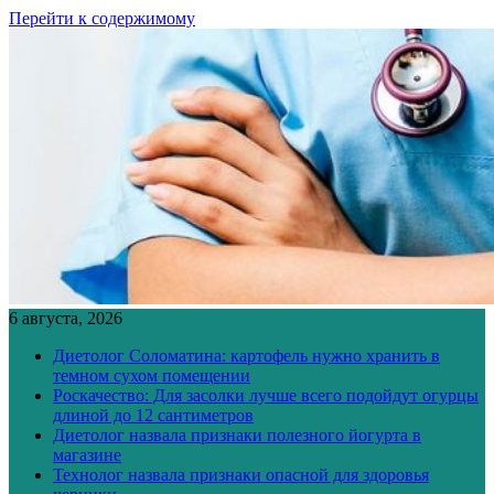
Перейти к содержимому
6 августа, 2026
Диетолог Соломатина: картофель нужно хранить в
темном сухом помещении
Роскачество: Для засолки лучше всего подойдут огурцы
длиной до 12 сантиметров
Диетолог назвала признаки полезного йогурта в
магазине
Технолог назвала признаки опасной для здоровья