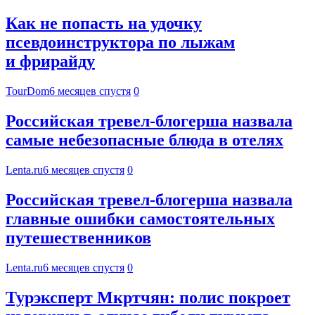
Как не попасть на удочку
псевдоинструктора по лыжам
и фрирайду
TourDom
6 месяцев спустя
0
Российская тревел-блогерша назвала
самые небезопасные блюда в отелях
Lenta.ru
6 месяцев спустя
0
Российская тревел-блогерша назвала
главные ошибки самостоятельных
путешественников
Lenta.ru
6 месяцев спустя
0
Турэксперт Мкртчян: полис покроет