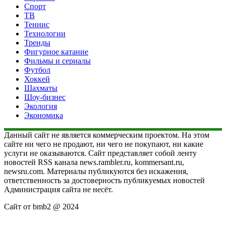
Спорт
ТВ
Теннис
Технологии
Тренды
Фигурное катание
Фильмы и сериалы
Футбол
Хоккей
Шахматы
Шоу-бизнес
Экология
Экономика
Данный сайт не является коммерческим проектом. На этом
сайте ни чего не продают, ни чего не покупают, ни какие
услуги не оказываются. Сайт представляет собой ленту
новостей RSS канала news.rambler.ru, kommersant.ru,
newsru.com. Материалы публикуются без искажения,
ответственность за достоверность публикуемых новостей
Администрация сайта не несёт.
Сайт от bmb2 @ 2024