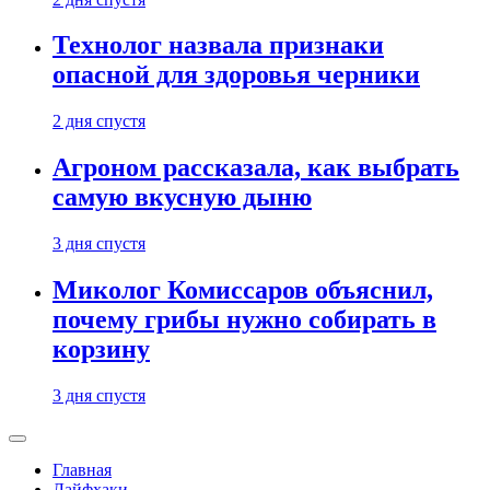
Технолог назвала признаки
опасной для здоровья черники
2 дня спустя
Агроном рассказала, как выбрать
самую вкусную дыню
3 дня спустя
Миколог Комиссаров объяснил,
почему грибы нужно собирать в
корзину
3 дня спустя
Главная
Лайфхаки