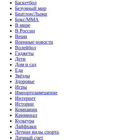
Баскетбол
Безумный мир
Биатлон/Лыжи
Бокс/MMA
В мире
В России
Вещи
Военные новости
Волейбол
Гаджеты
Дети
Дом и сад
Еда
Звёзды
Здоровье
Игры
Импортозамещение
Интернет
Истории
Компании
Криминал
Культура
Лайфхаки
Летние виды спорта
Личный счет