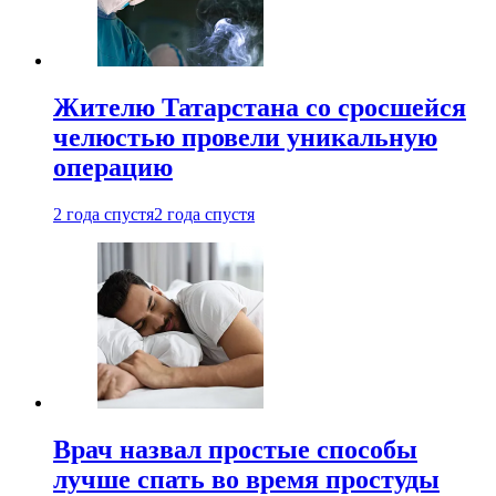
Жителю Татарстана со сросшейся
челюстью провели уникальную
операцию
2 года спустя
2 года спустя
Врач назвал простые способы
лучше спать во время простуды