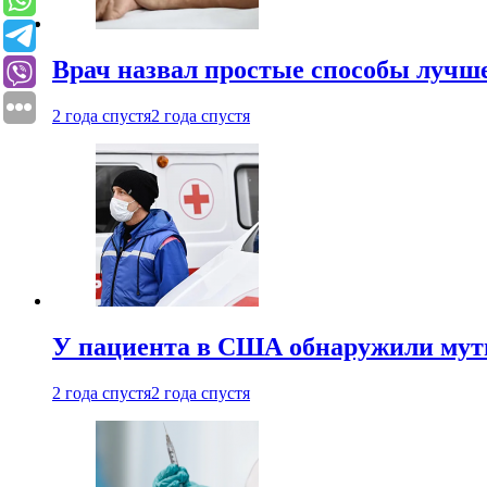
Врач назвал простые способы лучше
2 года спустя
2 года спустя
У пациента в США обнаружили мути
2 года спустя
2 года спустя