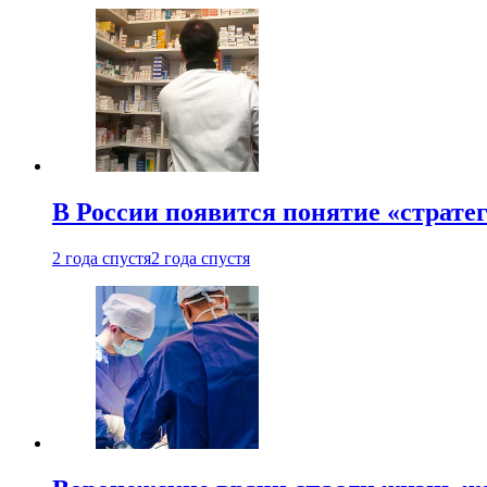
В России появится понятие «страте
2 года спустя
2 года спустя