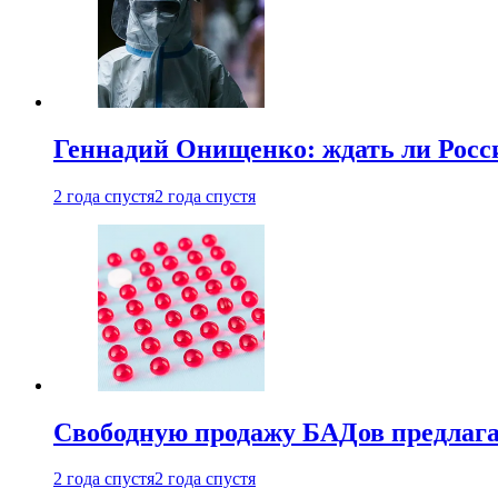
Геннадий Онищенко: ждать ли Росси
2 года спустя
2 года спустя
Свободную продажу БАДов предлаг
2 года спустя
2 года спустя