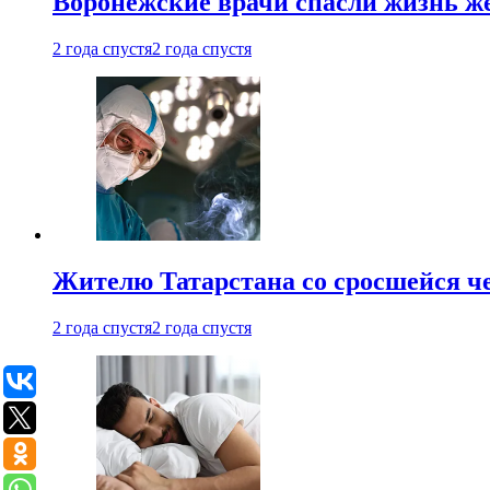
Воронежские врачи спасли жизнь ж
2 года спустя
2 года спустя
Жителю Татарстана со сросшейся 
2 года спустя
2 года спустя