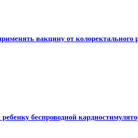
 применять вакцину от колоректального 
 ребенку беспроводной кардиостимулято