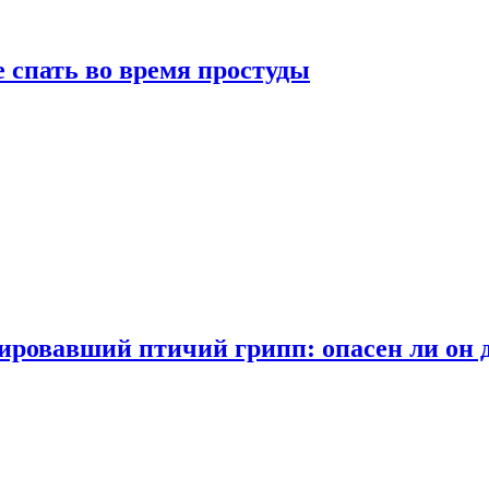
 спать во время простуды
ровавший птичий грипп: опасен ли он 