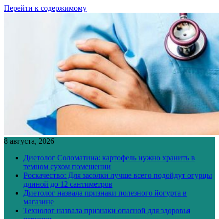
Перейти к содержимому
8 августа, 2026
Диетолог Соломатина: картофель нужно хранить в
темном сухом помещении
Роскачество: Для засолки лучше всего подойдут огурцы
длиной до 12 сантиметров
Диетолог назвала признаки полезного йогурта в
магазине
Технолог назвала признаки опасной для здоровья