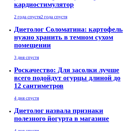
кардиостимулятор
2 года спустя
2 года спустя
Диетолог Соломатина: картофель
нужно хранить в темном сухом
помещении
3 дня спустя
Роскачество: Для засолки лучше
всего подойдут огурцы длиной до
12 сантиметров
4 дня спустя
Диетолог назвала признаки
полезного йогурта в магазине
4 дня спустя