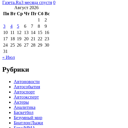
Газета.Ru
3 месяца спустя
0
Август 2026
Пн
Вт
Ср
Чт
Пт
Сб
Вс
1
2
3
4
5
6
7
8
9
10
11
12
13
14
15
16
17
18
19
20
21
22
23
24
25
26
27
28
29
30
31
« Июл
Рубрики
Автоновости
Автособытия
Автоспорт
Автоэксперт
Актеры
Аналитика
Баскетбол
Безумный мир
Биатлон/Лыжи
Бокс/MMA