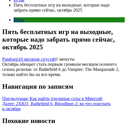
Пять бесплатных игр на выходные, которые надо
забрать прямо сейчас, октябрь 2025
Игры
Пять бесплатных игр на выходные,
которые надо забрать прямо сейчас,
октябрь 2025
Рамблер
10 месяцев спустя
0
1 минуты
Октябрь обещает стать первым громким месяцем осеннего
сезона релизов: от Battlefield 6 до Vampire: The Masquerade 2,
только найти бы на все время.
Навигация по записям
Предыдущая:
Как найти пчелиные соты в Minecraft
Далее:
2XKO, Battlefield 6, Bloodlines 2: во что поиграть
в октябре
Похожие новости