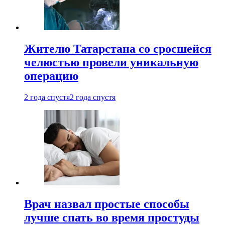
Жителю Татарстана со сросшейся
челюстью провели уникальную
операцию
2 года спустя
2 года спустя
Врач назвал простые способы
лучше спать во время простуды