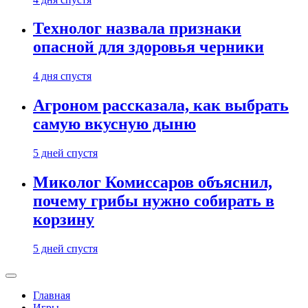
Технолог назвала признаки
опасной для здоровья черники
4 дня спустя
Агроном рассказала, как выбрать
самую вкусную дыню
5 дней спустя
Миколог Комиссаров объяснил,
почему грибы нужно собирать в
корзину
5 дней спустя
Главная
Игры