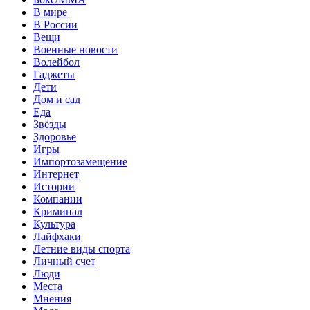
В мире
В России
Вещи
Военные новости
Волейбол
Гаджеты
Дети
Дом и сад
Еда
Звёзды
Здоровье
Игры
Импортозамещение
Интернет
Истории
Компании
Криминал
Культура
Лайфхаки
Летние виды спорта
Личный счет
Люди
Места
Мнения