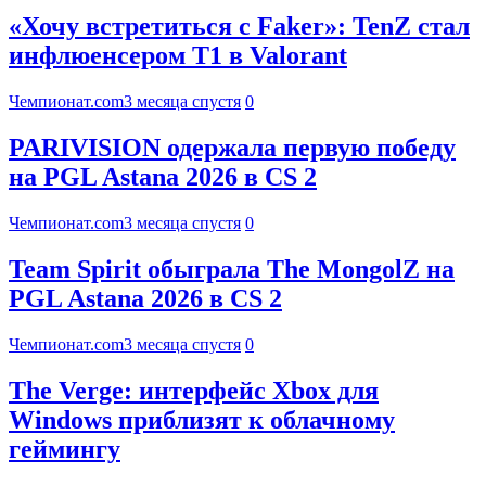
«Хочу встретиться с Faker»: TenZ стал
инфлюенсером T1 в Valorant
Чемпионат.com
3 месяца спустя
0
PARIVISION одержала первую победу
на PGL Astana 2026 в CS 2
Чемпионат.com
3 месяца спустя
0
Team Spirit обыграла The MongolZ на
PGL Astana 2026 в CS 2
Чемпионат.com
3 месяца спустя
0
The Verge: интерфейс Xbox для
Windows приблизят к облачному
геймингу