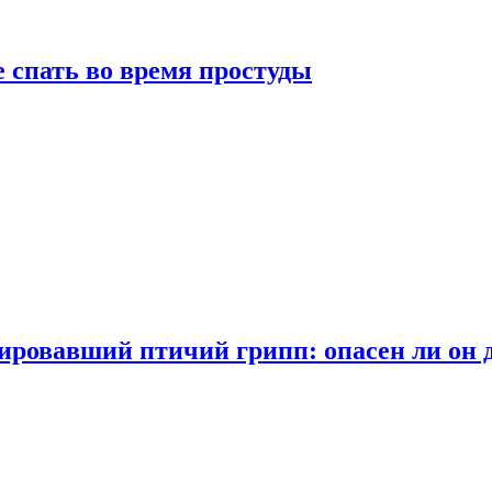
 спать во время простуды
ровавший птичий грипп: опасен ли он 