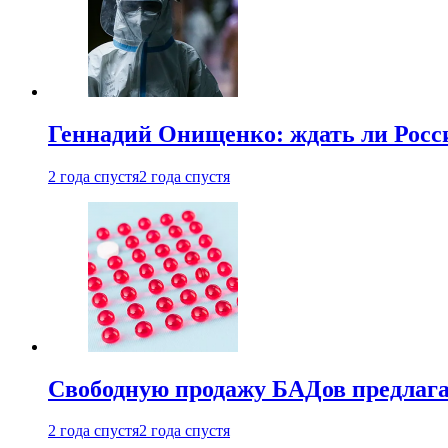
Геннадий Онищенко: ждать ли Росси
2 года спустя
2 года спустя
Свободную продажу БАДов предлаг
2 года спустя
2 года спустя