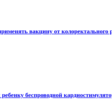
 применять вакцину от колоректального 
 ребенку беспроводной кардиостимулято