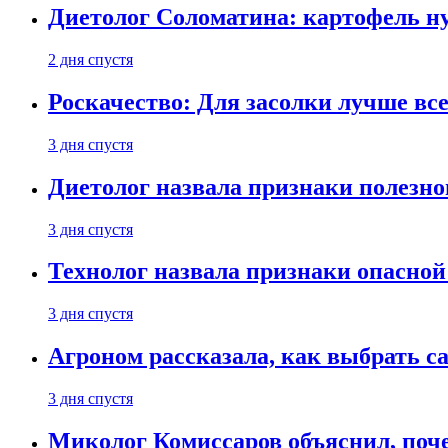
Диетолог Соломатина: картофель н
2 дня спустя
Роскачество: Для засолки лучше все
3 дня спустя
Диетолог назвала признаки полезно
3 дня спустя
Технолог назвала признаки опасной
3 дня спустя
Агроном рассказала, как выбрать 
3 дня спустя
Миколог Комиссаров объяснил, поче