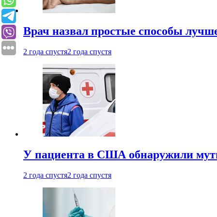
Врач назвал простые способы лучше
2 года спустя
2 года спустя
У пациента в США обнаружили мути
2 года спустя
2 года спустя