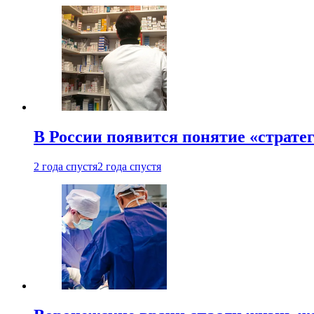
В России появится понятие «страте
2 года спустя
2 года спустя