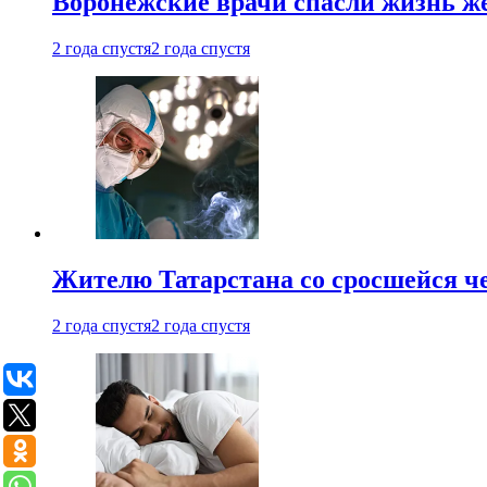
Воронежские врачи спасли жизнь ж
2 года спустя
2 года спустя
Жителю Татарстана со сросшейся 
2 года спустя
2 года спустя