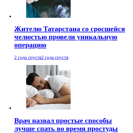
Жителю Татарстана со сросшейся
челюстью провели уникальную
операцию
2 года спустя
2 года спустя
Врач назвал простые способы
лучше спать во время простуды