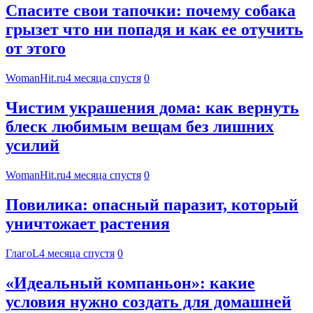
Спасите свои тапочки: почему собака
грызет что ни попадя и как ее отучить
от этого
WomanHit.ru
4 месяца спустя
0
Чистим украшения дома: как вернуть
блеск любимым вещам без лишних
усилий
WomanHit.ru
4 месяца спустя
0
Повилика: опасный паразит, который
уничтожает растения
ГлагоL
4 месяца спустя
0
«Идеальный компаньон»: какие
условия нужно создать для домашней