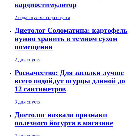
кардиостимулятор
2 года спустя
2 года спустя
Диетолог Соломатина: картофель
нужно хранить в темном сухом
помещении
2 дня спустя
Роскачество: Для засолки лучше
всего подойдут огурцы длиной до
12 сантиметров
3 дня спустя
Диетолог назвала признаки
полезного йогурта в магазине
3 дня спустя