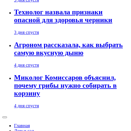
Технолог назвала признаки
опасной для здоровья черники
3 дня спустя
Агроном рассказала, как выбрать
самую вкусную дыню
4 дня спустя
Миколог Комиссаров объяснил,
почему грибы нужно собирать в
корзину
4 дня спустя
Главная
Дом и сад