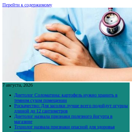
Перейти к содержимому
7 августа, 2026
Диетолог Соломатина: картофель нужно хранить в
темном сухом помещении
Роскачество: Для засолки лучше всего подойдут огурцы
длиной до 12 сантиметров
Диетолог назвала признаки полезного йогурта в
магазине
Технолог назвала признаки опасной для здоровья