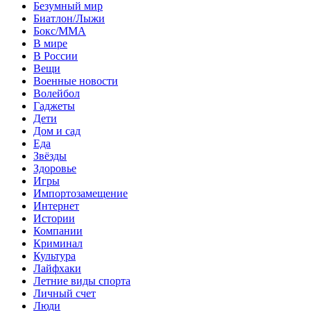
Безумный мир
Биатлон/Лыжи
Бокс/MMA
В мире
В России
Вещи
Военные новости
Волейбол
Гаджеты
Дети
Дом и сад
Еда
Звёзды
Здоровье
Игры
Импортозамещение
Интернет
Истории
Компании
Криминал
Культура
Лайфхаки
Летние виды спорта
Личный счет
Люди