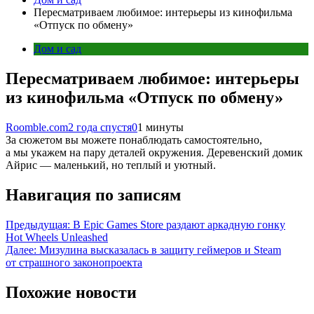
Пересматриваем любимое: интерьеры из кинофильма
«Отпуск по обмену»
Дом и сад
Пересматриваем любимое: интерьеры
из кинофильма «Отпуск по обмену»
Roomble.com
2 года спустя
0
1 минуты
За сюжетом вы можете понаблюдать самостоятельно,
а мы укажем на пару деталей окружения. Деревенский домик
Айрис — маленький, но теплый и уютный.
Навигация по записям
Предыдущая:
В Epic Games Store раздают аркадную гонку
Hot Wheels Unleashed
Далее:
Мизулина высказалась в защиту геймеров и Steam
от страшного законопроекта
Похожие новости