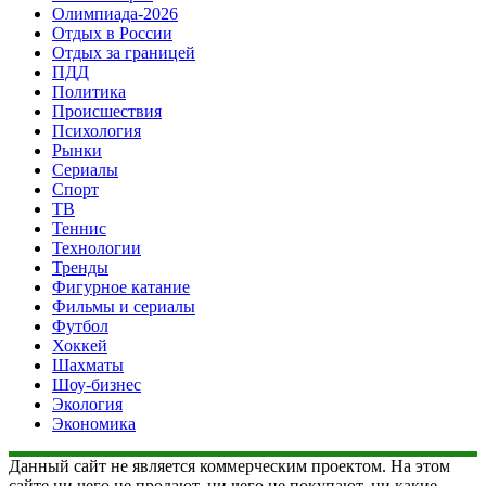
Олимпиада-2026
Отдых в России
Отдых за границей
ПДД
Политика
Происшествия
Психология
Рынки
Сериалы
Спорт
ТВ
Теннис
Технологии
Тренды
Фигурное катание
Фильмы и сериалы
Футбол
Хоккей
Шахматы
Шоу-бизнес
Экология
Экономика
Данный сайт не является коммерческим проектом. На этом
сайте ни чего не продают, ни чего не покупают, ни какие