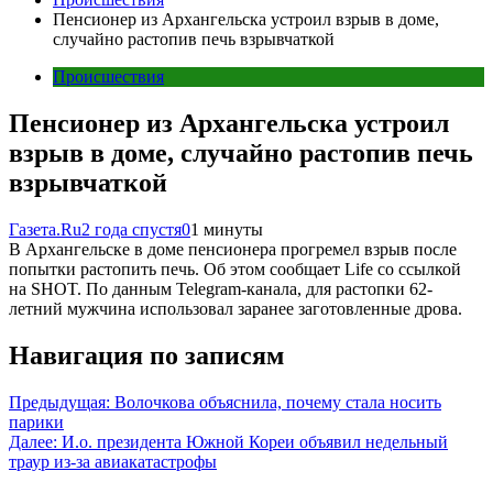
Пенсионер из Архангельска устроил взрыв в доме,
случайно растопив печь взрывчаткой
Происшествия
Пенсионер из Архангельска устроил
взрыв в доме, случайно растопив печь
взрывчаткой
Газета.Ru
2 года спустя
0
1 минуты
В Архангельске в доме пенсионера прогремел взрыв после
попытки растопить печь. Об этом сообщает Life со ссылкой
на SHOT. По данным Telegram-канала, для растопки 62-
летний мужчина использовал заранее заготовленные дрова.
Навигация по записям
Предыдущая:
Волочкова объяснила, почему стала носить
парики
Далее:
И.о. президента Южной Кореи объявил недельный
траур из-за авиакатастрофы