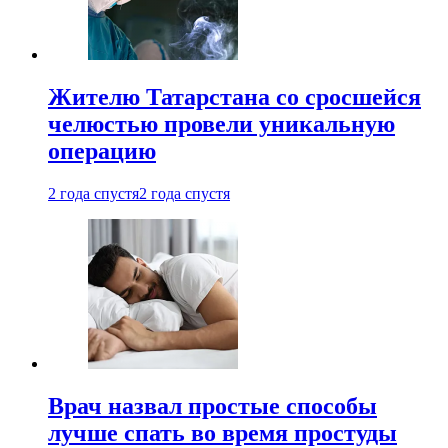
Жителю Татарстана со сросшейся
челюстью провели уникальную
операцию
2 года спустя
2 года спустя
Врач назвал простые способы
лучше спать во время простуды