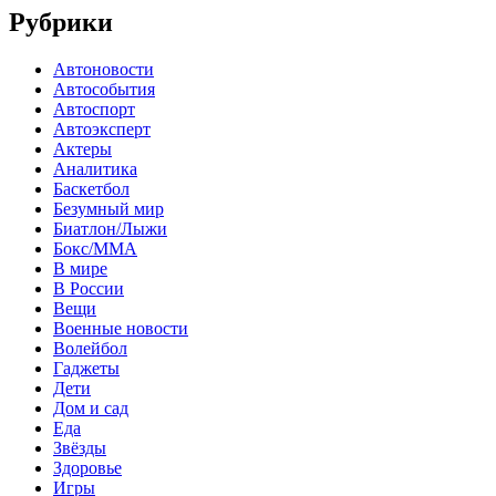
Рубрики
Автоновости
Автособытия
Автоспорт
Автоэксперт
Актеры
Аналитика
Баскетбол
Безумный мир
Биатлон/Лыжи
Бокс/MMA
В мире
В России
Вещи
Военные новости
Волейбол
Гаджеты
Дети
Дом и сад
Еда
Звёзды
Здоровье
Игры