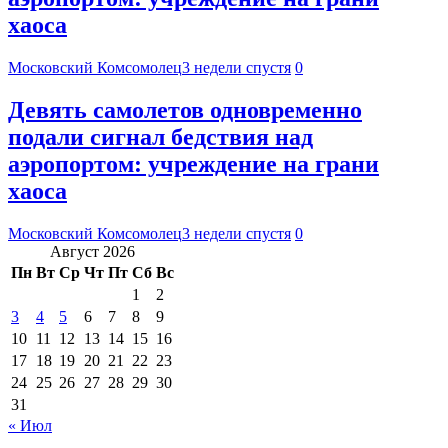
хаоса
Московский Комсомолец
3 недели спустя
0
Девять самолетов одновременно
подали сигнал бедствия над
аэропортом: учреждение на грани
хаоса
Московский Комсомолец
3 недели спустя
0
Август 2026
Пн
Вт
Ср
Чт
Пт
Сб
Вс
1
2
3
4
5
6
7
8
9
10
11
12
13
14
15
16
17
18
19
20
21
22
23
24
25
26
27
28
29
30
31
« Июл