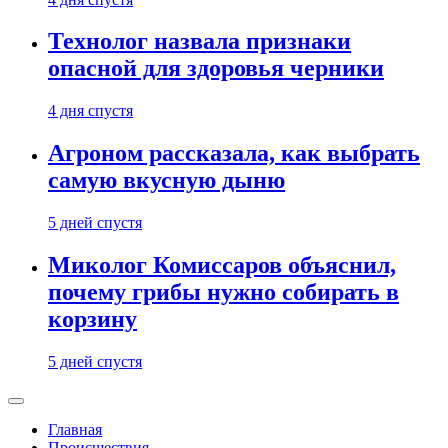
Технолог назвала признаки
опасной для здоровья черники
4 дня спустя
Агроном рассказала, как выбрать
самую вкусную дыню
5 дней спустя
Миколог Комиссаров объяснил,
почему грибы нужно собирать в
корзину
5 дней спустя
Главная
Происшествия