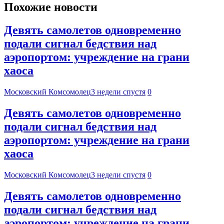
Похожие новости
Девять самолетов одновременно
подали сигнал бедствия над
аэропортом: учреждение на грани
хаоса
Московский Комсомолец
3 недели спустя
0
Девять самолетов одновременно
подали сигнал бедствия над
аэропортом: учреждение на грани
хаоса
Московский Комсомолец
3 недели спустя
0
Девять самолетов одновременно
подали сигнал бедствия над
аэропортом: учреждение на грани