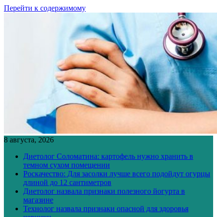
Перейти к содержимому
8 августа, 2026
Диетолог Соломатина: картофель нужно хранить в
темном сухом помещении
Роскачество: Для засолки лучше всего подойдут огурцы
длиной до 12 сантиметров
Диетолог назвала признаки полезного йогурта в
магазине
Технолог назвала признаки опасной для здоровья