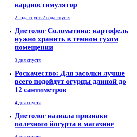
кардиостимулятор
2 года спустя
2 года спустя
Диетолог Соломатина: картофель
нужно хранить в темном сухом
помещении
3 дня спустя
Роскачество: Для засолки лучше
всего подойдут огурцы длиной до
12 сантиметров
4 дня спустя
Диетолог назвала признаки
полезного йогурта в магазине
4 дня спустя