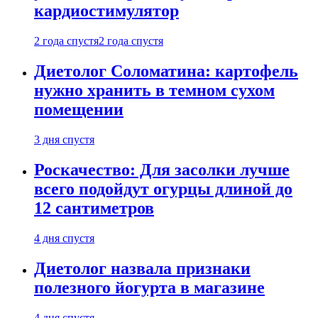
кардиостимулятор
2 года спустя
2 года спустя
Диетолог Соломатина: картофель
нужно хранить в темном сухом
помещении
3 дня спустя
Роскачество: Для засолки лучше
всего подойдут огурцы длиной до
12 сантиметров
4 дня спустя
Диетолог назвала признаки
полезного йогурта в магазине
4 дня спустя