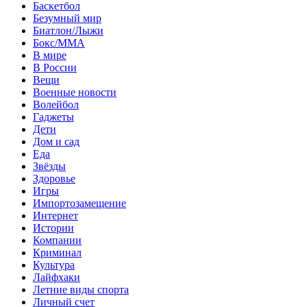
Баскетбол
Безумный мир
Биатлон/Лыжи
Бокс/MMA
В мире
В России
Вещи
Военные новости
Волейбол
Гаджеты
Дети
Дом и сад
Еда
Звёзды
Здоровье
Игры
Импортозамещение
Интернет
Истории
Компании
Криминал
Культура
Лайфхаки
Летние виды спорта
Личный счет