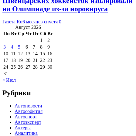
Швейцарских хоккеисток изолировали
на Олимпиаде из-за норовируса
Газета.Ru
6 месяцев спустя
0
Август 2026
Пн
Вт
Ср
Чт
Пт
Сб
Вс
1
2
3
4
5
6
7
8
9
10
11
12
13
14
15
16
17
18
19
20
21
22
23
24
25
26
27
28
29
30
31
« Июл
Рубрики
Автоновости
Автособытия
Автоспорт
Автоэксперт
Актеры
Аналитика