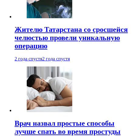
Жителю Татарстана со сросшейся
челюстью провели уникальную
операцию
2 года спустя
2 года спустя
Врач назвал простые способы
лучше спать во время простуды