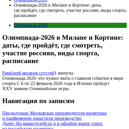
Олимпиада-2026 в Милане и Кортине: даты,
где пройдёт, где смотреть, участие россиян, виды спорта,
расписание
Олимпиада-2026
Олимпиада-2026 в Милане и Кортине:
даты, где пройдёт, где смотреть,
участие россиян, виды спорта,
расписание
Рамблер
6 месяцев спустя
0
1 минуты
Олимпиада-2026: что нужно знать о главном событии в мире
спорта С 6 по 22 февраля 2026 года в Италии пройдут
XXV зимние Олимпийские игры.
Навигация по записям
Предыдущая:
Московские производители косметики
и парфюмерии нарастили производство
Далее:
На маркетплейсах и в офлайне вырос спрос
на российскую косметику