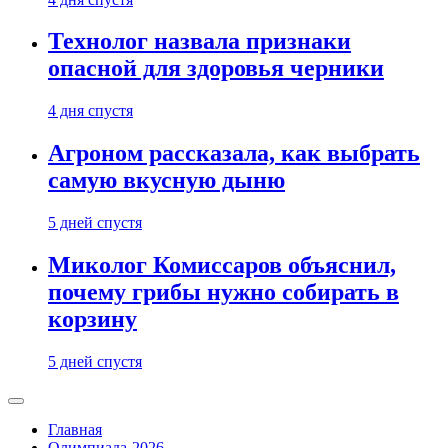
Технолог назвала признаки
опасной для здоровья черники
4 дня спустя
Агроном рассказала, как выбрать
самую вкусную дыню
5 дней спустя
Миколог Комиссаров объяснил,
почему грибы нужно собирать в
корзину
5 дней спустя
Главная
Олимпиада-2026