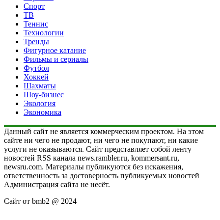
Спорт
ТВ
Теннис
Технологии
Тренды
Фигурное катание
Фильмы и сериалы
Футбол
Хоккей
Шахматы
Шоу-бизнес
Экология
Экономика
Данный сайт не является коммерческим проектом. На этом
сайте ни чего не продают, ни чего не покупают, ни какие
услуги не оказываются. Сайт представляет собой ленту
новостей RSS канала news.rambler.ru, kommersant.ru,
newsru.com. Материалы публикуются без искажения,
ответственность за достоверность публикуемых новостей
Администрация сайта не несёт.
Сайт от bmb2 @ 2024