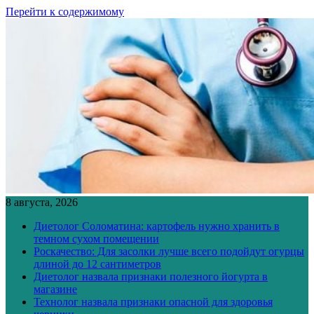
Перейти к содержимому
8 августа, 2026
Диетолог Соломатина: картофель нужно хранить в
темном сухом помещении
Роскачество: Для засолки лучше всего подойдут огурцы
длиной до 12 сантиметров
Диетолог назвала признаки полезного йогурта в
магазине
Технолог назвала признаки опасной для здоровья