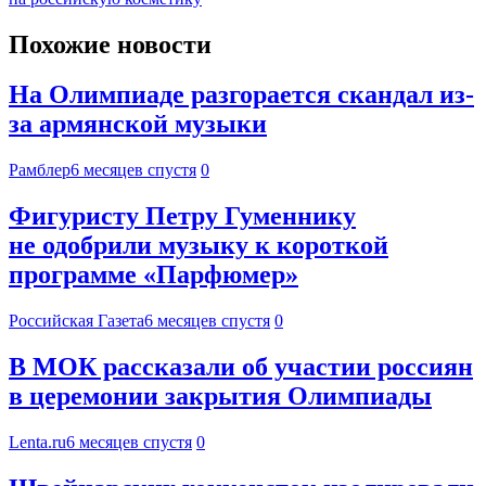
Похожие новости
На Олимпиаде разгорается скандал из-
за армянской музыки
Рамблер
6 месяцев спустя
0
Фигуристу Петру Гуменнику
не одобрили музыку к короткой
программе «Парфюмер»
Российская Газета
6 месяцев спустя
0
В МОК рассказали об участии россиян
в церемонии закрытия Олимпиады
Lenta.ru
6 месяцев спустя
0